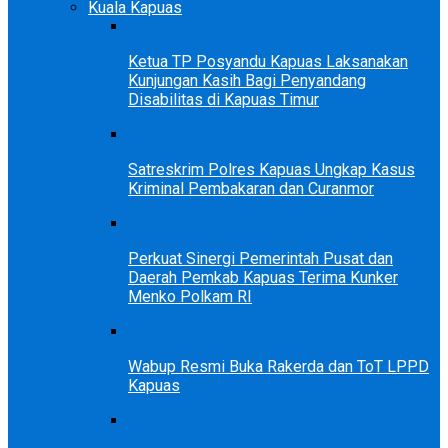
Kuala Kapuas
Ketua TP Posyandu Kapuas Laksanakan
Kunjungan Kasih Bagi Penyandang
Disabilitas di Kapuas Timur
Satreskrim Polres Kapuas Ungkap Kasus
Kriminal Pembakaran dan Curanmor
Perkuat Sinergi Pemerintah Pusat dan
Daerah Pemkab Kapuas Terima Kunker
Menko Polkam RI
Wabup Resmi Buka Rakerda dan ToT LPPD
Kapuas