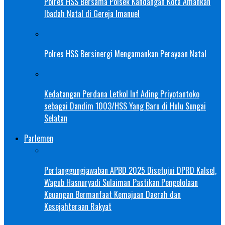
Polres HSS Bersama Polsek Kandangan Kota Amankan
Ibadah Natal di Gereja Imanuel
Polres HSS Bersinergi Mengamankan Perayaan Natal
Kedatangan Perdana Letkol Inf Ading Priyotantoko
sebagai Dandim 1003/HSS Yang Baru di Hulu Sungai
Selatan
Parlemen
Pertanggungjawaban APBD 2025 Disetujui DPRD Kalsel,
Wagub Hasnuryadi Sulaiman Pastikan Pengelolaan
Keuangan Bermanfaat Kemajuan Daerah dan
Kesejahteraan Rakyat