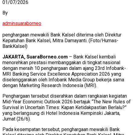
01/07/2026
By
adminsuaraborneo
penghargaan mewakili Bank Kalsel diterima oleh Direktur
Kepatuhan Bank Kalsel, Mitra Damayanti. (Foto/Humas-
BankKalsel)
JAKARTA, SuaraBorneo.com
– Bank Kalsel kembali
menorehkan prestasi membanggakan di tingkat nasional
dengan meraih 10 penghargaan dalam ajang 23rd Infobank-
MRI Banking Service Excellence Appreciation 2026 yang
diselenggarakan oleh Infobank Media Group bekerja sama
dengan Marketing Research Indonesia (MRI).
Penghargaan tersebut diserahkan dalam rangkaian kegiatan
Mid-Year Economic Outlook 2026 bertajuk “The New Rules of
Survival in Uncertain Times: Kapan Ketidakpastian Berlalu?”
yang berlangsung di Hotel Indonesia Kempinski Jakarta,
Jumat (26/6).
Pada kesempatan tersebut, penghargaan mewakili Bank