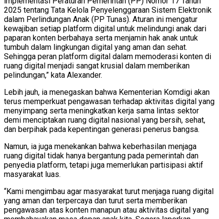
implementasi Peraturan Pemerintah (PP) Nomor 17 Tahun
2025 tentang Tata Kelola Penyelenggaraan Sistem Elektronik
dalam Perlindungan Anak (PP Tunas). Aturan ini mengatur
kewajiban setiap platform digital untuk melindungi anak dari
paparan konten berbahaya serta menjamin hak anak untuk
tumbuh dalam lingkungan digital yang aman dan sehat.
Sehingga peran platform digital dalam memoderasi konten di
ruang digital menjadi sangat krusial dalam memberikan
pelindungan,” kata Alexander.
Lebih jauh, ia menegaskan bahwa Kementerian Komdigi akan
terus memperkuat pengawasan terhadap aktivitas digital yang
menyimpang serta meningkatkan kerja sama lintas sektor
demi menciptakan ruang digital nasional yang bersih, sehat,
dan berpihak pada kepentingan generasi penerus bangsa.
Namun, ia juga menekankan bahwa keberhasilan menjaga
ruang digital tidak hanya bergantung pada pemerintah dan
penyedia platform, tetapi juga memerlukan partisipasi aktif
masyarakat luas.
“Kami mengimbau agar masyarakat turut menjaga ruang digital
yang aman dan terpercaya dan turut serta memberikan
pengawasan atas konten manapun atau aktivitas digital yang