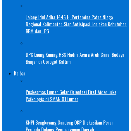
Jelang Idul Adha 1446 H, Pertamina Patra Niaga
Regional Kalimantan Siap Antisipasi Lonjakan Kebutuhan
BBM dan LPG
DPC Laung Kuning HSS Hadiri Acara Aruh Ganal Budaya
Banjar di Gorogot Kaltim
Kalbar
Puskesmas Lumar Gelar Orientasi First Aider Luka
Psikologis di SMAN 01 Lumar
KNPI Bengkayang Gandeng OKP Diskusikan Peran
Pemuda Dukung Pembangunan Daerah