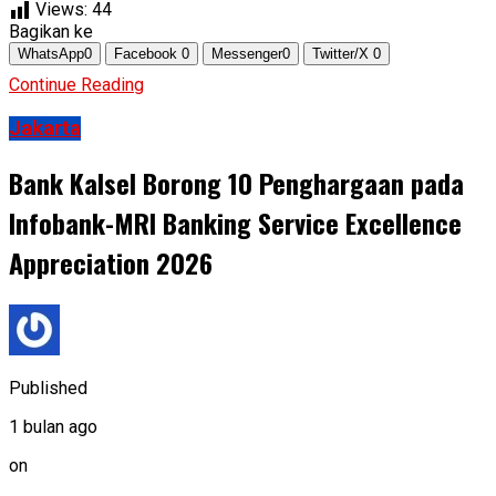
Views:
44
Bagikan ke
WhatsApp
0
Facebook
0
Messenger
0
Twitter/X
0
Continue Reading
Jakarta
Bank Kalsel Borong 10 Penghargaan pada
Infobank-MRI Banking Service Excellence
Appreciation 2026
Published
1 bulan ago
on