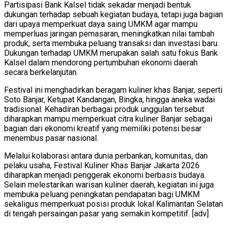
Partisipasi Bank Kalsel tidak sekadar menjadi bentuk
dukungan terhadap sebuah kegiatan budaya, tetapi juga bagian
dari upaya memperkuat daya saing UMKM agar mampu
memperluas jaringan pemasaran, meningkatkan nilai tambah
produk, serta membuka peluang transaksi dan investasi baru.
Dukungan terhadap UMKM merupakan salah satu fokus Bank
Kalsel dalam mendorong pertumbuhan ekonomi daerah
secara berkelanjutan.
Festival ini menghadirkan beragam kuliner khas Banjar, seperti
Soto Banjar, Ketupat Kandangan, Bingka, hingga aneka wadai
tradisional. Kehadiran berbagai produk unggulan tersebut
diharapkan mampu memperkuat citra kuliner Banjar sebagai
bagian dari ekonomi kreatif yang memiliki potensi besar
menembus pasar nasional.
Melalui kolaborasi antara dunia perbankan, komunitas, dan
pelaku usaha, Festival Kuliner Khas Banjar Jakarta 2026
diharapkan menjadi penggerak ekonomi berbasis budaya.
Selain melestarikan warisan kuliner daerah, kegiatan ini juga
membuka peluang peningkatan pendapatan bagi UMKM
sekaligus memperkuat posisi produk lokal Kalimantan Selatan
di tengah persaingan pasar yang semakin kompetitif. [adv]