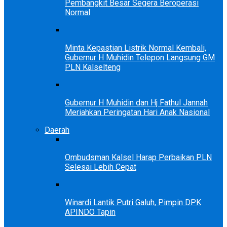
Pembangkit Besar Segera Beroperasi
Normal
Minta Kepastian Listrik Normal Kembali,
Gubernur H Muhidin Telepon Langsung GM
PLN Kalselteng
Gubernur H Muhidin dan Hj Fathul Jannah
Meriahkan Peringatan Hari Anak Nasional
Daerah
Ombudsman Kalsel Harap Perbaikan PLN
Selesai Lebih Cepat
Winardi Lantik Putri Galuh, Pimpin DPK
APINDO Tapin