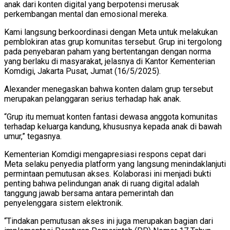
anak dari konten digital yang berpotensi merusak
perkembangan mental dan emosional mereka.
Kami langsung berkoordinasi dengan Meta untuk melakukan
pemblokiran atas grup komunitas tersebut. Grup ini tergolong
pada penyebaran paham yang bertentangan dengan norma
yang berlaku di masyarakat, jelasnya di Kantor Kementerian
Komdigi, Jakarta Pusat, Jumat (16/5/2025).
Alexander menegaskan bahwa konten dalam grup tersebut
merupakan pelanggaran serius terhadap hak anak.
“Grup itu memuat konten fantasi dewasa anggota komunitas
terhadap keluarga kandung, khususnya kepada anak di bawah
umur,” tegasnya.
Kementerian Komdigi mengapresiasi respons cepat dari
Meta selaku penyedia platform yang langsung menindaklanjuti
permintaan pemutusan akses. Kolaborasi ini menjadi bukti
penting bahwa pelindungan anak di ruang digital adalah
tanggung jawab bersama antara pemerintah dan
penyelenggara sistem elektronik.
“Tindakan pemutusan akses ini juga merupakan bagian dari