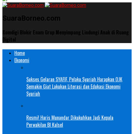
SuaraBorneo.com
Komdigi Blokir Enam Grup Menyimpang Lindungi Anak di Ruang
Digital
Home
Ekonomi
Sukses Gelaran SYAFIF, Pelaku Syariah Harapkan OJK
Semakin Giat Lakukan Literasi dan Edukasi Ekonomi
Syariah
Resmi! Haris Munandar Dikukuhkan Jadi Kepala
Perwakilan BI Kalsel