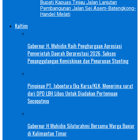
Bupati Kapuas Tinjau Jalan Lanjutan
Pembangunan Jalan Sei Asem-Batengkong-
Handel Melati
Kaltim
Gubernur H. Muhidin Raih Penghargaan Apresiasi
Pemerintah Daerah Berprestasi 2026, Sukses
Penanggulangan Kemiskinan dan Penurunan Stunting
Pimpinan PT. Jabontara Eka Karsa/KLK, Menerima surat
dari DPD LBH Libas Untuk Diadakan Pertemuan
Secepatnya
Gubernur H Muhidin Silaturahmi Bersama Warga Banjar
di Kalimantan Timur