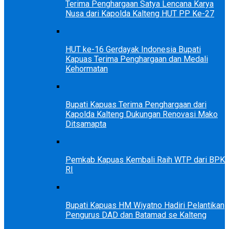
Terima Penghargaan Satya Lencana Karya
Nusa dari Kapolda Kalteng HUT PP Ke-27
HUT ke-16 Gerdayak Indonesia Bupati
Kapuas Terima Penghargaan dan Medali
Kehormatan
Bupati Kapuas Terima Penghargaan dari
Kapolda Kalteng Dukungan Renovasi Mako
Ditsamapta
Pemkab Kapuas Kembali Raih WTP dari BPK
RI
Bupati Kapuas HM Wiyatno Hadiri Pelantikan
Pengurus DAD dan Batamad se Kalteng