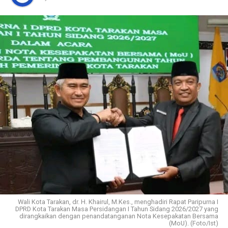
Wali Kota Tarakan, dr. H. Khairul, M.Kes., menghadiri Rapat Paripurna I
DPRD Kota Tarakan Masa Persidangan I Tahun Sidang 2026/2027 yang
dirangkaikan dengan penandatanganan Nota Kesepakatan Bersama
(MoU). (Foto/Ist)