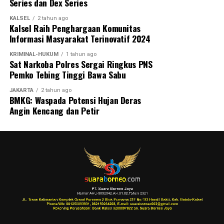
Series dan Dex Series
KALSEL
2 tahun ago
Kalsel Raih Penghargaan Komunitas
Informasi Masyarakat Terinovatif 2024
KRIMINAL-HUKUM
1 tahun ago
Sat Narkoba Polres Sergai Ringkus PNS
Pemko Tebing Tinggi Bawa Sabu
JAKARTA
2 tahun ago
BMKG: Waspada Potensi Hujan Deras
Angin Kencang dan Petir