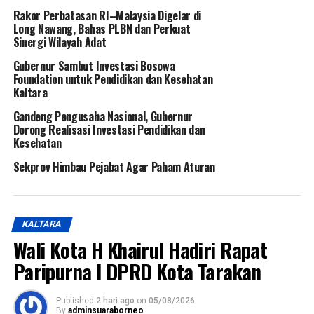
Rakor Perbatasan RI–Malaysia Digelar di
Long Nawang, Bahas PLBN dan Perkuat
Sinergi Wilayah Adat
Gubernur Sambut Investasi Bosowa
Foundation untuk Pendidikan dan Kesehatan
Kaltara
Gandeng Pengusaha Nasional, Gubernur
Dorong Realisasi Investasi Pendidikan dan
Kesehatan
Sekprov Himbau Pejabat Agar Paham Aturan
KALTARA
Wali Kota H Khairul Hadiri Rapat
Paripurna I DPRD Kota Tarakan
Published
2 hari ago
on
05/08/2026
By
adminsuaraborneo