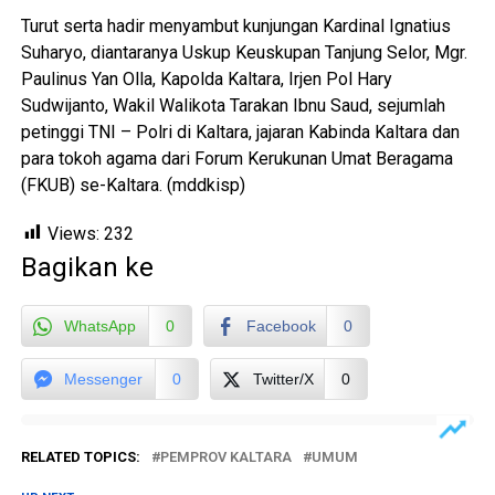
Turut serta hadir menyambut kunjungan Kardinal Ignatius
Suharyo, diantaranya Uskup Keuskupan Tanjung Selor, Mgr.
Paulinus Yan Olla, Kapolda Kaltara, Irjen Pol Hary
Sudwijanto, Wakil Walikota Tarakan Ibnu Saud, sejumlah
petinggi TNI – Polri di Kaltara, jajaran Kabinda Kaltara dan
para tokoh agama dari Forum Kerukunan Umat Beragama
(FKUB) se-Kaltara. (mddkisp)
Views:
232
Bagikan ke
WhatsApp
0
Facebook
0
Messenger
0
Twitter/X
0
RELATED TOPICS:
PEMPROV KALTARA
UMUM