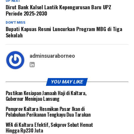
UP NEXT
Dirut Bank Kalsel Lantik Kepengurusan Baru UPZ
Periode 2025-2030
DON'T MISS
Bupati Kapuas Resmi Luncurkan Program MBG di Tiga
Sekolah
adminsuaraborneo
YOU MAY LIKE
Pastikan Kesiapan Jamaah Haji di Kaltara,
Gubernur Meninjau Lansung
Pemprov Kaltara Resmikan Pasar Ikan di
Pelabuhan Perikanan Tengkayu Dua Tarakan
WFA di Kaltara Efektif, Sekprov Sebut Hemat
Hingga Rp230 Juta