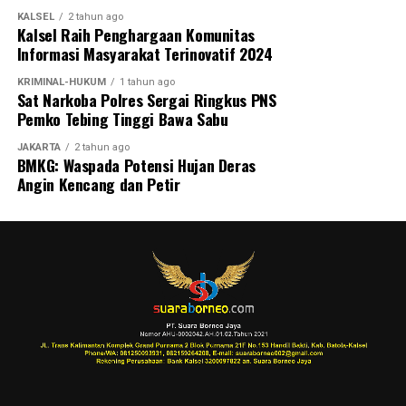
KALSEL
2 tahun ago
Kalsel Raih Penghargaan Komunitas
Informasi Masyarakat Terinovatif 2024
KRIMINAL-HUKUM
1 tahun ago
Sat Narkoba Polres Sergai Ringkus PNS
Pemko Tebing Tinggi Bawa Sabu
JAKARTA
2 tahun ago
BMKG: Waspada Potensi Hujan Deras
Angin Kencang dan Petir