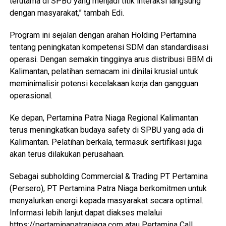
terutama di SPBU yang menjadi titik interaksi langsung
dengan masyarakat,” tambah Edi.
Program ini sejalan dengan arahan Holding Pertamina
tentang peningkatan kompetensi SDM dan standardisasi
operasi. Dengan semakin tingginya arus distribusi BBM di
Kalimantan, pelatihan semacam ini dinilai krusial untuk
meminimalisir potensi kecelakaan kerja dan gangguan
operasional.
Ke depan, Pertamina Patra Niaga Regional Kalimantan
terus meningkatkan budaya safety di SPBU yang ada di
Kalimantan. Pelatihan berkala, termasuk sertifikasi juga
akan terus dilakukan perusahaan.
Sebagai subholding Commercial & Trading PT Pertamina
(Persero), PT Pertamina Patra Niaga berkomitmen untuk
menyalurkan energi kepada masyarakat secara optimal.
Informasi lebih lanjut dapat diakses melalui
https://pertaminapatraniaga.com atau Pertamina Call