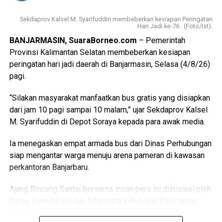
Sekdaprov Kalsel M. Syarifuddin membeberkan kesiapan Peringatan
Hari Jadi ke-76 . (Foto/Ist).
BANJARMASIN, SuaraBorneo.com
– Pemerintah
Provinsi Kalimantan Selatan membeberkan kesiapan
peringatan hari jadi daerah di Banjarmasin, Selasa (4/8/26)
pagi.
“Silakan masyarakat manfaatkan bus gratis yang disiapkan
dari jam 10 pagi sampai 10 malam,” ujar Sekdaprov Kalsel
M. Syarifuddin di Depot Soraya kepada para awak media.
Ia menegaskan empat armada bus dari Dinas Perhubungan
siap mengantar warga menuju arena pameran di kawasan
perkantoran Banjarbaru.
Ajang Bincang Santai bersama insan pers ini diinisiasi oleh
Dinas Komunikasi dan Informatika Provinsi Kalimantan
Selatan.