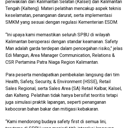
perwakilan dari Kalimantan Selatan (Kalsel) dan Kalimantan
Tengah (Kalteng). Materi pelatihan mencakup aspek teknis
keselamatan, penanganan darurat, serta implementasi
SMKM yang sesuai dengan regulasi Kementerian ESDM.
“Ini upaya kami memastikan seluruh SPBU di wilayah
Kalimantan beroperasi dengan standar keamanan. Safety
Man adalah garda terdepan dalam pencegahan risiko,” jelas
Edi Mangun, Area Manager Communication, Relations &
CSR Pertamina Patra Niaga Region Kalimantan.
Para peserta mendapatkan pembekalan langsung dari tim
Health, Safety, Security, & Environment (HSSE), Retail
Sales Regional, serta Sales Area (SA) Retail Kalbar, Kalsel,
dan Kalteng. Pelatihan tidak hanya bersifat teoritis tetapi
juga simulasi praktik lapangan, seperti penanganan
kebocoran bahan bakar dan mitigasi kebakaran.
“Kami mendorong budaya safety first di semua lini,