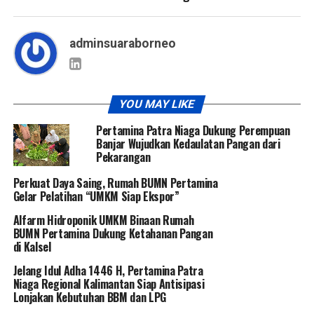
adminsuaraborneo
YOU MAY LIKE
Pertamina Patra Niaga Dukung Perempuan
Banjar Wujudkan Kedaulatan Pangan dari
Pekarangan
Perkuat Daya Saing, Rumah BUMN Pertamina
Gelar Pelatihan “UMKM Siap Ekspor”
Alfarm Hidroponik UMKM Binaan Rumah
BUMN Pertamina Dukung Ketahanan Pangan
di Kalsel
Jelang Idul Adha 1446 H, Pertamina Patra
Niaga Regional Kalimantan Siap Antisipasi
Lonjakan Kebutuhan BBM dan LPG