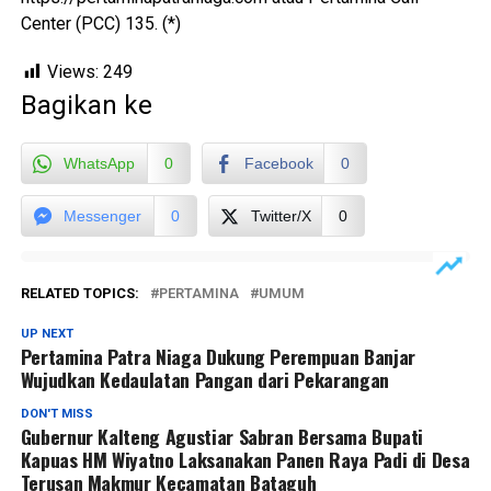
Center (PCC) 135. (*)
Views:
249
Bagikan ke
WhatsApp
0
Facebook
0
Messenger
0
Twitter/X
0
RELATED TOPICS:
PERTAMINA
UMUM
UP NEXT
Pertamina Patra Niaga Dukung Perempuan Banjar
Wujudkan Kedaulatan Pangan dari Pekarangan
DON'T MISS
Gubernur Kalteng Agustiar Sabran Bersama Bupati
Kapuas HM Wiyatno Laksanakan Panen Raya Padi di Desa
Terusan Makmur Kecamatan Bataguh