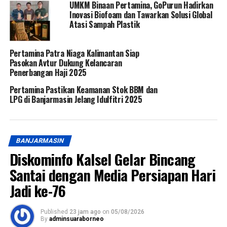
UMKM Binaan Pertamina, GoPurun Hadirkan
Inovasi Biofoam dan Tawarkan Solusi Global
Atasi Sampah Plastik
Pertamina Patra Niaga Kalimantan Siap
Pasokan Avtur Dukung Kelancaran
Penerbangan Haji 2025
Pertamina Pastikan Keamanan Stok BBM dan
LPG di Banjarmasin Jelang Idulfitri 2025
BANJARMASIN
Diskominfo Kalsel Gelar Bincang
Santai dengan Media Persiapan Hari
Jadi ke-76
Published
23 jam ago
on
05/08/2026
By
adminsuaraborneo