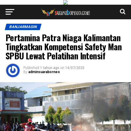
BANJARMASIN
Pertamina Patra Niaga Kalimantan
Tingkatkan Kompetensi Safety Man
SPBU Lewat Pelatihan Intensif
Published
1 tahun ago
on
14/07/2025
By
adminsuaraborneo