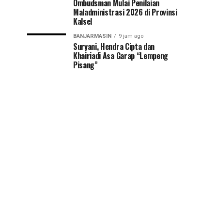
Ombudsman Mulai Penilaian
Maladministrasi 2026 di Provinsi
Kalsel
BANJARMASIN
9 jam ago
Suryani, Hendra Cipta dan
Khairiadi Asa Garap “Lempeng
Pisang”