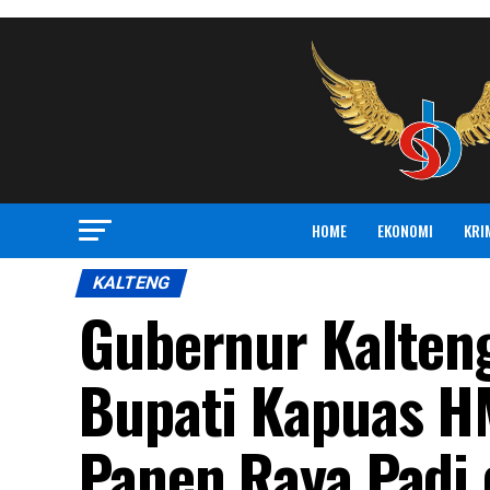
HOME
EKONOMI
KRI
KALTENG
Gubernur Kalten
Bupati Kapuas H
Panen Raya Padi