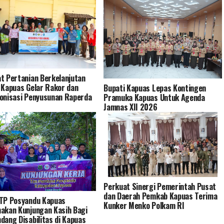
t Pertanian Berkelanjutan
 Kapuas Gelar Rakor dan
Bupati Kapuas Lepas Kontingen
onisasi Penyusunan Raperda
Pramuka Kapuas Untuk Agenda
Jamnas XII 2026
Perkuat Sinergi Pemerintah Pusat
dan Daerah Pemkab Kapuas Terima
TP Posyandu Kapuas
Kunker Menko Polkam RI
akan Kunjungan Kasih Bagi
dang Disabilitas di Kapuas