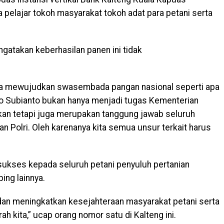
lajar tokoh masyarakat tokoh adat para petani serta
gatakan keberhasilan panen ini tidak
a mewujudkan swasembada pangan nasional seperti apa
o Subianto bukan hanya menjadi tugas Kementerian
akan tetapi juga merupakan tanggung jawab seluruh
 Polri. Oleh karenanya kita semua unsur terkait harus
kses kepada seluruh petani penyuluh pertanian
ng lainnya.
n meningkatkan kesejahteraan masyarakat petani serta
 kita,” ucap orang nomor satu di Kalteng ini.