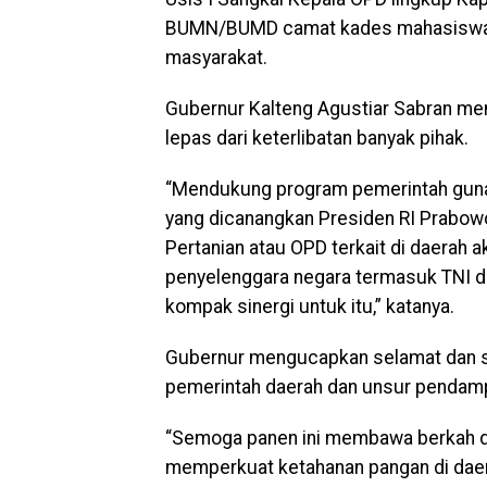
BUMN/BUMD camat kades mahasiswa pe
masyarakat.
Gubernur Kalteng Agustiar Sabran men
lepas dari keterlibatan banyak pihak.
“Mendukung program pemerintah gun
yang dicanangkan Presiden RI Prabow
Pertanian atau OPD terkait di daerah 
penyelenggara negara termasuk TNI dan
kompak sinergi untuk itu,” katanya.
Gubernur mengucapkan selamat dan su
pemerintah daerah dan unsur pendampi
“Semoga panen ini membawa berkah da
memperkuat ketahanan pangan di daerah