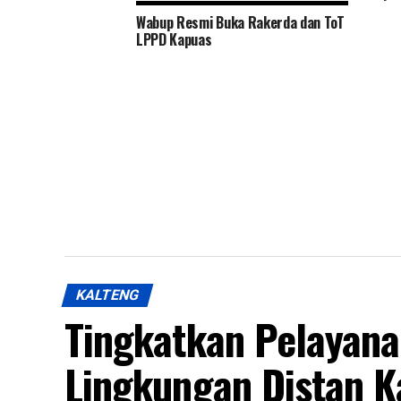
Timur
Wabup Resmi Buka Rakerda dan ToT
LPPD Kapuas
KALTENG
Tingkatkan Pelayan
Lingkungan Distan K