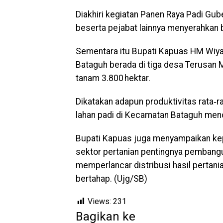
Diakhiri kegiatan Panen Raya Padi Gu
beserta pejabat lainnya menyerahkan b
Sementara itu Bupati Kapuas HM Wiya
Bataguh berada di tiga desa Terusan
tanam 3.800 hektar.
Dikatakan adapun produktivitas rata‑
lahan padi di Kecamatan Bataguh menca
Bupati Kapuas juga menyampaikan ke
sektor pertanian pentingnya pembangu
memperlancar distribusi hasil pertan
bertahap. (Ujg/SB)
Views:
231
Bagikan ke