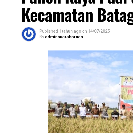
Kecamatan Bata
Published
1 tahun ago
on
14/07/2025
By
adminsuaraborneo