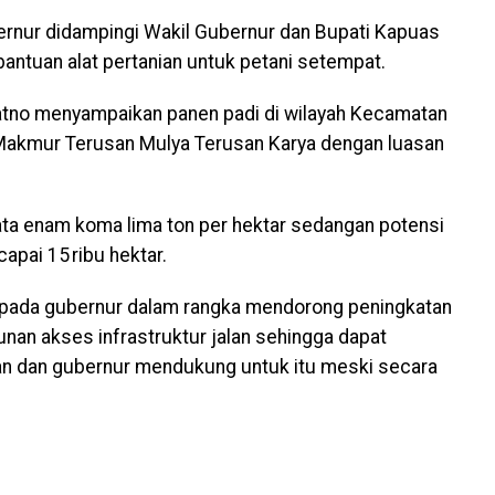
bernur didampingi Wakil Gubernur dan Bupati Kapuas
antuan alat pertanian untuk petani setempat.
tno menyampaikan panen padi di wilayah Kecamatan
 Makmur Terusan Mulya Terusan Karya dengan luasan
rata enam koma lima ton per hektar sedangan potensi
pai 15 ribu hektar.
pada gubernur dalam rangka mendorong peningkatan
nan akses infrastruktur jalan sehingga dapat
ian dan gubernur mendukung untuk itu meski secara