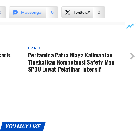
0
Messenger
0
Twitter/X
0
UP NEXT
saris
Pertamina Patra Niaga Kalimantan
Tingkatkan Kompetensi Safety Man
SPBU Lewat Pelatihan Intensif
YOU MAY LIKE