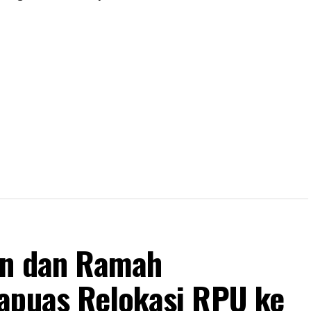
an dan Ramah
apuas Relokasi RPU ke