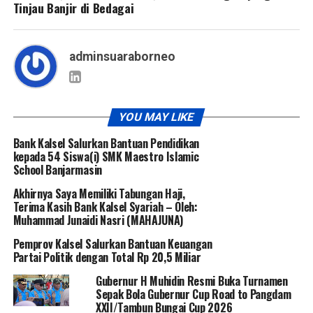
Tinjau Banjir di Bedagai
adminsuaraborneo
YOU MAY LIKE
Bank Kalsel Salurkan Bantuan Pendidikan
kepada 54 Siswa(i) SMK Maestro Islamic
School Banjarmasin
Akhirnya Saya Memiliki Tabungan Haji,
Terima Kasih Bank Kalsel Syariah – Oleh:
Muhammad Junaidi Nasri (MAHAJUNA)
Pemprov Kalsel Salurkan Bantuan Keuangan
Partai Politik dengan Total Rp 20,5 Miliar
Gubernur H Muhidin Resmi Buka Turnamen
Sepak Bola Gubernur Cup Road to Pangdam
XXII/Tambun Bungai Cup 2026