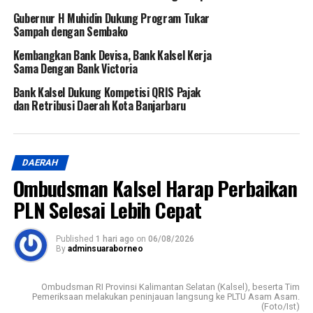
Gubernur H Muhidin Dukung Program Tukar
Sampah dengan Sembako
Kembangkan Bank Devisa, Bank Kalsel Kerja
Sama Dengan Bank Victoria
Bank Kalsel Dukung Kompetisi QRIS Pajak
dan Retribusi Daerah Kota Banjarbaru
DAERAH
Ombudsman Kalsel Harap Perbaikan
PLN Selesai Lebih Cepat
Published
1 hari ago
on
06/08/2026
By
adminsuaraborneo
Ombudsman RI Provinsi Kalimantan Selatan (Kalsel), beserta Tim
Pemeriksaan melakukan peninjauan langsung ke PLTU Asam Asam.
(Foto/Ist)