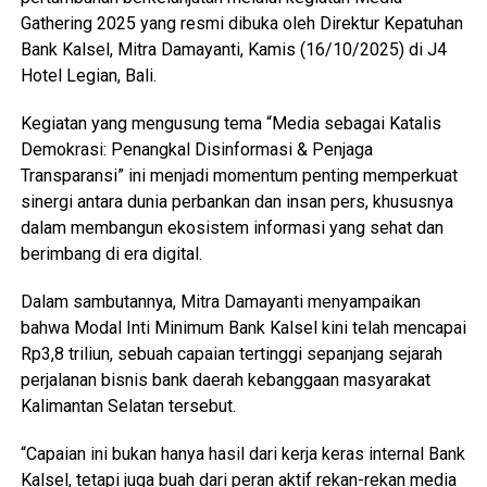
Gathering 2025 yang resmi dibuka oleh Direktur Kepatuhan
Bank Kalsel, Mitra Damayanti, Kamis (16/10/2025) di J4
Hotel Legian, Bali.
Kegiatan yang mengusung tema “Media sebagai Katalis
Demokrasi: Penangkal Disinformasi & Penjaga
Transparansi” ini menjadi momentum penting memperkuat
sinergi antara dunia perbankan dan insan pers, khususnya
dalam membangun ekosistem informasi yang sehat dan
berimbang di era digital.
Dalam sambutannya, Mitra Damayanti menyampaikan
bahwa Modal Inti Minimum Bank Kalsel kini telah mencapai
Rp3,8 triliun, sebuah capaian tertinggi sepanjang sejarah
perjalanan bisnis bank daerah kebanggaan masyarakat
Kalimantan Selatan tersebut.
“Capaian ini bukan hanya hasil dari kerja keras internal Bank
Kalsel, tetapi juga buah dari peran aktif rekan-rekan media