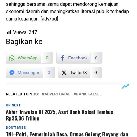
sehingga bersama-sama dapat mendorong kemajuan
ekonomi daerah dan meningkatkan literasi publik terhadap
dunia keuangan. [adv/ad]
Views:
247
Bagikan ke
WhatsApp
0
Facebook
0
Messenger
0
Twitter/X
0
RELATED TOPICS:
ADVERTORIAL
BANK KALSEL
UP NEXT
Akhir Triwulan III 2025, Aset Bank Kalsel Tembus
Rp35,36 Triliun
DON'T MISS
TNI–Polri, Pemerintah Desa, Ormas Gotong Royong dan