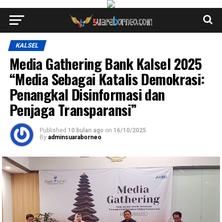
KALSEL
Media Gathering Bank Kalsel 2025
“Media Sebagai Katalis Demokrasi:
Penangkal Disinformasi dan
Penjaga Transparansi”
Published
10 bulan ago
on
16/10/2025
By
adminsuaraborneo