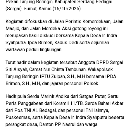
Pekan Tanjung Beringin, Kabupaten Serdang Bedagai
(Sergai), Sumut, Kamis (16/10/2025).
Kegiatan difokuskan di Jalan Perintis Kemerdekaan, Jalan
Masjid, dan Jalan Merdeka. Aksi gotong royong ini
merupakan hasil diskusi bersama Kepala Desa Ir. Indra
Syahputra, Ipda Brimen, Kadus Dedi serta sejumlah
wartawan peduli lingkungan.
Turut hadir dalam kegiatan tersebut Anggota DPRD Sergai
Siti Aisyah, Camat Nur Chinta Tambunan, Wakapolsek
Tanjung Beringin IPTU Zulpan, S.H., M.H bersama IPDA
Brimen, S.H., M.H, dan jajaran personel Polsek.
Hadir pula Serda Marinir Andika dari Satgas Puter, Sertu
Peris Panggabean dari Koramil 11/TB, Serda Bahari Akbar
dari Pos TNI AL Bedagai, dan personel TNI lainnya,
Puskesmas, serta Kepala Desa Ir. Indra Syahputra beserta
perangkat desa, Danton PP Nasrul dan warga.