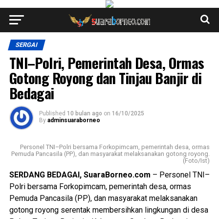
SERGAI
TNI–Polri, Pemerintah Desa, Ormas
Gotong Royong dan Tinjau Banjir di
Bedagai
Published
10 bulan ago
on
16/10/2025
By
adminsuaraborneo
Personel TNI–Polri bersama Forkopimcam, pemerintah desa, ormas
Pemuda Pancasila (PP), dan masyarakat melaksanakan gotong royong.
(Foto/Ist)
SERDANG BEDAGAI, SuaraBorneo.com
– Personel TNI–
Polri bersama Forkopimcam, pemerintah desa, ormas
Pemuda Pancasila (PP), dan masyarakat melaksanakan
gotong royong serentak membersihkan lingkungan di desa