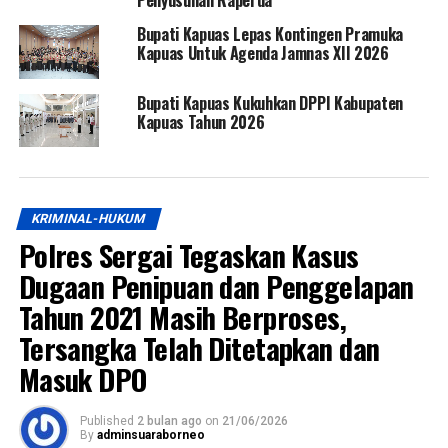
Penyusunan Raperda
Bupati Kapuas Lepas Kontingen Pramuka
Kapuas Untuk Agenda Jamnas XII 2026
Bupati Kapuas Kukuhkan DPPI Kabupaten
Kapuas Tahun 2026
KRIMINAL-HUKUM
Polres Sergai Tegaskan Kasus
Dugaan Penipuan dan Penggelapan
Tahun 2021 Masih Berproses,
Tersangka Telah Ditetapkan dan
Masuk DPO
Published
2 bulan ago
on
21/06/2026
By
adminsuaraborneo