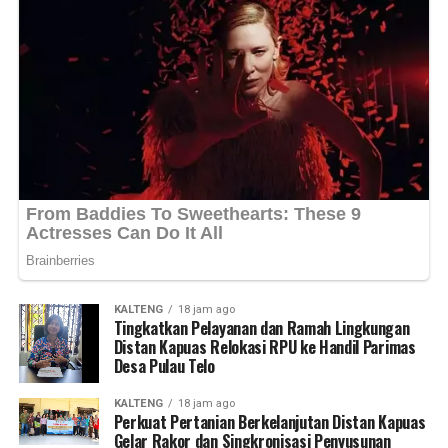
KALTENG
18 jam ago
Tingkatkan Pelayanan dan Ramah Lingkungan
Distan Kapuas Relokasi RPU ke Handil Parimas
Desa Pulau Telo
KALTENG
18 jam ago
Perkuat Pertanian Berkelanjutan Distan Kapuas
Gelar Rakor dan Singkronisasi Penyusunan