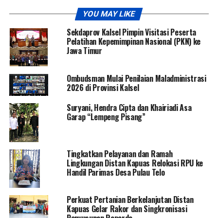
YOU MAY LIKE
Sekdaprov Kalsel Pimpin Visitasi Peserta
Pelatihan Kepemimpinan Nasional (PKN) ke
Jawa Timur
Ombudsman Mulai Penilaian Maladministrasi
2026 di Provinsi Kalsel
Suryani, Hendra Cipta dan Khairiadi Asa
Garap “Lempeng Pisang”
Tingkatkan Pelayanan dan Ramah
Lingkungan Distan Kapuas Relokasi RPU ke
Handil Parimas Desa Pulau Telo
Perkuat Pertanian Berkelanjutan Distan
Kapuas Gelar Rakor dan Singkronisasi