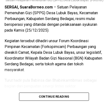
Satuan Pelayanan Pemenuhan Gizi (SPPG) Desa Lubuk Bayas. (Foto/Ist)
dengan imbauan Pemerintah Kabupaten Serdang Bedagai
SERGAI, SuaraBorneo.com
– Satuan Pelayanan
Messenger
0
Twitter/X
0
agar seluruh rumah sakit yang bekerja sama dengan BPJS
Pemenuhan Gizi (SPPG) Desa Lubuk Bayas, Kecamatan
Kesehatan dapat memberikan pelayanan kesehatan secara
Perbaungan, Kabupaten Serdang Bedagai, resmi mulai
maksimal dan tanpa diskriminasi kepada seluruh lapisan
beroperasi yang ditandai dengan pelaksanaan syukuran
masyarakat.
pada Kamis (25/12/2025).
Penerapan UHC ini diharapkan mampu memberikan jaminan
Kegiatan tersebut dihadiri unsur Forum Koordinasi
kepastian layanan kesehatan bagi warga Sergai, sekaligus
Pimpinan Kecamatan (Forkopimcam) Perbaungan yang
memperkuat peran RSU Melati Perbaungan sebagai
diwakili Camat, Kepala Desa Lubuk Bayas, unsur legislatif,
fasilitas kesehatan rujukan yang profesional, humanis, dan
Koordinator Wilayah Badan Gizi Nasional (BGN) Kabupaten
berorientasi pada pelayanan publik. (Ynr)
Serdang Bedagai, serta tokoh agama dan tokoh
masyarakat.
Views:
135
Bagikan ke
Turut hadir pula Babinsa dan Bhabinkamtibmas sebagai
bagian dari penguatan sinergi lintas sektor.
WhatsApp
0
Facebook
0
Mitra Yayasan Lubuk Dendang Berjaya, Awang, kepada
CONTINUE READING
wartawan pada Jumat (26/12/2025) menyampaikan bahwa
Messenger
0
Twitter/X
0