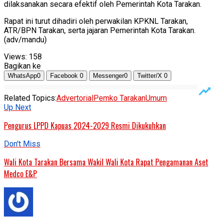
dilaksanakan secara efektif oleh Pemerintah Kota Tarakan.
Rapat ini turut dihadiri oleh perwakilan KPKNL Tarakan,
ATR/BPN Tarakan, serta jajaran Pemerintah Kota Tarakan.
(adv/mandu)
Views:
158
Bagikan ke
WhatsApp
0
Facebook
0
Messenger
0
Twitter/X
0
Related Topics:
Advertorial
Pemko Tarakan
Umum
Up Next
Pengurus LPPD Kapuas 2024-2029 Resmi Dikukuhkan
Don't Miss
Wali Kota Tarakan Bersama Wakil Wali Kota Rapat Pengamanan Aset
Medco E&P