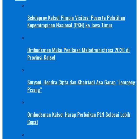
Sekdaprov Kalsel Pimpin Visitasi Peserta Pelatihan
Kepemimpinan Nasional (PKN) ke Jawa Timur
Ombudsman Mulai Penilaian Maladministrasi 2026 di
Provinsi Kalsel
Suryani, Hendra Cipta dan Khairiadi Asa Garap “Lempeng
Pisang”
Ombudsman Kalsel Harap Perbaikan PLN Selesai Lebih
Cepat