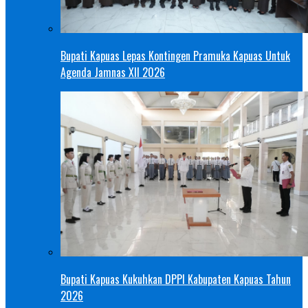
Bupati Kapuas Lepas Kontingen Pramuka Kapuas Untuk
Agenda Jamnas XII 2026
Bupati Kapuas Kukuhkan DPPI Kabupaten Kapuas Tahun
2026