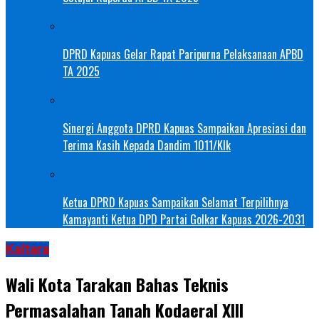
DPRD Kapuas Gelar Rapat Paripurna Pelaksanaan APBD
TA 2025
Sinergi Anggota DPRD Kapuas Sampaikan Apresiasi dan
Terima Kasih Kepada Dandim 1011/Klk
Ketua DPRD Kapuas Sampaikan Selamat Terpilihnya
Kamayanti Ketua DPD Partai Golkar Kapuas 2026-2031
Kaltara
Wali Kota Tarakan Bahas Teknis
Permasalahan Tanah Kodaeral XIII