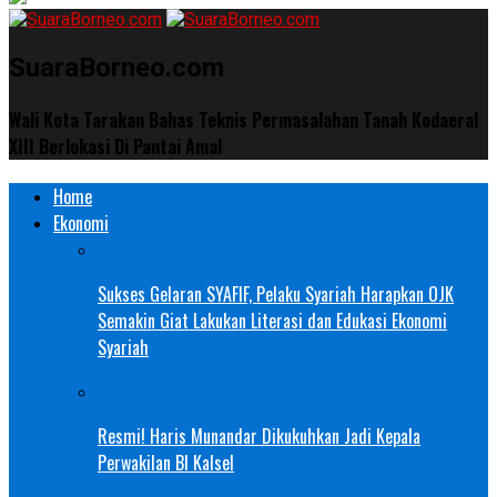
SuaraBorneo.com
Wali Kota Tarakan Bahas Teknis Permasalahan Tanah Kodaeral
XIII Berlokasi Di Pantai Amal
Home
Ekonomi
Sukses Gelaran SYAFIF, Pelaku Syariah Harapkan OJK
Semakin Giat Lakukan Literasi dan Edukasi Ekonomi
Syariah
Resmi! Haris Munandar Dikukuhkan Jadi Kepala
Perwakilan BI Kalsel