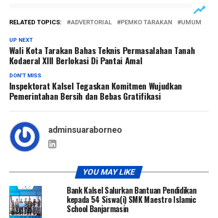
RELATED TOPICS:
ADVERTORIAL
PEMKO TARAKAN
UMUM
UP NEXT
Wali Kota Tarakan Bahas Teknis Permasalahan Tanah
Kodaeral XIII Berlokasi Di Pantai Amal
DON'T MISS
Inspektorat Kalsel Tegaskan Komitmen Wujudkan
Pemerintahan Bersih dan Bebas Gratifikasi
adminsuaraborneo
YOU MAY LIKE
Bank Kalsel Salurkan Bantuan Pendidikan
kepada 54 Siswa(i) SMK Maestro Islamic
School Banjarmasin