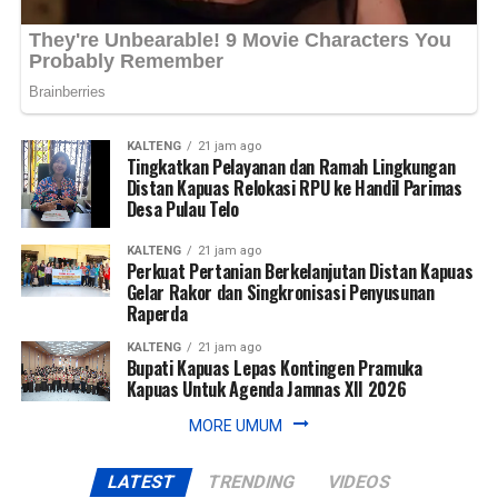
KALTENG
21 jam ago
Tingkatkan Pelayanan dan Ramah Lingkungan
Distan Kapuas Relokasi RPU ke Handil Parimas
Desa Pulau Telo
KALTENG
21 jam ago
Perkuat Pertanian Berkelanjutan Distan Kapuas
Gelar Rakor dan Singkronisasi Penyusunan
Raperda
KALTENG
21 jam ago
Bupati Kapuas Lepas Kontingen Pramuka
Kapuas Untuk Agenda Jamnas XII 2026
MORE UMUM
LATEST
TRENDING
VIDEOS