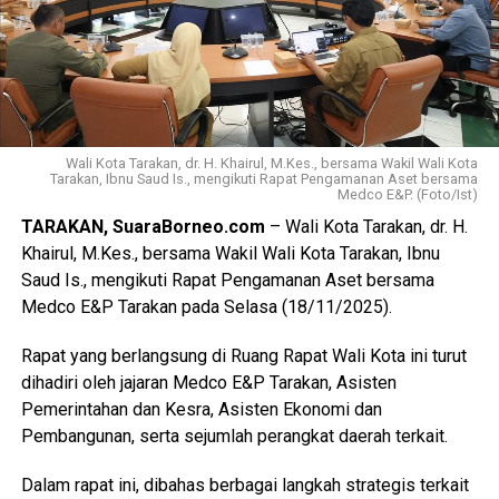
Wali Kota Tarakan, dr. H. Khairul, M.Kes., bersama Wakil Wali Kota
Tarakan, Ibnu Saud Is., mengikuti Rapat Pengamanan Aset bersama
Medco E&P. (Foto/Ist)
TARAKAN, SuaraBorneo.com
– Wali Kota Tarakan, dr. H.
Khairul, M.Kes., bersama Wakil Wali Kota Tarakan, Ibnu
Saud Is., mengikuti Rapat Pengamanan Aset bersama
Medco E&P Tarakan pada Selasa (18/11/2025).
Rapat yang berlangsung di Ruang Rapat Wali Kota ini turut
dihadiri oleh jajaran Medco E&P Tarakan, Asisten
Pemerintahan dan Kesra, Asisten Ekonomi dan
Pembangunan, serta sejumlah perangkat daerah terkait.
Dalam rapat ini, dibahas berbagai langkah strategis terkait