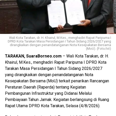
Wali Kota Tarakan, dr. H. Khairul, M.Kes., menghadiri Rapat Paripurna I
DPRD Kota Tarakan Masa Persidangan I Tahun Sidang 2026/2027 yang
dirangkaikan dengan penandatanganan Nota Kesepakatan Bersama
(MoU). (Foto/Ist)
TARAKAN, SuaraBorneo.com
– Wali Kota Tarakan, dr. H.
Khairul, M.Kes., menghadiri Rapat Paripurna I DPRD Kota
Tarakan Masa Persidangan I Tahun Sidang 2026/2027
yang dirangkaikan dengan penandatanganan Nota
Kesepakatan Bersama (MoU) terkait penarikan Rancangan
Peraturan Daerah (Raperda) tentang Kegiatan
Pembangunan Infrastruktur yang Didanai Melalui
Pembiayaan Tahun Jamak. Kegiatan berlangsung di Ruang
Rapat Utama DPRD Kota Tarakan, Selasa (4/8/2026).