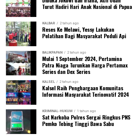
Turut Hadiri Hari Anak Nasional di Papua
KALBAR
2 tahun ago
Reses Ke Melawi, Yessy Lakukan
Pelatihan Bagi Masyarakat Peduli Api
BALIKPAPAN
2 tahun ago
Mulai 1 September 2024, Pertamina
Patra Niaga Turunkan Harga Pertamax
Series dan Dex Series
KALSEL
2 tahun ago
Kalsel Raih Penghargaan Komunitas
Informasi Masyarakat Terinovatif 2024
KRIMINAL-HUKUM
1 tahun ago
Sat Narkoba Polres Sergai Ringkus PNS
Pemko Tebing Tinggi Bawa Sabu