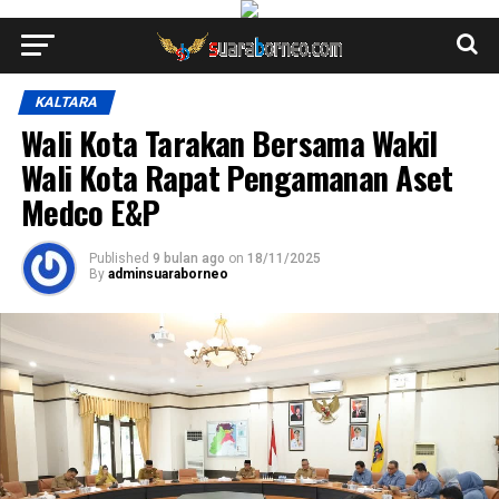
KALTARA
Wali Kota Tarakan Bersama Wakil
Wali Kota Rapat Pengamanan Aset
Medco E&P
Published
9 bulan ago
on
18/11/2025
By
adminsuaraborneo