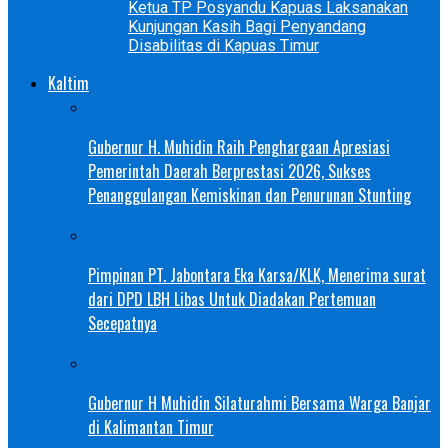
Ketua TP Posyandu Kapuas Laksanakan
Kunjungan Kasih Bagi Penyandang
Disabilitas di Kapuas Timur
Kaltim
Gubernur H. Muhidin Raih Penghargaan Apresiasi
Pemerintah Daerah Berprestasi 2026, Sukses
Penanggulangan Kemiskinan dan Penurunan Stunting
Pimpinan PT. Jabontara Eka Karsa/KLK, Menerima surat
dari DPD LBH Libas Untuk Diadakan Pertemuan
Secepatnya
Gubernur H Muhidin Silaturahmi Bersama Warga Banjar
di Kalimantan Timur