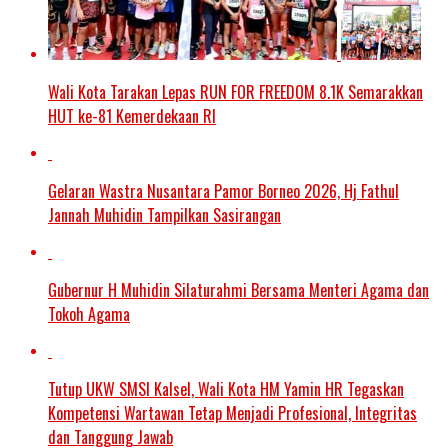
Wali Kota Tarakan Lepas RUN FOR FREEDOM 8.1K Semarakkan
HUT ke-81 Kemerdekaan RI
Gelaran Wastra Nusantara Pamor Borneo 2026, Hj Fathul
Jannah Muhidin Tampilkan Sasirangan
Gubernur H Muhidin Silaturahmi Bersama Menteri Agama dan
Tokoh Agama
Tutup UKW SMSI Kalsel, Wali Kota HM Yamin HR Tegaskan
Kompetensi Wartawan Tetap Menjadi Profesional, Integritas
dan Tanggung Jawab