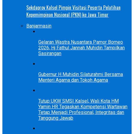
Sekdaprov Kalsel Pimpin Visitasi Peserta Pelatihan
Kepemimpinan Nasional (PKN) ke Jawa Timur
Banjarmasin
Gelaran Wastra Nusantara Pamor Borneo
2026, Hj Fathul Jannah Muhidin Tampilkan
Sasirangan
Gubernur H Muhidin Silaturahmi Bersama
Menteri Agama dan Tokoh Agama
Tutup UKW SMSI Kalsel, Wali Kota HM
Yamin HR Tegaskan Kompetensi Wartawan
Tetap Menjadi Profesional, Integritas dan
Tanggung Jawab