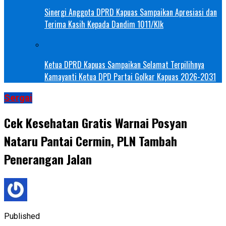
Sinergi Anggota DPRD Kapuas Sampaikan Apresiasi dan
Terima Kasih Kepada Dandim 1011/Klk
Ketua DPRD Kapuas Sampaikan Selamat Terpilihnya
Kamayanti Ketua DPD Partai Golkar Kapuas 2026-2031
Sergai
Cek Kesehatan Gratis Warnai Posyan
Nataru Pantai Cermin, PLN Tambah
Penerangan Jalan
Published