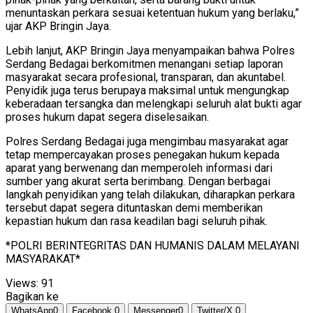
menuntaskan perkara sesuai ketentuan hukum yang berlaku,”
ujar AKP Bringin Jaya.
Lebih lanjut, AKP Bringin Jaya menyampaikan bahwa Polres
Serdang Bedagai berkomitmen menangani setiap laporan
masyarakat secara profesional, transparan, dan akuntabel.
Penyidik juga terus berupaya maksimal untuk mengungkap
keberadaan tersangka dan melengkapi seluruh alat bukti agar
proses hukum dapat segera diselesaikan.
Polres Serdang Bedagai juga mengimbau masyarakat agar
tetap mempercayakan proses penegakan hukum kepada
aparat yang berwenang dan memperoleh informasi dari
sumber yang akurat serta berimbang. Dengan berbagai
langkah penyidikan yang telah dilakukan, diharapkan perkara
tersebut dapat segera dituntaskan demi memberikan
kepastian hukum dan rasa keadilan bagi seluruh pihak.
*POLRI BERINTEGRITAS DAN HUMANIS DALAM MELAYANI
MASYARAKAT*
Views:
91
Bagikan ke
WhatsApp
0
Facebook
0
Messenger
0
Twitter/X
0