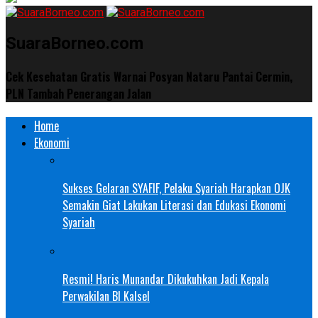
SuaraBorneo.com
Cek Kesehatan Gratis Warnai Posyan Nataru Pantai Cermin,
PLN Tambah Penerangan Jalan
Home
Ekonomi
Sukses Gelaran SYAFIF, Pelaku Syariah Harapkan OJK
Semakin Giat Lakukan Literasi dan Edukasi Ekonomi
Syariah
Resmi! Haris Munandar Dikukuhkan Jadi Kepala
Perwakilan BI Kalsel