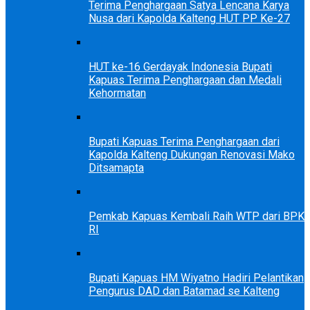
Terima Penghargaan Satya Lencana Karya
Nusa dari Kapolda Kalteng HUT PP Ke-27
HUT ke-16 Gerdayak Indonesia Bupati
Kapuas Terima Penghargaan dan Medali
Kehormatan
Bupati Kapuas Terima Penghargaan dari
Kapolda Kalteng Dukungan Renovasi Mako
Ditsamapta
Pemkab Kapuas Kembali Raih WTP dari BPK
RI
Bupati Kapuas HM Wiyatno Hadiri Pelantikan
Pengurus DAD dan Batamad se Kalteng