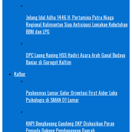
Jelang Idul Adha 1446 H, Pertamina Patra Niaga
Regional Kalimantan Siap Antisipasi Lonjakan Kebutuhan
BBM dan LPG
DPC Laung Kuning HSS Hadiri Acara Aruh Ganal Budaya
Banjar di Gorogot Kaltim
Kalbar
Puskesmas Lumar Gelar Orientasi First Aider Luka
Psikologis di SMAN 01 Lumar
KNPI Bengkayang Gandeng OKP Diskusikan Peran
Pemuda Dukung Pembangunan Daerah