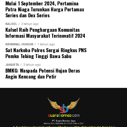
Mulai 1 September 2024, Pertamina
Patra Niaga Turunkan Harga Pertamax
Series dan Dex Series
KALSEL
2 tahun ago
Kalsel Raih Penghargaan Komunitas
Informasi Masyarakat Terinovatif 2024
KRIMINAL-HUKUM
1 tahun ago
Sat Narkoba Polres Sergai Ringkus PNS
Pemko Tebing Tinggi Bawa Sabu
JAKARTA
2 tahun ago
BMKG: Waspada Potensi Hujan Deras
Angin Kencang dan Petir