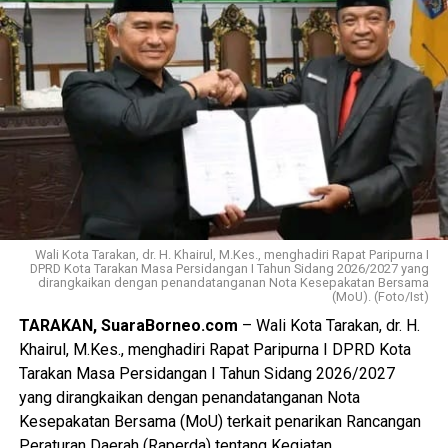
Wali Kota Tarakan, dr. H. Khairul, M.Kes., menghadiri Rapat Paripurna I
DPRD Kota Tarakan Masa Persidangan I Tahun Sidang 2026/2027 yang
dirangkaikan dengan penandatanganan Nota Kesepakatan Bersama
(MoU). (Foto/Ist)
TARAKAN, SuaraBorneo.com
– Wali Kota Tarakan, dr. H.
Khairul, M.Kes., menghadiri Rapat Paripurna I DPRD Kota
Tarakan Masa Persidangan I Tahun Sidang 2026/2027
yang dirangkaikan dengan penandatanganan Nota
Kesepakatan Bersama (MoU) terkait penarikan Rancangan
Peraturan Daerah (Raperda) tentang Kegiatan