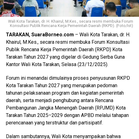
Wali Kota Tarakan, dr. H. Khairul, M.Kes., secara resmi membuka Forum
Konsultasi Publik Rencana Kerja Pemerintah Daerah (RKPD). (Foto/Ist)
TARAKAN, SuaraBorneo.com
– Wali Kota Tarakan, dr. H.
Khairul, M.Kes., secara resmi membuka Forum Konsultasi
Publik Rencana Kerja Pemerintah Daerah (RKPD) Kota
Tarakan Tahun 2027 yang digelar di Gedung Serba Guna
Kantor Wali Kota Tarakan, Selasa (23/12/2025).
Forum ini menandai dimulainya proses penyusunan RKPD
Kota Tarakan Tahun 2027 yang merupakan pedoman
tahunan pelaksanaan program dan kegiatan pemerintah
daerah, serta menjadi penghubung antara Rencana
Pembangunan Jangka Menengah Daerah (RPJMD) Kota
Tarakan Tahun 2025–2029 dengan APBD melalui tahapan
perencanaan yang terstruktur dan partisipatif.
Dalam sambutannya, Wali Kota menyampaikan bahwa