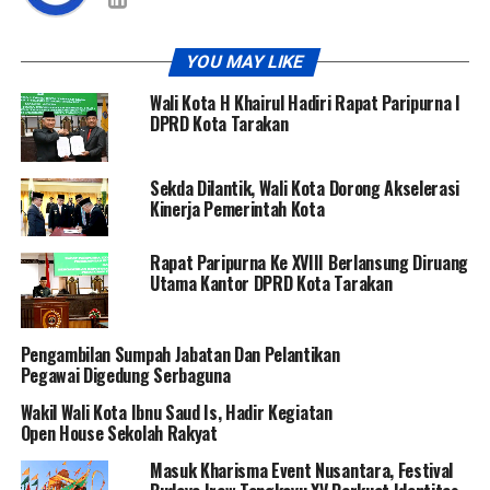
YOU MAY LIKE
Wali Kota H Khairul Hadiri Rapat Paripurna I
DPRD Kota Tarakan
Sekda Dilantik, Wali Kota Dorong Akselerasi
Kinerja Pemerintah Kota
Rapat Paripurna Ke XVIII Berlansung Diruang
Utama Kantor DPRD Kota Tarakan
Pengambilan Sumpah Jabatan Dan Pelantikan
Pegawai Digedung Serbaguna
Wakil Wali Kota Ibnu Saud Is, Hadir Kegiatan
Open House Sekolah Rakyat
Masuk Kharisma Event Nusantara, Festival