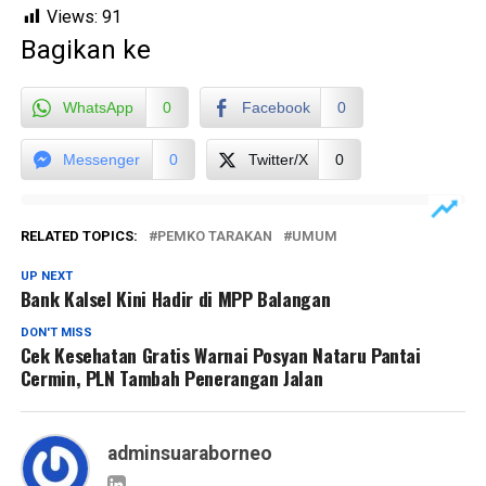
Views:
91
Bagikan ke
WhatsApp
0
Facebook
0
Messenger
0
Twitter/X
0
RELATED TOPICS:
PEMKO TARAKAN
UMUM
UP NEXT
Bank Kalsel Kini Hadir di MPP Balangan
DON'T MISS
Cek Kesehatan Gratis Warnai Posyan Nataru Pantai
Cermin, PLN Tambah Penerangan Jalan
adminsuaraborneo