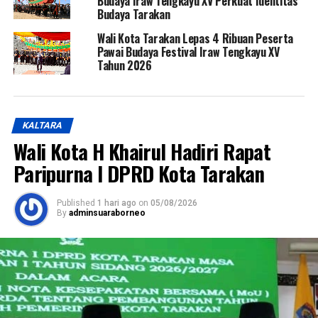
Budaya Iraw Tengkayu XV Perkuat Identitas
Budaya Tarakan
Wali Kota Tarakan Lepas 4 Ribuan Peserta
Pawai Budaya Festival Iraw Tengkayu XV
Tahun 2026
KALTARA
Wali Kota H Khairul Hadiri Rapat
Paripurna I DPRD Kota Tarakan
Published
1 hari ago
on
05/08/2026
By
adminsuaraborneo