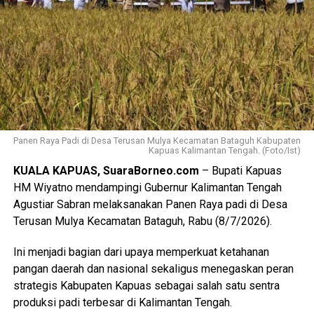
Panen Raya Padi di Desa Terusan Mulya Kecamatan Bataguh Kabupaten
Kapuas Kalimantan Tengah. (Foto/Ist)
KUALA KAPUAS, SuaraBorneo.com
– Bupati Kapuas
HM Wiyatno mendampingi Gubernur Kalimantan Tengah
Agustiar Sabran melaksanakan Panen Raya padi di Desa
Terusan Mulya Kecamatan Bataguh, Rabu (8/7/2026).
Ini menjadi bagian dari upaya memperkuat ketahanan
pangan daerah dan nasional sekaligus menegaskan peran
strategis Kabupaten Kapuas sebagai salah satu sentra
produksi padi terbesar di Kalimantan Tengah.