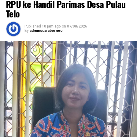
RPU ke Handil Parimas Desa Pulau
Telo
Published
10 jam ago
on
07/08/2026
By
adminsuaraborneo