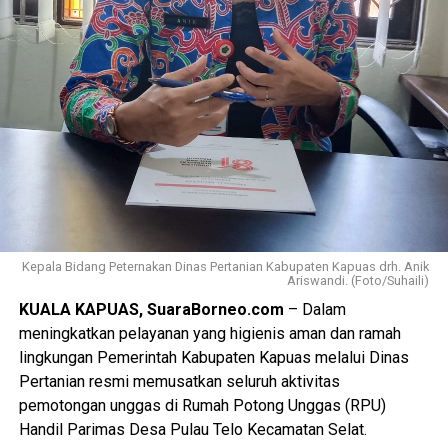
Kepala Bidang Peternakan Dinas Pertanian Kabupaten Kapuas drh. Anik
Ariswandi. (Foto/Suhaili)
KUALA KAPUAS, SuaraBorneo.com
– Dalam
meningkatkan pelayanan yang higienis aman dan ramah
lingkungan Pemerintah Kabupaten Kapuas melalui Dinas
Pertanian resmi memusatkan seluruh aktivitas
pemotongan unggas di Rumah Potong Unggas (RPU)
Handil Parimas Desa Pulau Telo Kecamatan Selat.