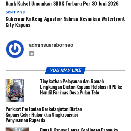
Bank Kalsel Umumkan SBDK Terbaru Per 30 Juni 2026
DON'T MISS
Gubernur Kalteng Agustiar Sabran Resmikan Waterfront
City Kapuas
adminsuaraborneo
YOU MAY LIKE
Tingkatkan Pelayanan dan Ramah
Lingkungan Distan Kapuas Relokasi RPU ke
Handil Parimas Desa Pulau Telo
Perkuat Pertanian Berkelanjutan Distan
Kapuas Gelar Rakor dan Singkronisasi
Penyusunan Raperda
Bupati Kapuas Lepas Kontingen Pramuka