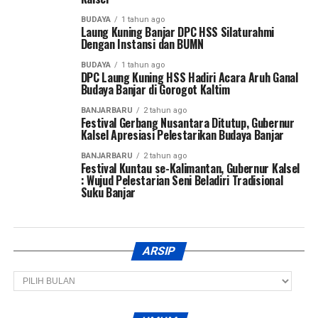
BUDAYA
1 tahun ago
Laung Kuning Banjar DPC HSS Silaturahmi
Dengan Instansi dan BUMN
BUDAYA
1 tahun ago
DPC Laung Kuning HSS Hadiri Acara Aruh Ganal
Budaya Banjar di Gorogot Kaltim
BANJARBARU
2 tahun ago
Festival Gerbang Nusantara Ditutup, Gubernur
Kalsel Apresiasi Pelestarikan Budaya Banjar
BANJARBARU
2 tahun ago
Festival Kuntau se-Kalimantan, Gubernur Kalsel
: Wujud Pelestarian Seni Beladiri Tradisional
Suku Banjar
ARSIP
Arsip