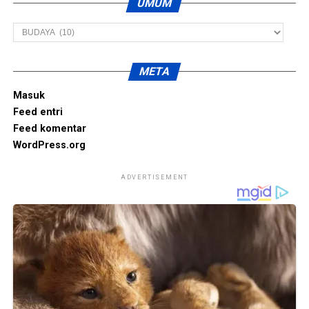
UMUM
Umum
META
Masuk
Feed entri
Feed komentar
WordPress.org
ADVERTISEMENT