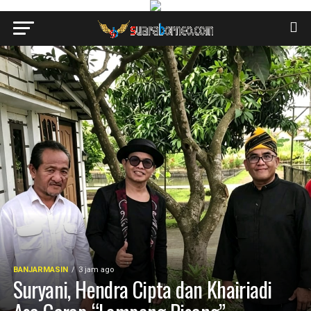
BANJARMASIN
3 jam ago
Suryani, Hendra Cipta dan Khairiadi