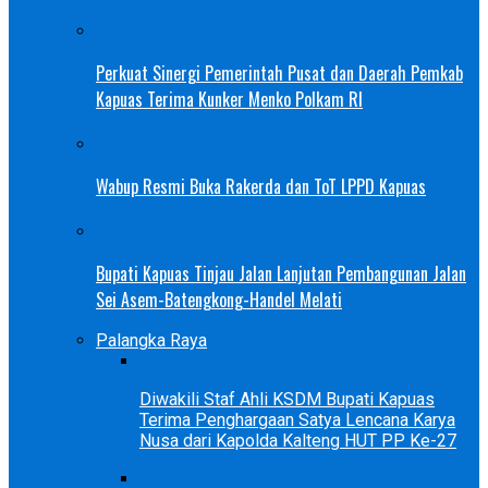
Perkuat Sinergi Pemerintah Pusat dan Daerah Pemkab
Kapuas Terima Kunker Menko Polkam RI
Wabup Resmi Buka Rakerda dan ToT LPPD Kapuas
Bupati Kapuas Tinjau Jalan Lanjutan Pembangunan Jalan
Sei Asem-Batengkong-Handel Melati
Palangka Raya
Diwakili Staf Ahli KSDM Bupati Kapuas
Terima Penghargaan Satya Lencana Karya
Nusa dari Kapolda Kalteng HUT PP Ke-27