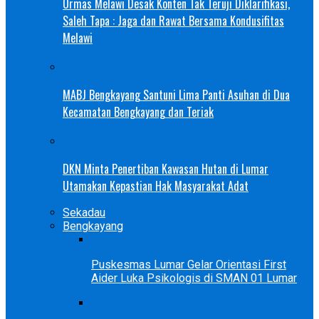
Ormas Melawi Desak Konten Tak Teruji Diklarifikasi,
Saleh Tapa : Jaga dan Rawat Bersama Kondusifitas
Melawi
MABJ Bengkayang Santuni Lima Panti Asuhan di Dua
Kecamatan Bengkayang dan Teriak
DKN Minta Penertiban Kawasan Hutan di Lumar
Utamakan Kepastian Hak Masyarakat Adat
Sekadau
Bengkayang
Puskesmas Lumar Gelar Orientasi First
Aider Luka Psikologis di SMAN 01 Lumar