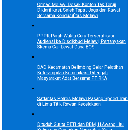
Ormas Melawi Desak Konten Tak Teruji
Diklarifikasi, Saleh Tapa : Jaga dan Rawat
Bersama Kondusifitas Melawi
PPPK Paruh Waktu Guru Tersertifikasi
Audiensi ke Disdikbud Melawi, Pertanyakan
Skema Gaji Lewat Dana BOS
DAD Kecamatan Belimbing Gelar Pelatihan
Keterampilan Komunikasi Ditengah
Masyarakat Adat Bersama PT RKA
Satlantas Polres Melawi Pasang Speed Trap
di Lima Titik Rawan Kecelakaan
Dituduh Gurita PETI dan BBM, H.Awang : itu
Keliru dan Cemarkan Nama Baik Saya