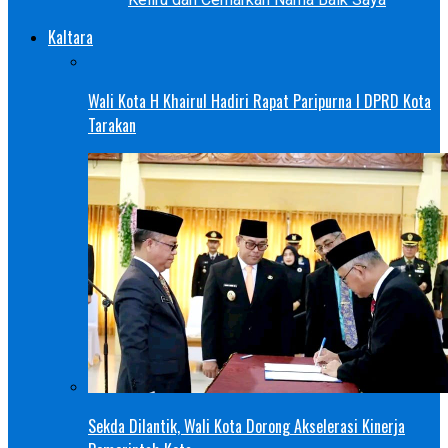
Kaltara
Wali Kota H Khairul Hadiri Rapat Paripurna I DPRD Kota
Tarakan
Sekda Dilantik, Wali Kota Dorong Akselerasi Kinerja