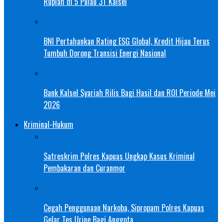
Rupiah di 5 Pulau 3T Kalsel
BNI Pertahankan Rating ESG Global, Kredit Hijau Terus
Tumbuh Dorong Transisi Energi Nasional
Bank Kalsel Syariah Rilis Bagi Hasil dan ROI Periode Mei
2026
Kriminal-Hukum
Satreskrim Polres Kapuas Ungkap Kasus Kriminal
Pembakaran dan Curanmor
Cegah Penggunaan Narkoba, Sipropam Polres Kapuas
Gelar Tes Urine Bagi Anggota