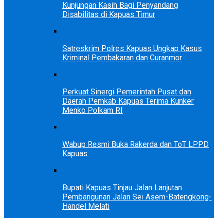
Kunjungan Kasih Bagi Penyandang
Disabilitas di Kapuas Timur
Satreskrim Polres Kapuas Ungkap Kasus
Kriminal Pembakaran dan Curanmor
Perkuat Sinergi Pemerintah Pusat dan
Daerah Pemkab Kapuas Terima Kunker
Menko Polkam RI
Wabup Resmi Buka Rakerda dan ToT LPPD
Kapuas
Bupati Kapuas Tinjau Jalan Lanjutan
Pembangunan Jalan Sei Asem-Batengkong-
Handel Melati