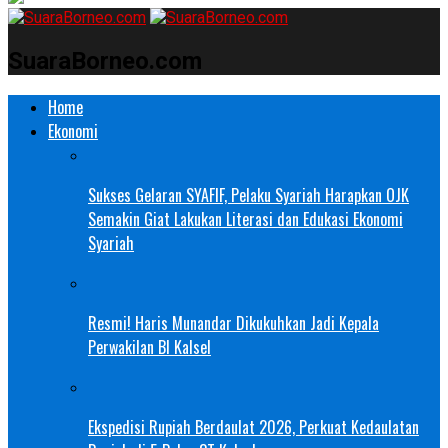
SuaraBorneo.com
Home
Ekonomi
Sukses Gelaran SYAFIF, Pelaku Syariah Harapkan OJK
Semakin Giat Lakukan Literasi dan Edukasi Ekonomi
Syariah
Resmi! Haris Munandar Dikukuhkan Jadi Kepala
Perwakilan BI Kalsel
Ekspedisi Rupiah Berdaulat 2026, Perkuat Kedaulatan