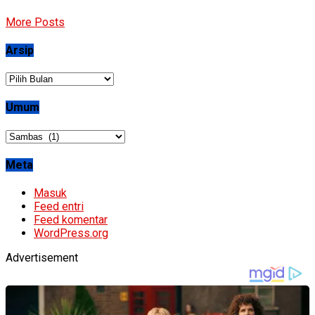
More Posts
Arsip
Arsip
Umum
Umum
Meta
Masuk
Feed entri
Feed komentar
WordPress.org
Advertisement