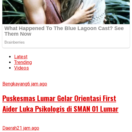
Latest
Trending
Videos
Bengkayang
6 jam ago
Puskesmas Lumar Gelar Orientasi First
Aider Luka Psikologis di SMAN 01 Lumar
Daerah
21 jam ago