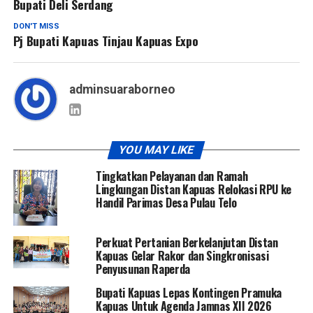
Bupati Deli Serdang
DON'T MISS
Pj Bupati Kapuas Tinjau Kapuas Expo
adminsuaraborneo
YOU MAY LIKE
Tingkatkan Pelayanan dan Ramah
Lingkungan Distan Kapuas Relokasi RPU ke
Handil Parimas Desa Pulau Telo
Perkuat Pertanian Berkelanjutan Distan
Kapuas Gelar Rakor dan Singkronisasi
Penyusunan Raperda
Bupati Kapuas Lepas Kontingen Pramuka
Kapuas Untuk Agenda Jamnas XII 2026