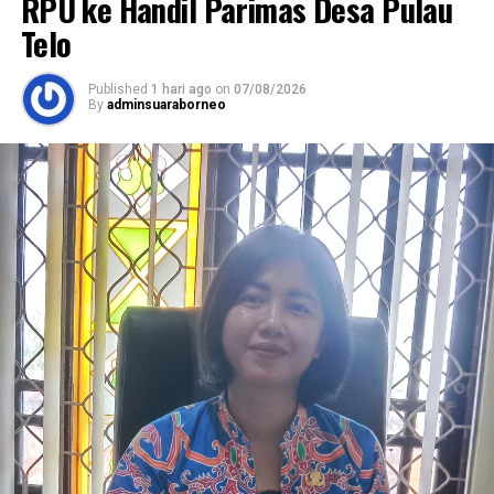
RPU ke Handil Parimas Desa Pulau
Telo
Published
1 hari ago
on
07/08/2026
By
adminsuaraborneo