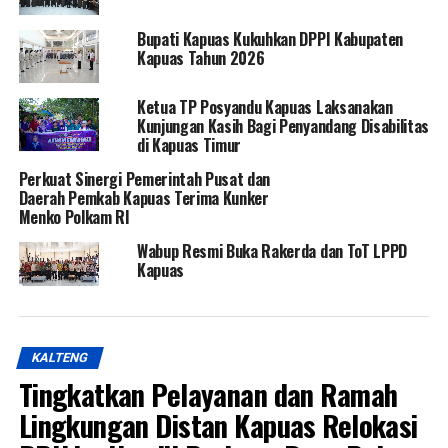
Bupati Kapuas Kukuhkan DPPI Kabupaten
Kapuas Tahun 2026
Ketua TP Posyandu Kapuas Laksanakan
Kunjungan Kasih Bagi Penyandang Disabilitas
di Kapuas Timur
Perkuat Sinergi Pemerintah Pusat dan
Daerah Pemkab Kapuas Terima Kunker
Menko Polkam RI
Wabup Resmi Buka Rakerda dan ToT LPPD
Kapuas
KALTENG
Tingkatkan Pelayanan dan Ramah
Lingkungan Distan Kapuas Relokasi