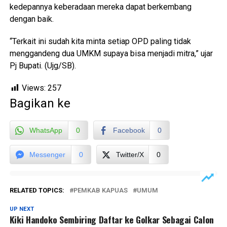
kedepannya keberadaan mereka dapat berkembang
dengan baik.
“Terkait ini sudah kita minta setiap OPD paling tidak
menggandeng dua UMKM supaya bisa menjadi mitra,” ujar
Pj Bupati. (Ujg/SB).
Views:
257
Bagikan ke
WhatsApp
0
Facebook
0
Messenger
0
Twitter/X
0
RELATED TOPICS:
PEMKAB KAPUAS
UMUM
UP NEXT
Kiki Handoko Sembiring Daftar ke Golkar Sebagai Calon