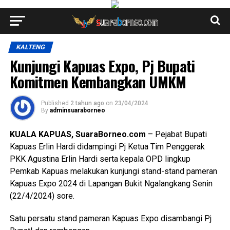
KALTENG
Kunjungi Kapuas Expo, Pj Bupati
Komitmen Kembangkan UMKM
Published
2 tahun ago
on
23/04/2024
By
adminsuaraborneo
KUALA KAPUAS, SuaraBorneo.com
– Pejabat Bupati
Kapuas Erlin Hardi didampingi Pj Ketua Tim Penggerak
PKK Agustina Erlin Hardi serta kepala OPD lingkup
Pemkab Kapuas melakukan kunjungi stand-stand pameran
Kapuas Expo 2024 di Lapangan Bukit Ngalangkang Senin
(22/4/2024) sore.
Satu persatu stand pameran Kapuas Expo disambangi Pj