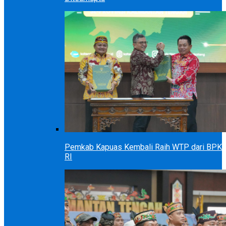
Pemkab Kapuas Kembali Raih WTP dari BPK
RI