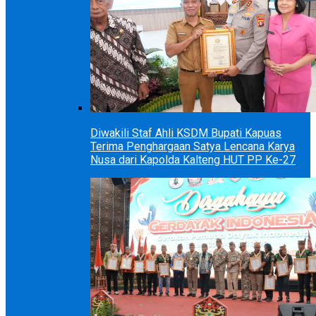
Diwakili Staf Ahli KSDM Bupati Kapuas
Terima Penghargaan Satya Lencana Karya
Nusa dari Kapolda Kalteng HUT PP Ke-27