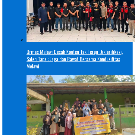
Ormas Melawi Desak Konten Tak Teruji Diklarifikasi,
Saleh Tapa : Jaga dan Rawat Bersama Kondusifitas
Melawi