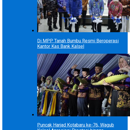
Di MPP Tanah Bumbu Resmi Beroperasi
Kantor Kas Bank Kalsel
Puncak Harjad Kotabaru ke-76, Wagub