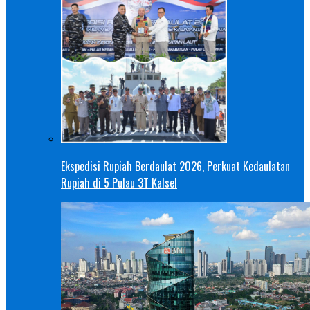
Ekspedisi Rupiah Berdaulat 2026, Perkuat Kedaulatan
Rupiah di 5 Pulau 3T Kalsel