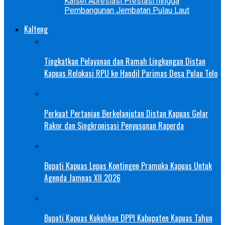
Kalsel Apresiasi Prestasi hingga
Pembangunan Jembatan Pulau Laut
Kalteng
Tingkatkan Pelayanan dan Ramah Lingkungan Distan
Kapuas Relokasi RPU ke Handil Parimas Desa Pulau Telo
Perkuat Pertanian Berkelanjutan Distan Kapuas Gelar
Rakor dan Singkronisasi Penyusunan Raperda
Bupati Kapuas Lepas Kontingen Pramuka Kapuas Untuk
Agenda Jamnas XII 2026
Bupati Kapuas Kukuhkan DPPI Kabupaten Kapuas Tahun