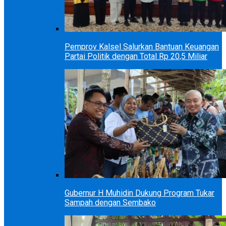
Pemprov Kalsel Salurkan Bantuan Keuangan
Partai Politik dengan Total Rp 20,5 Miliar
Gubernur H Muhidin Dukung Program Tukar
Sampah dengan Sembako