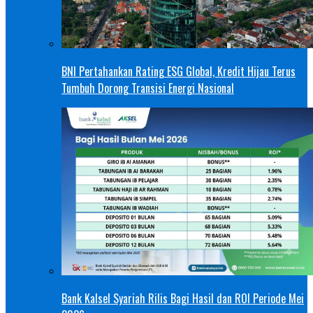
BNI Pertahankan Rating ESG Global, Kredit Hijau Terus
Tumbuh Dorong Transisi Energi Nasional
Bank Kalsel Syariah Rilis Bagi Hasil dan ROI Periode Mei