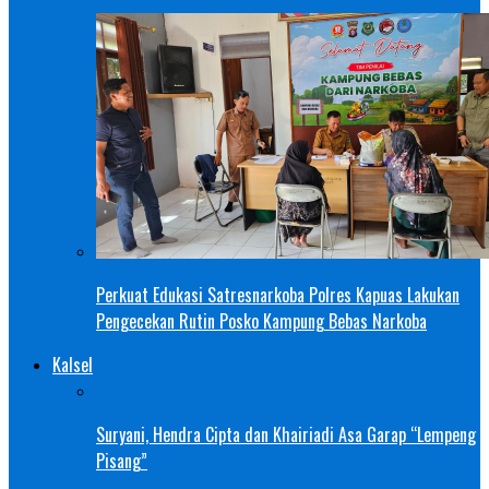
Perkuat Edukasi Satresnarkoba Polres Kapuas Lakukan
Pengecekan Rutin Posko Kampung Bebas Narkoba
Kalsel
Suryani, Hendra Cipta dan Khairiadi Asa Garap “Lempeng
Pisang”