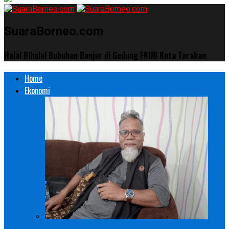
SuaraBorneo.com
Halal Bihalal Bubuhan Banjar di Gedung FKUB Kota Tarakan
Home
Ekonomi