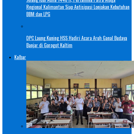
Regional Kalimantan Siap Antisipasi Lonjakan Kebutuhan
BBM dan LPG
DPC Laung Kuning HSS Hadiri Acara Aruh Ganal Budaya
Banjar di Gorogot Kaltim
Kalbar