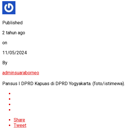
Published
2 tahun ago
on
11/05/2024
By
adminsuaraborneo
Pansus I DPRD Kapuas di DPRD Yogyakarta. (foto/istimewa).
Share
Tweet