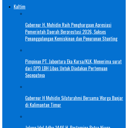
Kaltim
Gubernur H. Muhidin Raih Penghargaan Apresiasi
Pemerintah Daerah Berprestasi 2026, Sukses
Penanggulangan Kemiskinan dan Penurunan Stunting
Pimpinan PT. Jabontara Eka Karsa/KLK, Menerima surat
dari DPD LBH Libas Untuk Diadakan Pertemuan
Secepatnya
Gubernur H Muhidin Silaturahmi Bersama Warga Banjar
di Kalimantan Timur
Jelang Idul Adha 1446 H, Pertamina Patra Niaga