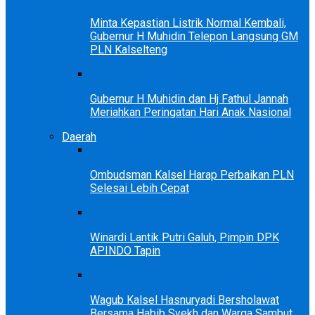
Minta Kepastian Listrik Normal Kembali,
Gubernur H Muhidin Telepon Langsung GM
PLN Kalselteng
Gubernur H Muhidin dan Hj Fathul Jannah
Meriahkan Peringatan Hari Anak Nasional
Daerah
Ombudsman Kalsel Harap Perbaikan PLN
Selesai Lebih Cepat
Winardi Lantik Putri Galuh, Pimpin DPK
APINDO Tapin
Wagub Kalsel Hasnuryadi Bersholawat
Bersama Habib Syekh dan Warga Sambut