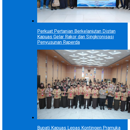
Perkuat Pertanian Berkelanjutan Distan
Kapuas Gelar Rakor dan Singkronisasi
Penyusunan Raperda
Bupati Kapuas Lepas Kontingen Pramuka