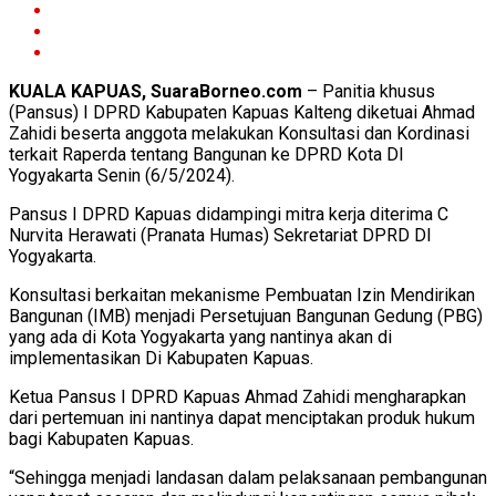
KUALA KAPUAS, SuaraBorneo.com
– Panitia khusus
(Pansus) I DPRD Kabupaten Kapuas Kalteng diketuai Ahmad
Zahidi beserta anggota melakukan Konsultasi dan Kordinasi
terkait Raperda tentang Bangunan ke DPRD Kota DI
Yogyakarta Senin (6/5/2024).
Pansus I DPRD Kapuas didampingi mitra kerja diterima C
Nurvita Herawati (Pranata Humas) Sekretariat DPRD DI
Yogyakarta.
Konsultasi berkaitan mekanisme Pembuatan Izin Mendirikan
Bangunan (IMB) menjadi Persetujuan Bangunan Gedung (PBG)
yang ada di Kota Yogyakarta yang nantinya akan di
implementasikan Di Kabupaten Kapuas.
Ketua Pansus I DPRD Kapuas Ahmad Zahidi mengharapkan
dari pertemuan ini nantinya dapat menciptakan produk hukum
bagi Kabupaten Kapuas.
“Sehingga menjadi landasan dalam pelaksanaan pembangunan