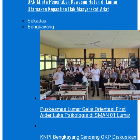
DKN Minta Penertiban Kawasan Hutan di Lumar
Utamakan Kepastian Hak Masyarakat Adat
Sekadau
Bengkayang
Puskesmas Lumar Gelar Orientasi First
Aider Luka Psikologis di SMAN 01 Lumar
KNPI Bengkayang Gandeng OKP Diskusikan