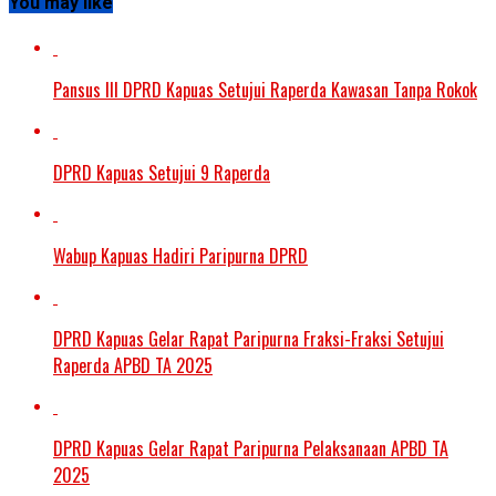
You may like
Pansus III DPRD Kapuas Setujui Raperda Kawasan Tanpa Rokok
DPRD Kapuas Setujui 9 Raperda
Wabup Kapuas Hadiri Paripurna DPRD
DPRD Kapuas Gelar Rapat Paripurna Fraksi-Fraksi Setujui
Raperda APBD TA 2025
DPRD Kapuas Gelar Rapat Paripurna Pelaksanaan APBD TA
2025