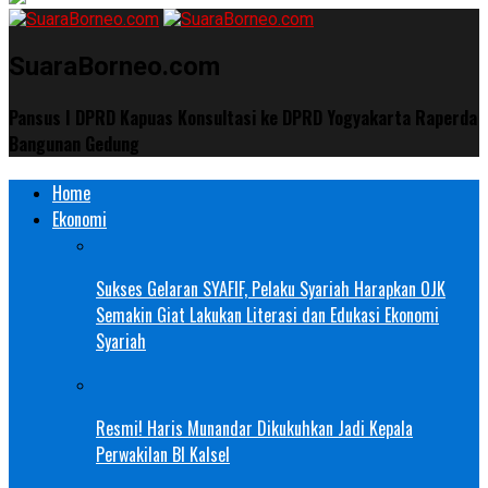
SuaraBorneo.com
Pansus I DPRD Kapuas Konsultasi ke DPRD Yogyakarta Raperda
Bangunan Gedung
Home
Ekonomi
Sukses Gelaran SYAFIF, Pelaku Syariah Harapkan OJK
Semakin Giat Lakukan Literasi dan Edukasi Ekonomi
Syariah
Resmi! Haris Munandar Dikukuhkan Jadi Kepala
Perwakilan BI Kalsel