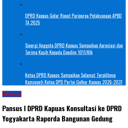
DPRD Kapuas Gelar Rapat Paripurna Pelaksanaan APBD
TA 2025
Sinergi Anggota DPRD Kapuas Sampaikan Apresiasi dan
Terima Kasih Kepada Dandim 1011/Klk
Ketua DPRD Kapuas Sampaikan Selamat Terpilihnya
Kamayanti Ketua DPD Partai Golkar Kapuas 2026-2031
Kalteng
Pansus I DPRD Kapuas Konsultasi ke DPRD
Yogyakarta Raperda Bangunan Gedung