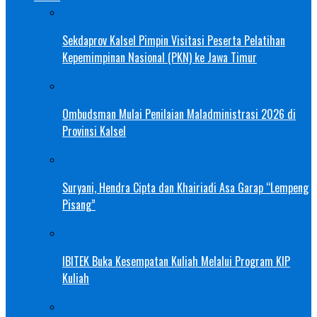
Sekdaprov Kalsel Pimpin Visitasi Peserta Pelatihan
Kepemimpinan Nasional (PKN) ke Jawa Timur
Ombudsman Mulai Penilaian Maladministrasi 2026 di
Provinsi Kalsel
Suryani, Hendra Cipta dan Khairiadi Asa Garap “Lempeng
Pisang”
IBITEK Buka Kesempatan Kuliah Melalui Program KIP
Kuliah