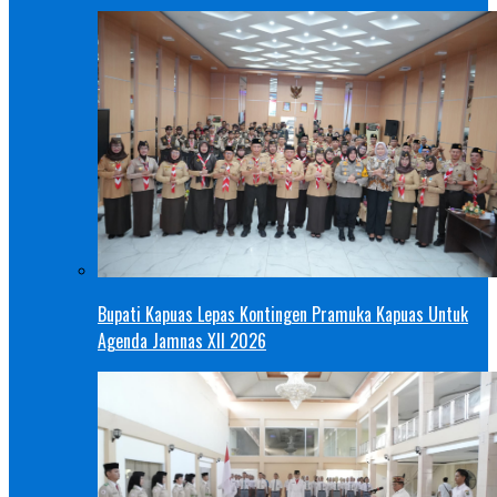
Bupati Kapuas Lepas Kontingen Pramuka Kapuas Untuk
Agenda Jamnas XII 2026