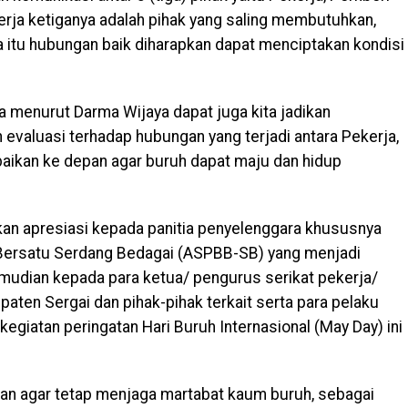
erja ketiganya adalah pihak yang saling membutuhkan,
 itu hubungan baik diharapkan dapat menciptakan kondisi
ga menurut Darma Wijaya dapat juga kita jadikan
aluasi terhadap hubungan yang terjadi antara Pekerja,
aikan ke depan agar buruh dapat maju dan hidup
an apresiasi kepada panitia penyelenggara khususnya
h Bersatu Serdang Bedagai (ASPBB-SB) yang menjadi
 Kemudian kepada para ketua/ pengurus serikat pekerja/
paten Sergai dan pihak-pihak terkait serta para pelaku
giatan peringatan Hari Buruh Internasional (May Day) ini
n agar tetap menjaga martabat kaum buruh, sebagai