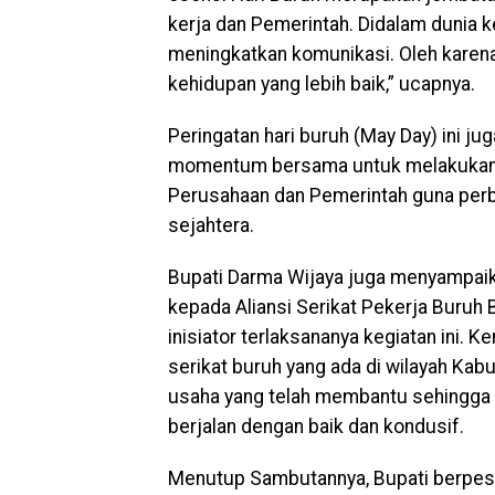
kerja dan Pemerintah. Didalam dunia k
meningkatkan komunikasi. Oleh karena
kehidupan yang lebih baik,” ucapnya.
Peringatan hari buruh (May Day) ini ju
momentum bersama untuk melakukan ev
Perusahaan dan Pemerintah guna perb
sejahtera.
Bupati Darma Wijaya juga menyampaik
kepada Aliansi Serikat Pekerja Buru
inisiator terlaksananya kegiatan ini.
serikat buruh yang ada di wilayah Kabu
usaha yang telah membantu sehingga ke
berjalan dengan baik dan kondusif.
Menutup Sambutannya, Bupati berpesa