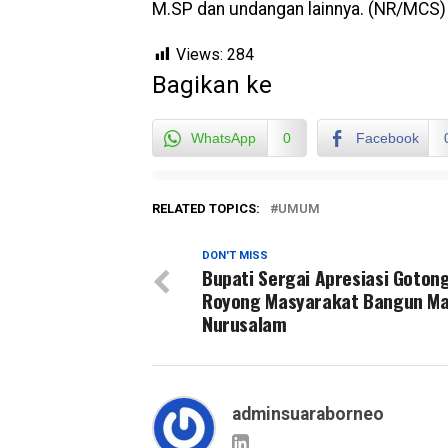
M.SP dan undangan lainnya. (NR/MCS)
Views:
284
Bagikan ke
WhatsApp
0
Facebook
RELATED TOPICS:
UMUM
DON'T MISS
Bupati Sergai Apresiasi Goton
Royong Masyarakat Bangun Ma
Nurusalam
adminsuaraborneo