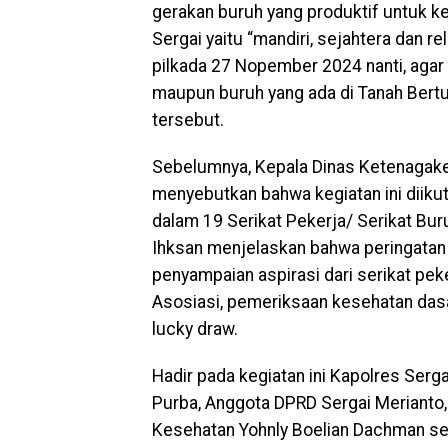
gerakan buruh yang produktif untuk 
Sergai yaitu “mandiri, sejahtera dan re
pilkada 27 Nopember 2024 nanti, aga
maupun buruh yang ada di Tanah Bert
tersebut.
Sebelumnya, Kepala Dinas Ketenagaker
menyebutkan bahwa kegiatan ini diiku
dalam 19 Serikat Pekerja/ Serikat Bur
Ihksan menjelaskan bahwa peringatan Ma
penyampaian aspirasi dari serikat pek
Asosiasi, pemeriksaan kesehatan dasa
lucky draw.
Hadir pada kegiatan ini Kapolres Serg
Purba, Anggota DPRD Sergai Merianto,
Kesehatan Yohnly Boelian Dachman ser