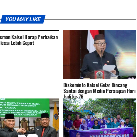
YOU MAY LIKE
man Kalsel Harap Perbaikan
lesai Lebih Cepat
Diskominfo Kalsel Gelar Bincang
Santai dengan Media Persiapan Hari
Jadi ke-76