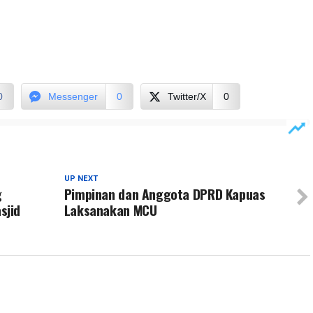
0
Messenger
0
Twitter/X
0
UP NEXT
g
Pimpinan dan Anggota DPRD Kapuas
sjid
Laksanakan MCU