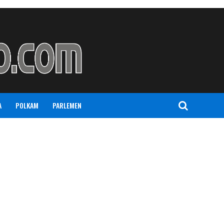
A
POLKAM
PARLEMEN