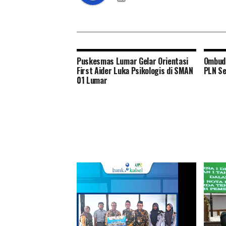
Puskesmas Lumar Gelar Orientasi
Ombuds
First Aider Luka Psikologis di SMAN
PLN Se
01 Lumar