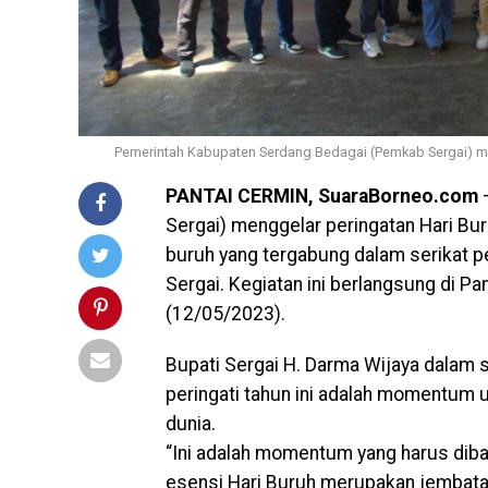
Pemerintah Kabupaten Serdang Bedagai (Pemkab Sergai) meng
PANTAI CERMIN, SuaraBorneo.com
–
Sergai) menggelar peringatan Hari Bu
buruh yang tergabung dalam serikat p
Sergai. Kegiatan ini berlangsung di 
(12/05/2023).
Bupati Sergai H. Darma Wijaya dalam
peringati tahun ini adalah momentum 
dunia.
“Ini adalah momentum yang harus diban
esensi Hari Buruh merupakan jembatan 