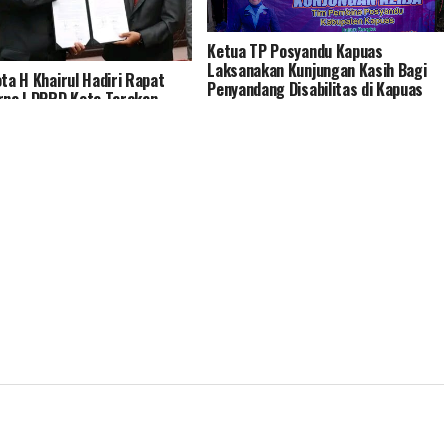
Ketua TP Posyandu Kapuas
Laksanakan Kunjungan Kasih Bagi
ota H Khairul Hadiri Rapat
Penyandang Disabilitas di Kapuas
rna I DPRD Kota Tarakan
Timur