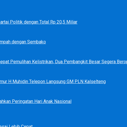
tai Politik dengan Total Rp 20,5 Miliar
Sampah dengan Sembako
epat Pemulihan Kelistrikan, Dua Pembangkit Besar Segera Bero
bernur H Muhidin Telepon Langsung GM PLN Kalselteng
ahkan Peringatan Hari Anak Nasional
sai Lebih Cepat