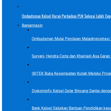
Ombudsman Kalsel Harap Perbaikan PLN Selesai Lebih Cep
Banjarmasin
Ombudsman Mulai Penilaian Maladministrasi 2
Suryani, Hendra Cipta dan Khairiadi Asa Gara
IBITEK Buka Kesempatan Kuliah Melalui Prog
Diskominfo Kalsel Gelar Bincang Santai deng
Bank Kalsel Salurkan Bantuan Pendidikan kep