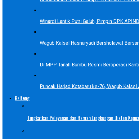
Winardi Lantik Putri Galuh, Pimpin DPK APIN
Wagub Kalsel Hasnuryadi Bersholawat Bersa
Di MPP Tanah Bumbu Resmi Beroperasi Kanto
Puncak Harjad Kotabaru ke-76, Wagub Kalsel
Kalteng
Tingkatkan Pelayanan dan Ramah Lingkungan Distan Kapua