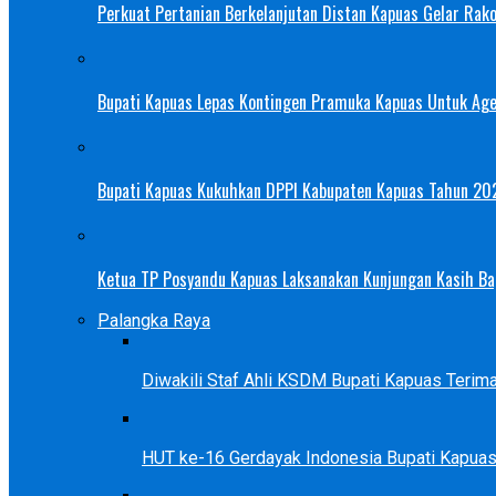
Perkuat Pertanian Berkelanjutan Distan Kapuas Gelar Rak
Bupati Kapuas Lepas Kontingen Pramuka Kapuas Untuk Ag
Bupati Kapuas Kukuhkan DPPI Kabupaten Kapuas Tahun 20
Ketua TP Posyandu Kapuas Laksanakan Kunjungan Kasih Bag
Palangka Raya
Diwakili Staf Ahli KSDM Bupati Kapuas Teri
HUT ke-16 Gerdayak Indonesia Bupati Kapua