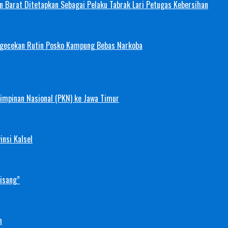
 Barat Ditetapkan Sebagai Pelaku Tabrak Lari Petugas Kebersihan
ngecekan Rutin Posko Kampung Bebas Narkoba
mimpinan Nasional (PKN) ke Jawa Timur
nsi Kalsel
Pisang”
h