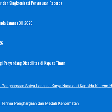
or dan Singkronisasi Penyusunan Raperda
enda Jamnas XII 2026
26
i Penyandang Disabilitas di Kapuas Timur
ma Penghargaan Satya Lencana Karya Nusa dari Kapolda Kalteng
s Terima Penghargaan dan Medali Kehormatan