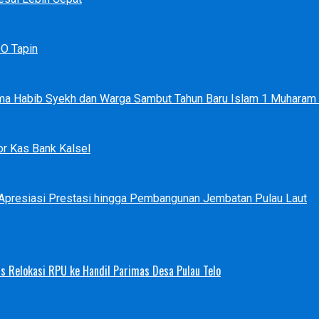
DO Tapin
ma Habib Syekh dan Warga Sambut Tahun Baru Islam 1 Muharam
r Kas Bank Kalsel
 Apresiasi Prestasi hingga Pembangunan Jembatan Pulau Laut
s Relokasi RPU ke Handil Parimas Desa Pulau Telo