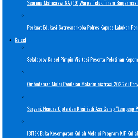
Seorang Mahasiswi NA (19) Warga Teluk Tiram Banjarmasin
Perkuat Edukasi Satresnarkoba Polres Kapuas Lakukan Pe
Kalsel
Sekdaprov Kalsel Pimpin Visitasi Peserta Pelatihan Kepe
Ombudsman Mulai Penilaian Maladministrasi 2026 di Provi
Suryani, Hendra Cipta dan Khairiadi Asa Garap “Lempeng 
IBITEK Buka Kesempatan Kuliah Melalui Program KIP Kulia