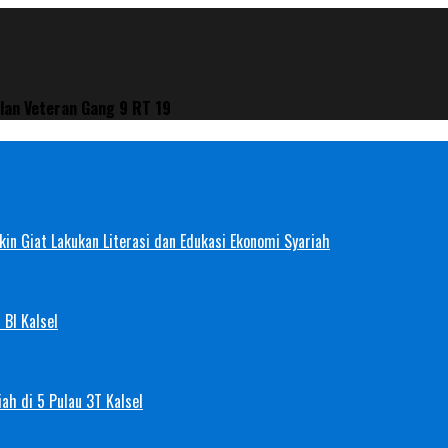
lan Veteran Gang 9 RT 19
in Giat Lakukan Literasi dan Edukasi Ekonomi Syariah
 BI Kalsel
ah di 5 Pulau 3T Kalsel