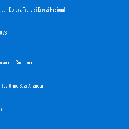
mbuh Dorong Transisi Energi Nasional
2026
aran dan Curanmor
 Tes Urine Bagi Anggota
si