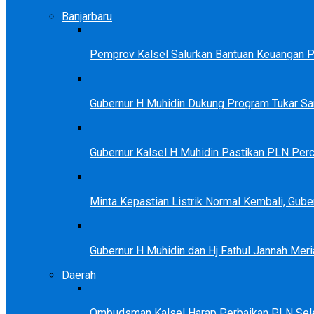
Banjarbaru
Pemprov Kalsel Salurkan Bantuan Keuangan Par
Gubernur H Muhidin Dukung Program Tukar 
Gubernur Kalsel H Muhidin Pastikan PLN Perc
Minta Kepastian Listrik Normal Kembali, Gu
Gubernur H Muhidin dan Hj Fathul Jannah Meri
Daerah
Ombudsman Kalsel Harap Perbaikan PLN Sele