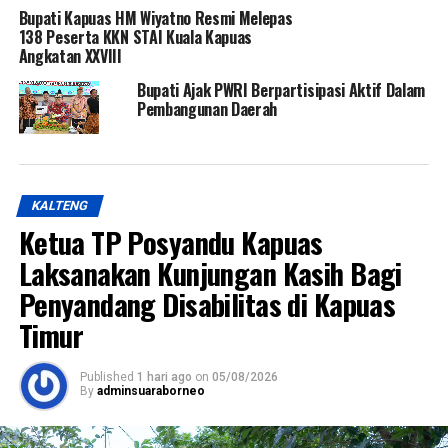
Bupati Kapuas HM Wiyatno Resmi Melepas
138 Peserta KKN STAI Kuala Kapuas
Angkatan XXVIII
Bupati Ajak PWRI Berpartisipasi Aktif Dalam
Pembangunan Daerah
KALTENG
Ketua TP Posyandu Kapuas
Laksanakan Kunjungan Kasih Bagi
Penyandang Disabilitas di Kapuas
Timur
Published
1 hari ago
on
05/08/2026
By
adminsuaraborneo