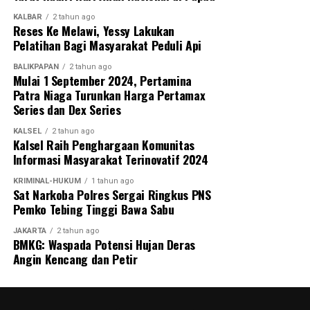
KALBAR
2 tahun ago
Reses Ke Melawi, Yessy Lakukan
Pelatihan Bagi Masyarakat Peduli Api
BALIKPAPAN
2 tahun ago
Mulai 1 September 2024, Pertamina
Patra Niaga Turunkan Harga Pertamax
Series dan Dex Series
KALSEL
2 tahun ago
Kalsel Raih Penghargaan Komunitas
Informasi Masyarakat Terinovatif 2024
KRIMINAL-HUKUM
1 tahun ago
Sat Narkoba Polres Sergai Ringkus PNS
Pemko Tebing Tinggi Bawa Sabu
JAKARTA
2 tahun ago
BMKG: Waspada Potensi Hujan Deras
Angin Kencang dan Petir