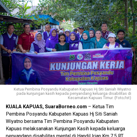
Ketua Pembina Posyandu Kabupaten Kapuas Hj Siti Saniah Wiyatno
pada kunjungan kasih kepada penyandang keluarga disabilitas di
Kecamatan Kapuas Timur. (Foto/Ist)
KUALA KAPUAS, SuaraBorneo.com
– Ketua Tim
Pembina Posyandu Kabupaten Kapuas Hj Siti Saniah
Wiyatno bersama Tim Pembina Posyandu Kabupaten
Kapuas melaksanakan Kunjungan Kasih kepada keluarga
penyandang disabilitas mental di Handil Irian Km 7,5 RT