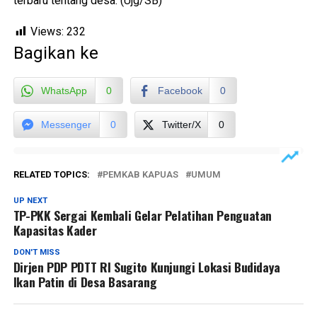
terbaru tentang desa. (Ujg/SB)
Views:
232
Bagikan ke
WhatsApp
0
Facebook
0
Messenger
0
Twitter/X
0
RELATED TOPICS:
PEMKAB KAPUAS
UMUM
UP NEXT
TP-PKK Sergai Kembali Gelar Pelatihan Penguatan
Kapasitas Kader
DON'T MISS
Dirjen PDP PDTT RI Sugito Kunjungi Lokasi Budidaya
Ikan Patin di Desa Basarang