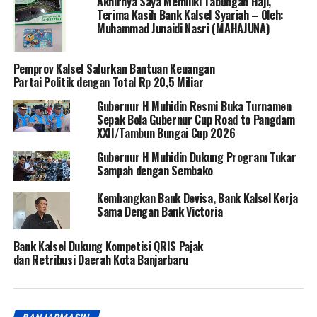
Akhirnya Saya Memiliki Tabungan Haji,
Terima Kasih Bank Kalsel Syariah – Oleh:
Muhammad Junaidi Nasri (MAHAJUNA)
Pemprov Kalsel Salurkan Bantuan Keuangan
Partai Politik dengan Total Rp 20,5 Miliar
Gubernur H Muhidin Resmi Buka Turnamen
Sepak Bola Gubernur Cup Road to Pangdam
XXII/Tambun Bungai Cup 2026
Gubernur H Muhidin Dukung Program Tukar
Sampah dengan Sembako
Kembangkan Bank Devisa, Bank Kalsel Kerja
Sama Dengan Bank Victoria
Bank Kalsel Dukung Kompetisi QRIS Pajak
dan Retribusi Daerah Kota Banjarbaru