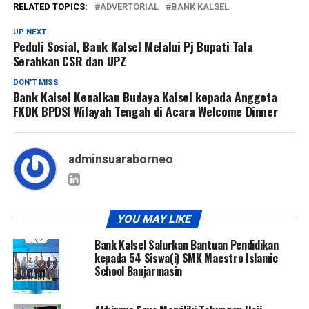
RELATED TOPICS:
ADVERTORIAL
BANK KALSEL
UP NEXT
Peduli Sosial, Bank Kalsel Melalui Pj Bupati Tala
Serahkan CSR dan UPZ
DON'T MISS
Bank Kalsel Kenalkan Budaya Kalsel kepada Anggota
FKDK BPDSI Wilayah Tengah di Acara Welcome Dinner
adminsuaraborneo
YOU MAY LIKE
Bank Kalsel Salurkan Bantuan Pendidikan
kepada 54 Siswa(i) SMK Maestro Islamic
School Banjarmasin