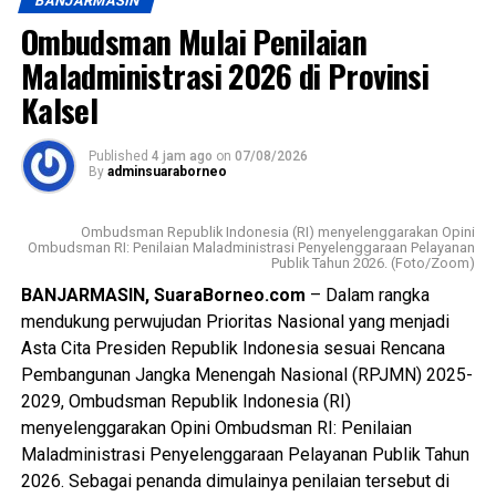
BANJARMASIN
Ombudsman Mulai Penilaian
Maladministrasi 2026 di Provinsi
Kalsel
Published
4 jam ago
on
07/08/2026
By
adminsuaraborneo
Ombudsman Republik Indonesia (RI) menyelenggarakan Opini
Ombudsman RI: Penilaian Maladministrasi Penyelenggaraan Pelayanan
Publik Tahun 2026. (Foto/Zoom)
BANJARMASIN, SuaraBorneo.com
– Dalam rangka
mendukung perwujudan Prioritas Nasional yang menjadi
Asta Cita Presiden Republik Indonesia sesuai Rencana
Pembangunan Jangka Menengah Nasional (RPJMN) 2025-
2029, Ombudsman Republik Indonesia (RI)
menyelenggarakan Opini Ombudsman RI: Penilaian
Maladministrasi Penyelenggaraan Pelayanan Publik Tahun
2026. Sebagai penanda dimulainya penilaian tersebut di