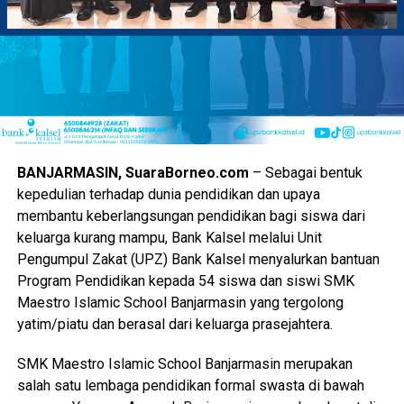
Produk halal khas daerah bakal dipajang untuk memicu
perputaran uang dan membuka jalan kerja sama dagang.
Selain itu, pemerintah provinsi mengharapkan perputaran
modal di area pameran kali ini mampu melampaui capaian
tahun sebelumnya.
“Nilai transaksi dipacu agar pendapatan para pedagang
BANJARMASIN, SuaraBorneo.com
– Sebagai bentuk
kecil meningkat drastis selama kegiatan berlangsung,”
kepedulian terhadap dunia pendidikan dan upaya
pungkasnya.
membantu keberlangsungan pendidikan bagi siswa dari
keluarga kurang mampu, Bank Kalsel melalui Unit
Tamu undangan dari jajaran kementerian hingga perwakilan
Pengumpul Zakat (UPZ) Bank Kalsel menyalurkan bantuan
dewan pusat juga dijadwalkan hadir memeriahkan suasana.
Program Pendidikan kepada 54 siswa dan siswi SMK
Maestro Islamic School Banjarmasin yang tergolong
Partisipasi dari berbagai pihak luar daerah diharapkan
yatim/piatu dan berasal dari keluarga prasejahtera.
makin memperkuat jejaring kemitraan Kalimantan Selatan.
SMK Maestro Islamic School Banjarmasin merupakan
Keterbukaan informasi ini memastikan seluruh capaian
salah satu lembaga pendidikan formal swasta di bawah
kinerja Gubernur benar-benar dapat dipantau dan dirasakan