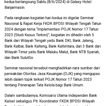
kedua berlangsung Sabtu (8/6/2024) di Galaxy Hotel
Banjarmasin.
Pada rangkaian kegiatan hari kedua ini digelar Seminar
Nasional & Rapat Kerja FKDK BPDSI Wilayah Tengah Tahun
2024 dengan tema “Implementasi POJK Nomor 17 Tahun
2023 (Studi Kasus Terkini)”, kegiatan ini dihadiri oleh 5
Bank dari Wilayah Tengah yaitu Bank DKI, Bank Jateng,
Bank Kalbar, Bank Kalteng, Bank Kaltimtara, dan 3 Bank dari
Wilayah Timur yaitu Bank Maluku Malut, Bank NTB Syariah,
dan Bank SulutGo.
Seminar nasional tersebut menghadirkan nara sumber dari
perwakilan Otoritas Jasa Keuangan (OJK) yang mengupas
lebih dalam topik terkait POJK Nomor 17 Tahun 2023
tentang Penerapan Tata Kelola bagi Bank Umum.
Dalam sambutannya, Komisaris Utama Independen Bank
Kalsel sekaligus Plt. Koordinator FKDK BPDSI Wilayah