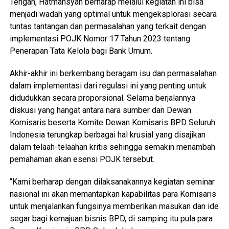
Tengah, Hatmansyah berharap melalui kegiatan ini bisa
menjadi wadah yang optimal untuk mengeksplorasi secara
tuntas tantangan dan permasalahan yang terkait dengan
implementasi POJK Nomor 17 Tahun 2023 tentang
Penerapan Tata Kelola bagi Bank Umum.
Akhir-akhir ini berkembang beragam isu dan permasalahan
dalam implementasi dari regulasi ini yang penting untuk
didudukkan secara proporsional. Selama berjalannya
diskusi yang hangat antara nara sumber dan Dewan
Komisaris beserta Komite Dewan Komisaris BPD Seluruh
Indonesia terungkap berbagai hal krusial yang disajikan
dalam telaah-telaahan kritis sehingga semakin menambah
pemahaman akan esensi POJK tersebut.
“Kami berharap dengan dilaksanakannya kegiatan seminar
nasional ini akan memantapkan kapabilitas para Komisaris
untuk menjalankan fungsinya memberikan masukan dan ide
segar bagi kemajuan bisnis BPD, di samping itu pula para