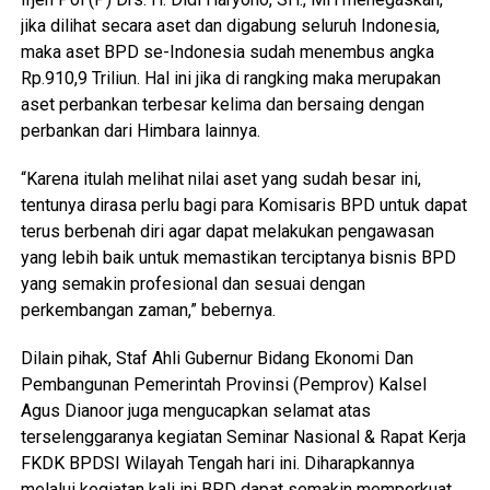
jika dilihat secara aset dan digabung seluruh Indonesia,
maka aset BPD se-Indonesia sudah menembus angka
Rp.910,9 Triliun. Hal ini jika di rangking maka merupakan
aset perbankan terbesar kelima dan bersaing dengan
perbankan dari Himbara lainnya.
“Karena itulah melihat nilai aset yang sudah besar ini,
tentunya dirasa perlu bagi para Komisaris BPD untuk dapat
terus berbenah diri agar dapat melakukan pengawasan
yang lebih baik untuk memastikan terciptanya bisnis BPD
yang semakin profesional dan sesuai dengan
perkembangan zaman,” bebernya.
Dilain pihak, Staf Ahli Gubernur Bidang Ekonomi Dan
Pembangunan Pemerintah Provinsi (Pemprov) Kalsel
Agus Dianoor juga mengucapkan selamat atas
terselenggaranya kegiatan Seminar Nasional & Rapat Kerja
FKDK BPDSI Wilayah Tengah hari ini. Diharapkannya
melalui kegiatan kali ini BPD dapat semakin memperkuat