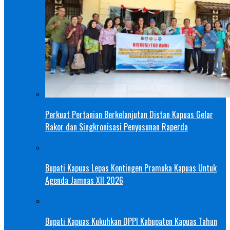
Perkuat Pertanian Berkelanjutan Distan Kapuas Gelar
Rakor dan Singkronisasi Penyusunan Raperda
Bupati Kapuas Lepas Kontingen Pramuka Kapuas Untuk
Agenda Jamnas XII 2026
Bupati Kapuas Kukuhkan DPPI Kabupaten Kapuas Tahun