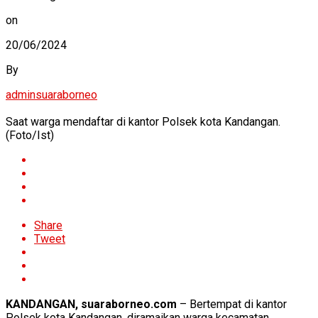
on
20/06/2024
By
adminsuaraborneo
Saat warga mendaftar di kantor Polsek kota Kandangan.
(Foto/Ist)
Share
Tweet
KANDANGAN, suaraborneo.com
– Bertempat di kantor
Polsek kota Kandangan, diramaikan warga kecamatan