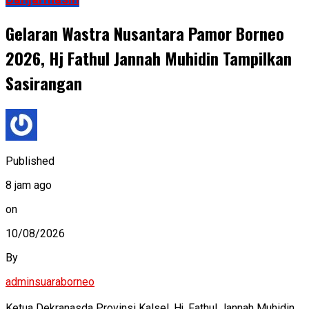
Gelaran Wastra Nusantara Pamor Borneo
2026, Hj Fathul Jannah Muhidin Tampilkan
Sasirangan
Published
8 jam ago
on
10/08/2026
By
adminsuaraborneo
Ketua Dekranasda Provinsi Kalsel, Hj. Fathul Jannah Muhidin