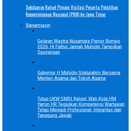
Sekdaprov Kalsel Pimpin Visitasi Peserta Pelatihan
Kepemimpinan Nasional (PKN) ke Jawa Timur
Banjarmasin
Gelaran Wastra Nusantara Pamor Borneo
2026, Hj Fathul Jannah Muhidin Tampilkan
Sasirangan
Gubernur H Muhidin Silaturahmi Bersama
Menteri Agama dan Tokoh Agama
Tutup UKW SMSI Kalsel, Wali Kota HM
Yamin HR Tegaskan Kompetensi Wartawan
Tetap Menjadi Profesional, Integritas dan
Tanggung Jawab