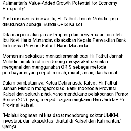
Kalimantan’s Value-Added Growth Potential for Economy
Prosperity”.
Pada momen istimewa itu, Hj. Fathul Jannah Muhidin juga
dikukuhkan sebagai Bunda QRIS Kalsel.
Ditandai pengalungan selempang dan penyematan pin oleh
Ibu Novi Haris Munandar, disaksikan Kepala Perwakilan Bank
Indonesia Provinsi Kalsel, Haris Munandar.
Momen ini sekaligus menjadi amanah bagi Hj. Fathul Jannah
Muhidin untuk turut mendorong masyarakat semakin
mengenal dan menggunakan QRIS sebagai metode
pembayaran yang cepat, mudah, murah, aman, dan handal.
Dalam sambutannya, Ketua Dekranasda Kalsel, Hj. Fathul
Jannah Muhidin mengapresiasi Bank Indonesia Provinsi
Kalsel dan seluruh pihak yang mendukung pelaksanaan Pamor
Borneo 2026 yang menjadi bagian rangkaian Hari Jadi ke-76
Provinsi Kalsel.
“Melalui kegiatan ini kita dapat mendorong sektor UMKM,
investasi, dan ekspektasi digital di Kalsel dan Kalimantan,”
ujarnya.