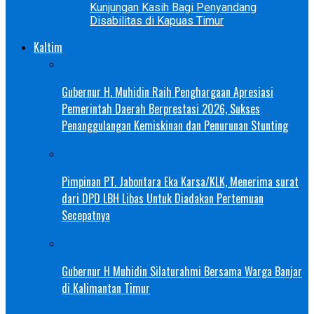
Kunjungan Kasih Bagi Penyandang
Disabilitas di Kapuas Timur
Kaltim
Gubernur H. Muhidin Raih Penghargaan Apresiasi
Pemerintah Daerah Berprestasi 2026, Sukses
Penanggulangan Kemiskinan dan Penurunan Stunting
Pimpinan PT. Jabontara Eka Karsa/KLK, Menerima surat
dari DPD LBH Libas Untuk Diadakan Pertemuan
Secepatnya
Gubernur H Muhidin Silaturahmi Bersama Warga Banjar
di Kalimantan Timur