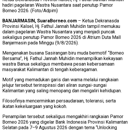
hadiri pagelaran Wastra Nusantara saat penutup Pamor
Borneo 2026. (Foto/Adpim)
BANJARMASIN, SuaraBorneo.com
– Ketua Dekranasda
Provinsi Kalsel, Hj. Fathul Jannah Muhidin tampil memukau
dalam pagelaran Wastra Nusantara yang menjadi puncak
sekaligus penutup Pamor Borneo 2026 di Atrium Duta Mall
Banjarmasin pada Minggu (9/8/2026).
Mengenakan busana Sasirangan biru muda bermotif “Borneo
Bersama”, Hj. Fathul Jannah Muhidin menampilkan kekayaan
wastra Banua sekaligus membawa pesan kebersamaan
masyarakat Kalimantan di tengah keberagaman.
Motif yang memadukan garis dan warna melalui rangkaian
jelujur tersebut terinspirasi dari aliran sungai-sungai
Kalimantan yang saling menopang dan mengaliri kehidupan.
Filosofinya mencerminkan persaudaraan, toleransi, serta
ikatan kekeluargaan yang kokoh.
Penampilan tersebut sekaligus mengakhiri rangkaian Pamor
Borneo 2026 yang digelar Bank Indonesia Provinsi Kalimantan
Selatan pada 7–9 Agustus 2026 dengan tema “Unlocking