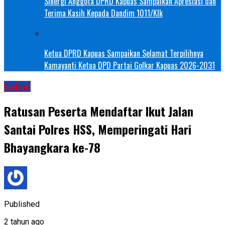
Sinergi Anggota DPRD Kapuas Sampaikan Apresiasi dan
Terima Kasih Kepada Dandim 1011/Klk
Ketua DPRD Kapuas Sampaikan Selamat Terpilihnya
Kamayanti Ketua DPD Partai Golkar Kapuas 2026-2031
Kalsel
Ratusan Peserta Mendaftar Ikut Jalan
Santai Polres HSS, Memperingati Hari
Bhayangkara ke-78
Published
2 tahun ago