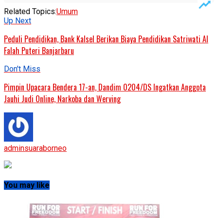
Related Topics:
Umum
Up Next
Peduli Pendidikan, Bank Kalsel Berikan Biaya Pendidikan Satriwati Al
Falah Puteri Banjarbaru
Don't Miss
Pimpin Upacara Bendera 17-an, Dandim 0204/DS Ingatkan Anggota
Jauhi Judi Online, Narkoba dan Werving
adminsuaraborneo
You may like