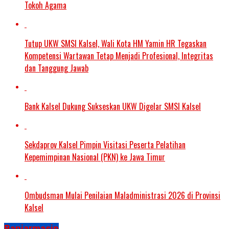
Tokoh Agama
Tutup UKW SMSI Kalsel, Wali Kota HM Yamin HR Tegaskan
Kompetensi Wartawan Tetap Menjadi Profesional, Integritas
dan Tanggung Jawab
Bank Kalsel Dukung Sukseskan UKW Digelar SMSI Kalsel
Sekdaprov Kalsel Pimpin Visitasi Peserta Pelatihan
Kepemimpinan Nasional (PKN) ke Jawa Timur
Ombudsman Mulai Penilaian Maladministrasi 2026 di Provinsi
Kalsel
Banjarmasin