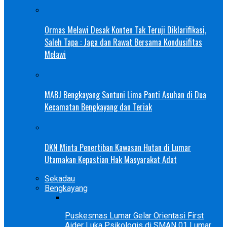
Ormas Melawi Desak Konten Tak Teruji Diklarifikasi,
Saleh Tapa : Jaga dan Rawat Bersama Kondusifitas
Melawi
MABJ Bengkayang Santuni Lima Panti Asuhan di Dua
Kecamatan Bengkayang dan Teriak
DKN Minta Penertiban Kawasan Hutan di Lumar
Utamakan Kepastian Hak Masyarakat Adat
Sekadau
Bengkayang
Puskesmas Lumar Gelar Orientasi First
Aider Luka Psikologis di SMAN 01 Lumar