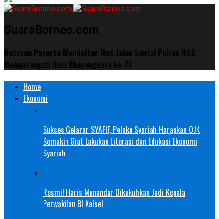
SuaraBorneo.com
Ratusan Peserta Mendaftar Ikut Jalan Santai Polres HSS,
Memperingati Hari Bhayangkara ke-78
Home
Ekonomi
Sukses Gelaran SYAFIF, Pelaku Syariah Harapkan OJK
Semakin Giat Lakukan Literasi dan Edukasi Ekonomi
Syariah
Resmi! Haris Munandar Dikukuhkan Jadi Kepala
Perwakilan BI Kalsel