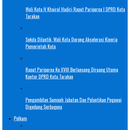
Wali Kota H Khairul Hadiri Rapat Paripurna I DPRD Kota
Tarakan
Sekda Dilantik, Wali Kota Dorong Akselerasi Kinerja
Pemerintah Kota
Rapat Paripurna Ke XVIII Berlansung Diruang Utama
Kantor DPRD Kota Tarakan
Pengambilan Sumpah Jabatan Dan Pelantikan Pegawai
Digedung Serbaguna
Polkam