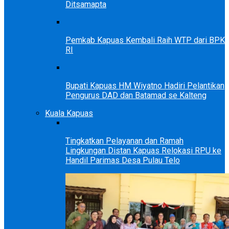
Ditsamapta
Pemkab Kapuas Kembali Raih WTP dari BPK
RI
Bupati Kapuas HM Wiyatno Hadiri Pelantikan
Pengurus DAD dan Batamad se Kalteng
Kuala Kapuas
Tingkatkan Pelayanan dan Ramah
Lingkungan Distan Kapuas Relokasi RPU ke
Handil Parimas Desa Pulau Telo