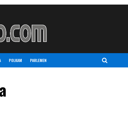
A
POLKAM
PARLEMEN
a