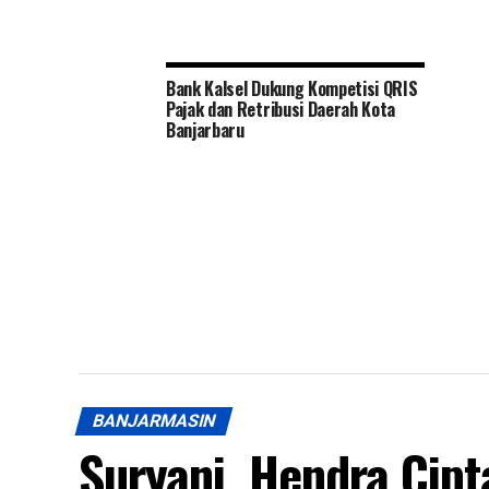
Bank Kalsel Dukung Kompetisi QRIS
Pajak dan Retribusi Daerah Kota
Banjarbaru
BANJARMASIN
Suryani, Hendra Cipt