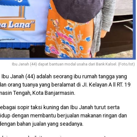
Ibu Janah (44) dapat bantuan modal usaha dari Bank Kalsel. (Foto/Ist)
 Ibu Janah (44) adalah seorang ibu rumah tangga yang
an orang tuanya yang beralamat di JI. Kelayan A ll RT. 19
masin Tengah, Kota Banjarmasin.
sebagai sopir taksi kuning dan Ibu Janah turut serta
idup dengan membantu berjualan makanan ringan dan
engan bahan jualan yang seadanya.