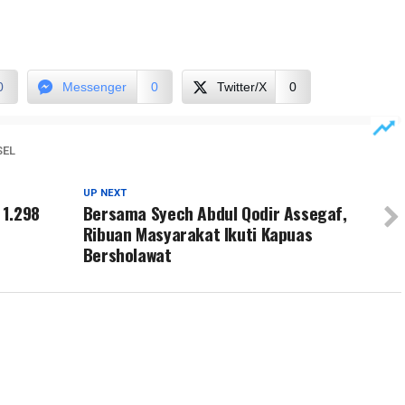
0
Messenger
0
Twitter/X
0
SEL
UP NEXT
 1.298
Bersama Syech Abdul Qodir Assegaf,
Ribuan Masyarakat Ikuti Kapuas
Bersholawat