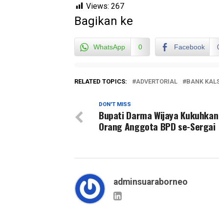
Views:
267
Bagikan ke
WhatsApp
0
Facebook
RELATED TOPICS:
ADVERTORIAL
BANK KAL
DON'T MISS
Bupati Darma Wijaya Kukuhkan
Orang Anggota BPD se-Sergai
adminsuaraborneo