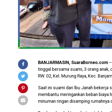
BANJARMASIN, SuaraBorneo.com
–
tinggal bersama suami, 3 orang anak, d
RW. 02, Kel. Murung Raya, Kec. Banjar
Saat ini suami dari lbu Janah bekerja 
membantu meringankan beban biaya h
minuman ringan disamping rumahnya d