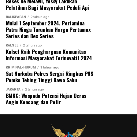
Reses Ke Melawi, Yessy Lakukan
Pelatihan Bagi Masyarakat Peduli Api
BALIKPAPAN
2 tahun ago
Mulai 1 September 2024, Pertamina
Patra Niaga Turunkan Harga Pertamax
Series dan Dex Series
KALSEL
2 tahun ago
Kalsel Raih Penghargaan Komunitas
Informasi Masyarakat Terinovatif 2024
KRIMINAL-HUKUM
1 tahun ago
Sat Narkoba Polres Sergai Ringkus PNS
Pemko Tebing Tinggi Bawa Sabu
JAKARTA
2 tahun ago
BMKG: Waspada Potensi Hujan Deras
Angin Kencang dan Petir