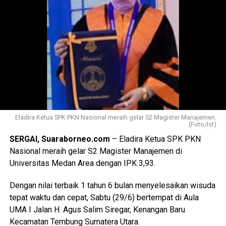
Eladira Ketua SPK PKN Nasional meraih gelar S2 Magister Manajemen.
(Foto/Ist)
SERGAI, Suaraborneo.com
– Eladira Ketua SPK PKN
Nasional meraih gelar S2 Magister Manajemen di
Universitas Medan Area dengan IPK 3,93.
Dengan nilai terbaik 1 tahun 6 bulan menyelesaikan wisuda
tepat waktu dan cepat, Sabtu (29/6) bertempat di Aula
UMA I Jalan H. Agus Salim Siregar, Kenangan Baru
Kecamatan Tembung Sumatera Utara.