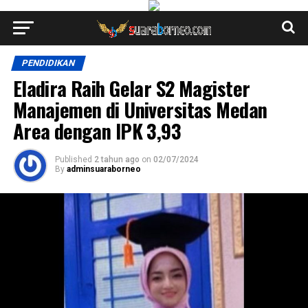
PENDIDIKAN
Eladira Raih Gelar S2 Magister
Manajemen di Universitas Medan
Area dengan IPK 3,93
Published
2 tahun ago
on
02/07/2024
By
adminsuaraborneo