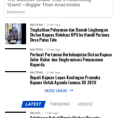
KALTENG
2 hari ago
Tingkatkan Pelayanan dan Ramah Lingkungan
Distan Kapuas Relokasi RPU ke Handil Parimas
Desa Pulau Telo
KALTENG
2 hari ago
Perkuat Pertanian Berkelanjutan Distan Kapuas
Gelar Rakor dan Singkronisasi Penyusunan
Raperda
KALTENG
2 hari ago
Bupati Kapuas Lepas Kontingen Pramuka
Kapuas Untuk Agenda Jamnas XII 2026
MORE UMUM
LATEST
TRENDING
VIDEOS
KALSEL
1 hari ago