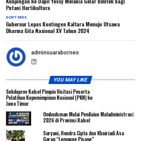
Kunjungan ke Dapil Yessy Melania Gelar Bimtek bagi
Petani Hortikultura
DON'T MISS
Gubernur Lepas Kontingen Kaltara Menuju Utsawa
Dharma Gita Nasional XV Tahun 2024
adminsuaraborneo
YOU MAY LIKE
Sekdaprov Kalsel Pimpin Visitasi Peserta
Pelatihan Kepemimpinan Nasional (PKN) ke
Jawa Timur
Ombudsman Mulai Penilaian Maladministrasi
2026 di Provinsi Kalsel
Suryani, Hendra Cipta dan Khairiadi Asa
Garap “Lempeng Pisang”