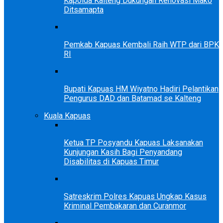
Kapolda Kalteng Dukungan Renovasi Mako
Ditsamapta
Pemkab Kapuas Kembali Raih WTP dari BPK
RI
Bupati Kapuas HM Wiyatno Hadiri Pelantikan
Pengurus DAD dan Batamad se Kalteng
Kuala Kapuas
Ketua TP Posyandu Kapuas Laksanakan
Kunjungan Kasih Bagi Penyandang
Disabilitas di Kapuas Timur
Satreskrim Polres Kapuas Ungkap Kasus
Kriminal Pembakaran dan Curanmor