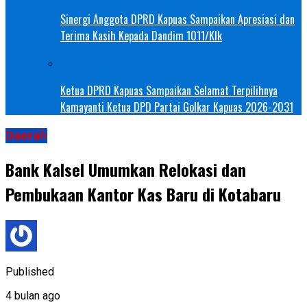
Sinergi Anggota DPRD Kapuas Sampaikan Apresiasi dan
Terima Kasih Kepada Dandim 1011/Klk
Ketua DPRD Kapuas Sampaikan Selamat Terpilihnya
Kamayanti Ketua DPD Partai Golkar Kapuas 2026-2031
Daerah
Bank Kalsel Umumkan Relokasi dan
Pembukaan Kantor Kas Baru di Kotabaru
Published
4 bulan ago