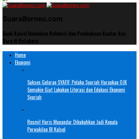
SuaraBorneo.com
Bank Kalsel Umumkan Relokasi dan Pembukaan Kantor Kas
Baru di Kotabaru
Home
Ekonomi
Sukses Gelaran SYAFIF, Pelaku Syariah Harapkan OJK
Semakin Giat Lakukan Literasi dan Edukasi Ekonomi
Syariah
Resmi! Haris Munandar Dikukuhkan Jadi Kepala
Perwakilan BI Kalsel