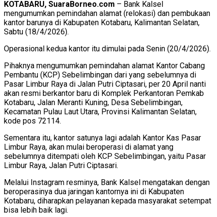
KOTABARU, SuaraBorneo.com
– Bank Kalsel
mengumumkan pemindahan alamat (relokasi) dan pembukaan
kantor barunya di Kabupaten Kotabaru, Kalimantan Selatan,
Sabtu (18/4/2026).
Operasional kedua kantor itu dimulai pada Senin (20/4/2026).
Pihaknya mengumumkan pemindahan alamat Kantor Cabang
Pembantu (KCP) Sebelimbingan dari yang sebelumnya di
Pasar Limbur Raya di Jalan Putri Ciptasari, per 20 April nanti
akan resmi berkantor baru di Komplek Perkantoran Pemkab
Kotabaru, Jalan Meranti Kuning, Desa Sebelimbingan,
Kecamatan Pulau Laut Utara, Provinsi Kalimantan Selatan,
kode pos 72114.
Sementara itu, kantor satunya lagi adalah Kantor Kas Pasar
Limbur Raya, akan mulai beroperasi di alamat yang
sebelumnya ditempati oleh KCP Sebelimbingan, yaitu Pasar
Limbur Raya, Jalan Putri Ciptasari.
Melalui Instagram resminya, Bank Kalsel mengatakan dengan
beroperasinya dua jaringan kantornya ini di Kabupaten
Kotabaru, diharapkan pelayanan kepada masyarakat setempat
bisa lebih baik lagi.