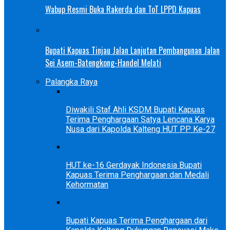
Wabup Resmi Buka Rakerda dan ToT LPPD Kapuas
Bupati Kapuas Tinjau Jalan Lanjutan Pembangunan Jalan
Sei Asem-Batengkong-Handel Melati
Palangka Raya
Diwakili Staf Ahli KSDM Bupati Kapuas
Terima Penghargaan Satya Lencana Karya
Nusa dari Kapolda Kalteng HUT PP Ke-27
HUT ke-16 Gerdayak Indonesia Bupati
Kapuas Terima Penghargaan dan Medali
Kehormatan
Bupati Kapuas Terima Penghargaan dari