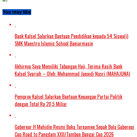
You may like
Bank Kalsel Salurkan Bantuan Pendidikan kepada 54 Siswa(i)
SMK Maestro Islamic School Banjarmasin
Akhirnya Saya Memiliki Tabungan Haji, Terima Kasih Bank
Kalsel Syariah – Oleh: Muhammad Junaidi Nasri (MAHAJUNA)
Pemprov Kalsel Salurkan Bantuan Keuangan Partai Politik
dengan Total Rp 20,5 Miliar
Gubernur H Muhidin Resmi Buka Turnamen Sepak Bola Gubernur
Cup Road to Pangdam XXII/Tambun Bungai Cup 2026