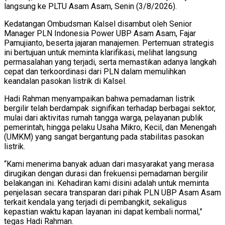
langsung ke PLTU Asam Asam, Senin (3/8/2026).
Kedatangan Ombudsman Kalsel disambut oleh Senior
Manager PLN Indonesia Power UBP Asam Asam, Fajar
Pamujianto, beserta jajaran manajemen. Pertemuan strategis
ini bertujuan untuk meminta klarifikasi, melihat langsung
permasalahan yang terjadi, serta memastikan adanya langkah
cepat dan terkoordinasi dari PLN dalam memulihkan
keandalan pasokan listrik di Kalsel.
Hadi Rahman menyampaikan bahwa pemadaman listrik
bergilir telah berdampak signifikan terhadap berbagai sektor,
mulai dari aktivitas rumah tangga warga, pelayanan publik
pemerintah, hingga pelaku Usaha Mikro, Kecil, dan Menengah
(UMKM) yang sangat bergantung pada stabilitas pasokan
listrik.
“Kami menerima banyak aduan dari masyarakat yang merasa
dirugikan dengan durasi dan frekuensi pemadaman bergilir
belakangan ini. Kehadiran kami disini adalah untuk meminta
penjelasan secara transparan dari pihak PLN UBP Asam Asam
terkait kendala yang terjadi di pembangkit, sekaligus
kepastian waktu kapan layanan ini dapat kembali normal,”
tegas Hadi Rahman.