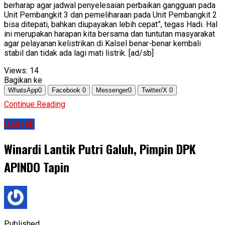
berharap agar jadwal penyelesaian perbaikan gangguan pada
Unit Pembangkit 3 dan pemeliharaan pada Unit Pembangkit 2
bisa ditepati, bahkan diupayakan lebih cepat”, tegas Hadi. Hal
ini merupakan harapan kita bersama dan tuntutan masyarakat
agar pelayanan kelistrikan di Kalsel benar-benar kembali
stabil dan tidak ada lagi mati listrik. [ad/sb]
Views:
14
Bagikan ke
WhatsApp
0
Facebook
0
Messenger
0
Twitter/X
0
Continue Reading
Daerah
Winardi Lantik Putri Galuh, Pimpin DPK
APINDO Tapin
Published