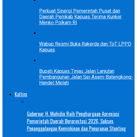
Perkuat Sinergi Pemerintah Pusat dan
Daerah Pemkab Kapuas Terima Kunker
Menko Polkam RI
Wabup Resmi Buka Rakerda dan ToT LPPD
Kapuas
Bupati Kapuas Tinjau Jalan Lanjutan
Pembangunan Jalan Sei Asem-Batengkong-
Handel Melati
Kaltim
Gubernur H. Muhidin Raih Penghargaan Apresiasi
Pemerintah Daerah Berprestasi 2026, Sukses
Penanggulangan Kemiskinan dan Penurunan Stunting