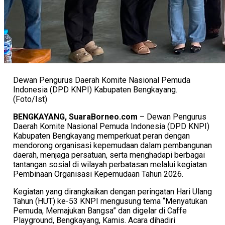
Dewan Pengurus Daerah Komite Nasional Pemuda
Indonesia (DPD KNPI) Kabupaten Bengkayang.
(Foto/Ist)
BENGKAYANG, SuaraBorneo.com
– Dewan Pengurus
Daerah Komite Nasional Pemuda Indonesia (DPD KNPI)
Kabupaten Bengkayang memperkuat peran dengan
mendorong organisasi kepemudaan dalam pembangunan
daerah, menjaga persatuan, serta menghadapi berbagai
tantangan sosial di wilayah perbatasan melalui kegiatan
Pembinaan Organisasi Kepemudaan Tahun 2026.
Kegiatan yang dirangkaikan dengan peringatan Hari Ulang
Tahun (HUT) ke-53 KNPI mengusung tema “Menyatukan
Pemuda, Memajukan Bangsa” dan digelar di Caffe
Playground, Bengkayang, Kamis. Acara dihadiri