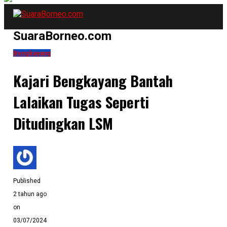
SuaraBorneo.com
Bengkayang
Kajari Bengkayang Bantah
Lalaikan Tugas Seperti
Ditudingkan LSM
Published
2 tahun ago
on
03/07/2024