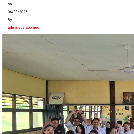
on
06/08/2026
By
adminsuaraborneo