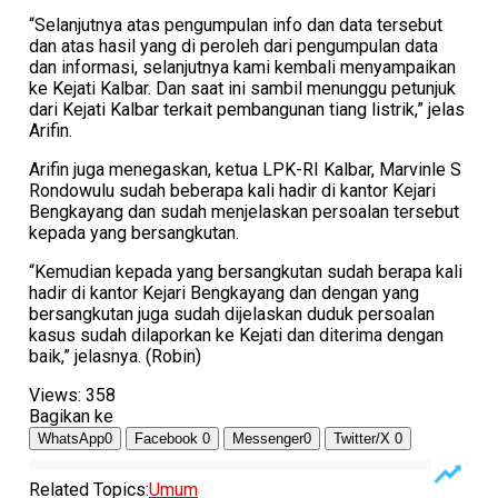
“Selanjutnya atas pengumpulan info dan data tersebut
dan atas hasil yang di peroleh dari pengumpulan data
dan informasi, selanjutnya kami kembali menyampaikan
ke Kejati Kalbar. Dan saat ini sambil menunggu petunjuk
dari Kejati Kalbar terkait pembangunan tiang listrik,” jelas
Arifin.
Arifin juga menegaskan, ketua LPK-RI Kalbar, Marvinle S
Rondowulu sudah beberapa kali hadir di kantor Kejari
Bengkayang dan sudah menjelaskan persoalan tersebut
kepada yang bersangkutan.
“Kemudian kepada yang bersangkutan sudah berapa kali
hadir di kantor Kejari Bengkayang dan dengan yang
bersangkutan juga sudah dijelaskan duduk persoalan
kasus sudah dilaporkan ke Kejati dan diterima dengan
baik,” jelasnya. (Robin)
Views:
358
Bagikan ke
WhatsApp
0
Facebook
0
Messenger
0
Twitter/X
0
Related Topics:
Umum