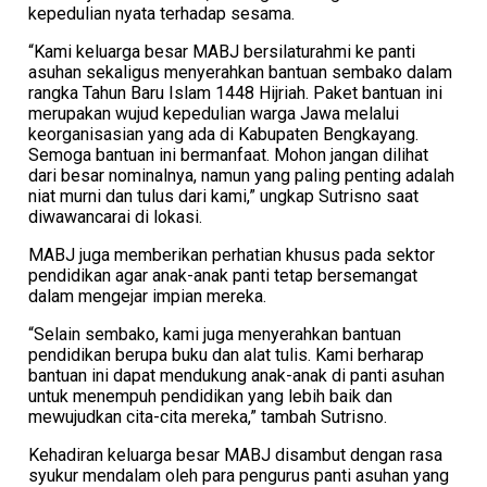
kepedulian nyata terhadap sesama.
​“Kami keluarga besar MABJ bersilaturahmi ke panti
asuhan sekaligus menyerahkan bantuan sembako dalam
rangka Tahun Baru Islam 1448 Hijriah. Paket bantuan ini
merupakan wujud kepedulian warga Jawa melalui
keorganisasian yang ada di Kabupaten Bengkayang.
Semoga bantuan ini bermanfaat. Mohon jangan dilihat
dari besar nominalnya, namun yang paling penting adalah
niat murni dan tulus dari kami,” ungkap Sutrisno saat
diwawancarai di lokasi.
​MABJ juga memberikan perhatian khusus pada sektor
pendidikan agar anak-anak panti tetap bersemangat
dalam mengejar impian mereka.
​“Selain sembako, kami juga menyerahkan bantuan
pendidikan berupa buku dan alat tulis. Kami berharap
bantuan ini dapat mendukung anak-anak di panti asuhan
untuk menempuh pendidikan yang lebih baik dan
mewujudkan cita-cita mereka,” tambah Sutrisno.
​Kehadiran keluarga besar MABJ disambut dengan rasa
syukur mendalam oleh para pengurus panti asuhan yang