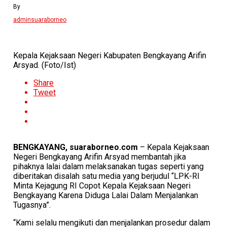
By
adminsuaraborneo
Kepala Kejaksaan Negeri Kabupaten Bengkayang Arifin
Arsyad. (Foto/Ist)
Share
Tweet
BENGKAYANG, suaraborneo.com
– Kepala Kejaksaan
Negeri Bengkayang Arifin Arsyad membantah jika
pihaknya lalai dalam melaksanakan tugas seperti yang
diberitakan disalah satu media yang berjudul “LPK-RI
Minta Kejagung RI Copot Kepala Kejaksaan Negeri
Bengkayang Karena Diduga Lalai Dalam Menjalankan
Tugasnya”.
“Kami selalu mengikuti dan menjalankan prosedur dalam