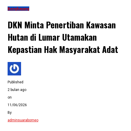
Bengkayang
DKN Minta Penertiban Kawasan
Hutan di Lumar Utamakan
Kepastian Hak Masyarakat Adat
Published
2 bulan ago
on
11/06/2026
By
adminsuaraborneo