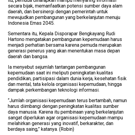
itu, pemuda diharapkan mampu menyaring informasi
secara bijak, memanfaatkan potensi sumber daya alam
daerah, dan bersinergi dengan pemerintah untuk
mewujudkan pembangunan yang berkelanjutan menuju
Indonesia Emas 2045.
Sementara itu, Kepala Disporapar Bengkayang Rudi
Hartono mengatakan pembangunan kepemudaan harus
menjadi perhatian bersama karena pemuda merupakan
generasi penerus yang akan menentukan masa depan
daerah dan bangsa.
Ia menyebut sejumlah tantangan pembangunan
kepemudaan saat ini meliputi peningkatan kualitas
pendidikan, partisipasi dalam dunia kerja, kesehatan fisik
dan mental, tata kelola organisasi kepemudaan, hingga
dampak perkembangan teknologi informasi.
“Jumlah organisasi kepemudaan terus bertambah, namun
harus diimbangi dengan peningkatan kualitas sumber
daya manusia. Karena itu pembinaan yang berkelanjutan
sangat diperlukan agar organisasi kepemudaan mampu
melahirkan generasi yang inovatif, berkarakter, dan
berdaya saing,” katanya. (Robin)