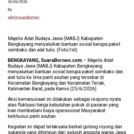
26/06/2026
By
adminsuaraborneo
Majelis Adat Budaya Jawa (MABJ) Kabupaten
Bengkayang menyalurkan bantuan sosial berupa paket
sembako dan alat tulis. (Foto/Ist)
BENGKAYANG, SuaraBorneo.com
– Majelis Adat
Budaya Jawa (MABJ) Kabupaten Bengkayang
menyalurkan bantuan sosial berupa paket sembako dan
alat tulis ke lima panti asuhan yang tersebar di
Kecamatan Bengkayang dan Kecamatan Teriak,
Kalimantan Barat, pada Kamis (25/6/2026).
​Aksi kemanusiaan ini dilakukan sebagai respons nyata
atas fluktuasi harga kebutuhan pokok di pasaran yang
kian membebani biaya operasional Masyarakat
terkhusus panti asuhan.
Kegiatan ini dapat terlaksana berkat gotong royong dan
sukarela yang dihimpun dari seluruh anggota warga Jawa