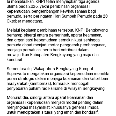
Ia menjelaskan, KNPI telah menyiapkan tiga agenda
utama pada 2026, yakni pembinaan organisasi
kepemudaan, pengembangan kewirausahaan bagi
pemuda, serta peringatan Hari Sumpah Pemuda pada 28
Oktober mendatang.
Melalui kegiatan pembinaan tersebut, KNPI Bengkayang
berharap sinergi antara pemerintah, aparat keamanan,
dan organisasi kepemudaan semakin kuat sehingga
pemuda dapat menjadi motor penggerak pembangunan,
menjaga persatuan, serta berkontribusi dalam
mewujudkan Kabupaten Bengkayang yang maju dan
kondusif.
Sementara itu, Wakapolres Bengkayang Kompol
Suparwoto mengatakan organisasi kepemudaan memiliki
peran strategis dalam menjaga keamanan dan ketertiban
masyarakat (kamtibmas), termasuk mencegah
penyebaran paham radikalisme di wilayah Bengkayang.
Menurut dia, sinergi antara aparat keamanan dan
organisasi kepemudaan menjadi modal penting dalam
menjangkau masyarakat, khususnya generasi muda,
untuk menciptakan situasi yang aman dan kondusif.