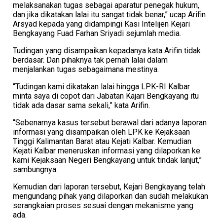
melaksanakan tugas sebagai aparatur penegak hukum,
dan jika dikatakan lalai itu sangat tidak benar,” ucap Arifin
Arsyad kepada yang didampingi Kasi Intelijen Kejari
Bengkayang Fuad Farhan Sriyadi sejumlah media.
Tudingan yang disampaikan kepadanya kata Arifin tidak
berdasar. Dan pihaknya tak pernah lalai dalam
menjalankan tugas sebagaimana mestinya.
“Tudingan kami dikatakan lalai hingga LPK-RI Kalbar
minta saya di copot dari Jabatan Kajari Bengkayang itu
tidak ada dasar sama sekali,” kata Arifin.
“Sebenarnya kasus tersebut berawal dari adanya laporan
informasi yang disampaikan oleh LPK ke Kejaksaan
Tinggi Kalimantan Barat atau Kejati Kalbar. Kemudian
Kejati Kalbar meneruskan informasi yang dilaporkan ke
kami Kejaksaan Negeri Bengkayang untuk tindak lanjut,”
sambungnya.
Kemudian dari laporan tersebut, Kejari Bengkayang telah
mengundang pihak yang dilaporkan dan sudah melakukan
serangkaian proses sesuai dengan mekanisme yang
ada.