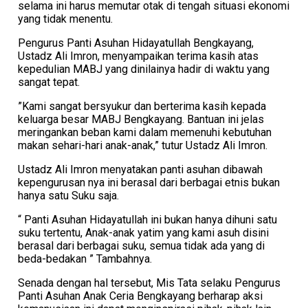
selama ini harus memutar otak di tengah situasi ekonomi
yang tidak menentu.
​Pengurus Panti Asuhan Hidayatullah Bengkayang,
Ustadz Ali Imron, menyampaikan terima kasih atas
kepedulian MABJ yang dinilainya hadir di waktu yang
sangat tepat.
​”Kami sangat bersyukur dan berterima kasih kepada
keluarga besar MABJ Bengkayang. Bantuan ini jelas
meringankan beban kami dalam memenuhi kebutuhan
makan sehari-hari anak-anak,” tutur Ustadz Ali Imron.
Ustadz Ali Imron menyatakan panti asuhan dibawah
kepengurusan nya ini berasal dari berbagai etnis bukan
hanya satu Suku saja.
“ Panti Asuhan Hidayatullah ini bukan hanya dihuni satu
suku tertentu, Anak-anak yatim yang kami asuh disini
berasal dari berbagai suku, semua tidak ada yang di
beda-bedakan ” Tambahnya.
​Senada dengan hal tersebut, Mis Tata selaku Pengurus
Panti Asuhan Anak Ceria Bengkayang berharap aksi