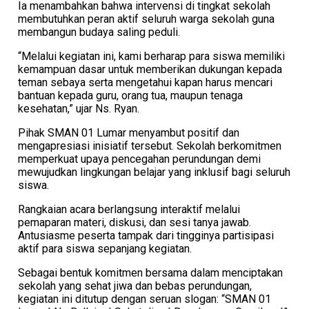
Ia menambahkan bahwa intervensi di tingkat sekolah
membutuhkan peran aktif seluruh warga sekolah guna
membangun budaya saling peduli.
“Melalui kegiatan ini, kami berharap para siswa memiliki
kemampuan dasar untuk memberikan dukungan kepada
teman sebaya serta mengetahui kapan harus mencari
bantuan kepada guru, orang tua, maupun tenaga
kesehatan,” ujar Ns. Ryan.
Pihak SMAN 01 Lumar menyambut positif dan
mengapresiasi inisiatif tersebut. Sekolah berkomitmen
memperkuat upaya pencegahan perundungan demi
mewujudkan lingkungan belajar yang inklusif bagi seluruh
siswa.
Rangkaian acara berlangsung interaktif melalui
pemaparan materi, diskusi, dan sesi tanya jawab.
Antusiasme peserta tampak dari tingginya partisipasi
aktif para siswa sepanjang kegiatan.
Sebagai bentuk komitmen bersama dalam menciptakan
sekolah yang sehat jiwa dan bebas perundungan,
kegiatan ini ditutup dengan seruan slogan: “SMAN 01