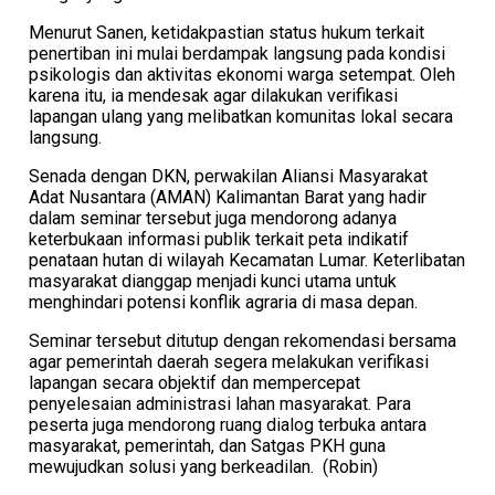
​Menurut Sanen, ketidakpastian status hukum terkait
penertiban ini mulai berdampak langsung pada kondisi
psikologis dan aktivitas ekonomi warga setempat. Oleh
karena itu, ia mendesak agar dilakukan verifikasi
lapangan ulang yang melibatkan komunitas lokal secara
langsung.
​Senada dengan DKN, perwakilan Aliansi Masyarakat
Adat Nusantara (AMAN) Kalimantan Barat yang hadir
dalam seminar tersebut juga mendorong adanya
keterbukaan informasi publik terkait peta indikatif
penataan hutan di wilayah Kecamatan Lumar. Keterlibatan
masyarakat dianggap menjadi kunci utama untuk
menghindari potensi konflik agraria di masa depan.
​Seminar tersebut ditutup dengan rekomendasi bersama
agar pemerintah daerah segera melakukan verifikasi
lapangan secara objektif dan mempercepat
penyelesaian administrasi lahan masyarakat. Para
peserta juga mendorong ruang dialog terbuka antara
masyarakat, pemerintah, dan Satgas PKH guna
mewujudkan solusi yang berkeadilan. (Robin)