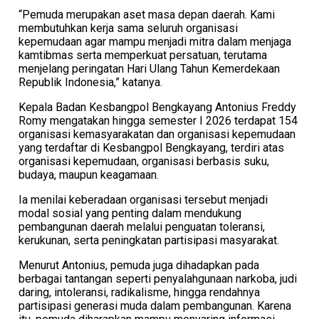
“Pemuda merupakan aset masa depan daerah. Kami
membutuhkan kerja sama seluruh organisasi
kepemudaan agar mampu menjadi mitra dalam menjaga
kamtibmas serta memperkuat persatuan, terutama
menjelang peringatan Hari Ulang Tahun Kemerdekaan
Republik Indonesia,” katanya.
Kepala Badan Kesbangpol Bengkayang Antonius Freddy
Romy mengatakan hingga semester I 2026 terdapat 154
organisasi kemasyarakatan dan organisasi kepemudaan
yang terdaftar di Kesbangpol Bengkayang, terdiri atas
organisasi kepemudaan, organisasi berbasis suku,
budaya, maupun keagamaan.
Ia menilai keberadaan organisasi tersebut menjadi
modal sosial yang penting dalam mendukung
pembangunan daerah melalui penguatan toleransi,
kerukunan, serta peningkatan partisipasi masyarakat.
Menurut Antonius, pemuda juga dihadapkan pada
berbagai tantangan seperti penyalahgunaan narkoba, judi
daring, intoleransi, radikalisme, hingga rendahnya
partisipasi generasi muda dalam pembangunan. Karena