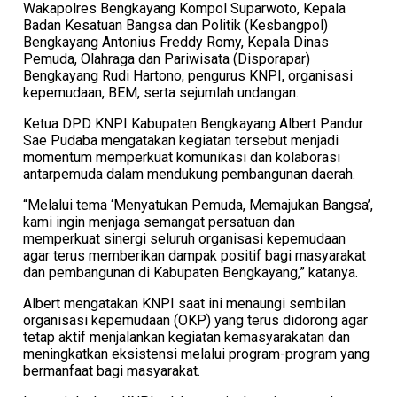
Wakapolres Bengkayang Kompol Suparwoto, Kepala
Badan Kesatuan Bangsa dan Politik (Kesbangpol)
Bengkayang Antonius Freddy Romy, Kepala Dinas
Pemuda, Olahraga dan Pariwisata (Disporapar)
Bengkayang Rudi Hartono, pengurus KNPI, organisasi
kepemudaan, BEM, serta sejumlah undangan.
Ketua DPD KNPI Kabupaten Bengkayang Albert Pandur
Sae Pudaba mengatakan kegiatan tersebut menjadi
momentum memperkuat komunikasi dan kolaborasi
antarpemuda dalam mendukung pembangunan daerah.
“Melalui tema ‘Menyatukan Pemuda, Memajukan Bangsa’,
kami ingin menjaga semangat persatuan dan
memperkuat sinergi seluruh organisasi kepemudaan
agar terus memberikan dampak positif bagi masyarakat
dan pembangunan di Kabupaten Bengkayang,” katanya.
Albert mengatakan KNPI saat ini menaungi sembilan
organisasi kepemudaan (OKP) yang terus didorong agar
tetap aktif menjalankan kegiatan kemasyarakatan dan
meningkatkan eksistensi melalui program-program yang
bermanfaat bagi masyarakat.