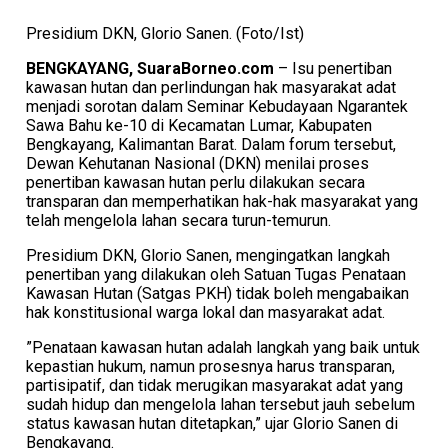
Presidium DKN, Glorio Sanen. (Foto/Ist)
BENGKAYANG, SuaraBorneo.com
– Isu penertiban
kawasan hutan dan perlindungan hak masyarakat adat
menjadi sorotan dalam Seminar Kebudayaan Ngarantek
Sawa Bahu ke-10 di Kecamatan Lumar, Kabupaten
Bengkayang, Kalimantan Barat. Dalam forum tersebut,
Dewan Kehutanan Nasional (DKN) menilai proses
penertiban kawasan hutan perlu dilakukan secara
transparan dan memperhatikan hak-hak masyarakat yang
telah mengelola lahan secara turun-temurun.
​Presidium DKN, Glorio Sanen, mengingatkan langkah
penertiban yang dilakukan oleh Satuan Tugas Penataan
Kawasan Hutan (Satgas PKH) tidak boleh mengabaikan
hak konstitusional warga lokal dan masyarakat adat.
​”Penataan kawasan hutan adalah langkah yang baik untuk
kepastian hukum, namun prosesnya harus transparan,
partisipatif, dan tidak merugikan masyarakat adat yang
sudah hidup dan mengelola lahan tersebut jauh sebelum
status kawasan hutan ditetapkan,” ujar Glorio Sanen di
Bengkayang.