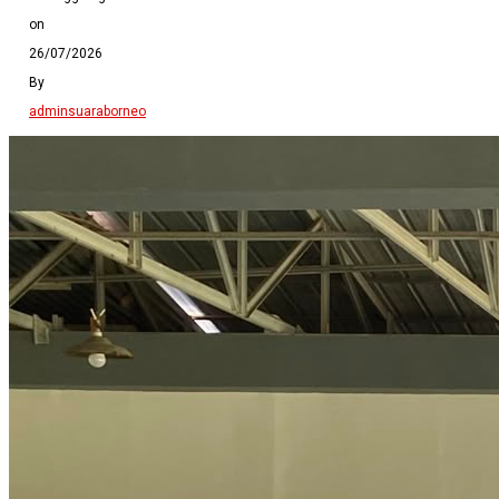
on
26/07/2026
By
adminsuaraborneo