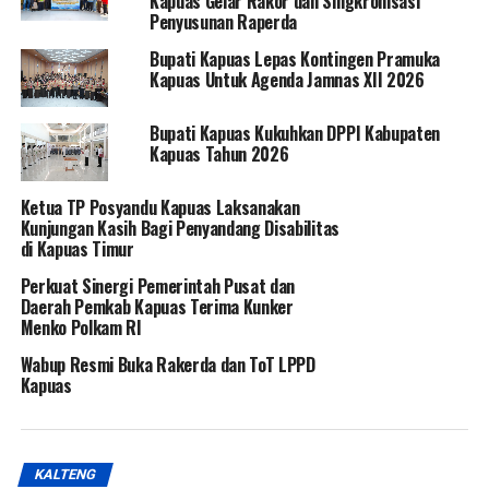
Kapuas Gelar Rakor dan Singkronisasi
Penyusunan Raperda
Bupati Kapuas Lepas Kontingen Pramuka
Kapuas Untuk Agenda Jamnas XII 2026
Bupati Kapuas Kukuhkan DPPI Kabupaten
Kapuas Tahun 2026
Ketua TP Posyandu Kapuas Laksanakan
Kunjungan Kasih Bagi Penyandang Disabilitas
di Kapuas Timur
Perkuat Sinergi Pemerintah Pusat dan
Daerah Pemkab Kapuas Terima Kunker
Menko Polkam RI
Wabup Resmi Buka Rakerda dan ToT LPPD
Kapuas
KALTENG