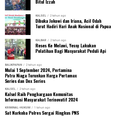
Bitul Izzah
KALSEL
2 tahun ago
Dibuka Jokowi dan Iriana, Acil Odah
Turut Hadiri Hari Anak Nasional di Papua
KALBAR
2 tahun ago
Reses Ke Melawi, Yessy Lakukan
Pelatihan Bagi Masyarakat Peduli Api
BALIKPAPAN
2 tahun ago
Mulai 1 September 2024, Pertamina
Patra Niaga Turunkan Harga Pertamax
Series dan Dex Series
KALSEL
2 tahun ago
Kalsel Raih Penghargaan Komunitas
Informasi Masyarakat Terinovatif 2024
KRIMINAL-HUKUM
1 tahun ago
Sat Narkoba Polres Sergai Ringkus PNS