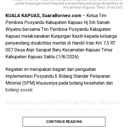
bernegara.
pada kunjungan kasih kepada penyandang keluarga disabilitas di
Kecamatan Kapuas Timur. (Foto/Ist)
$Paskibraka merupakan wadah pembentukan karakter
KUALA KAPUAS, SuaraBorneo.com
– Ketua Tim
generasi muda yang berlandaskan nilai-nilai Pancasila
Pembina Posyandu Kabupaten Kapuas Hj Siti Saniah
cinta tanah air disiplin tanggung jawab kepemimpinan, dan
Wiyatno bersama Tim Pembina Posyandu Kabupaten
semangat gotong royong,” ujarnya.
Kapuas melaksanakan Kunjungan Kasih kepada keluarga
penyandang disabilitas mental di Handil Irian Km 7,5 RT
Kepala Badan Kesbangpol Kabupaten Kapuas Yunabut
007 Desa Anjir Serapat Baru Kecamatan Kapuas Timur
menyampaikan kegiatan tersebut merupakan tindak lanjut
Kabupaten Kapuas Sabtu (1/8/2026).
Keputusan Kepala Badan Pembinaan Ideologi Pancasila
(BPIP) Nomor 50 Tahun 2024 tentang Tata Cara
Kegiatan ini merupakan bagian dari penguatan
Pengangkatan Pertama Kali Pelaksana Duta Pancasila
implementasi Posyandu 6 Bidang Standar Pelayanan
Paskibraka Indonesia Tingkat Provinsi dan
Minimal (SPM) khususnya pada bidang kesehatan dan
Kabupaten/Kota.
bidang sosial.
“Kegiatan ini juga mengacu pada Peraturan BPIP Nomor 3
Pada kegiatan tersebut Hj Siti Saniah Wiyatno didampingi
Tahun 2022 sebagaimana telah diubah dengan Peraturan
Tim Pembina Posyandu Kabupaten Kapuas bersama
BPIP Nomor 5 Tahun 2023 yang mengamanatkan bahwa
perangkat daerah terkait di antaranya Dinas Pemberdayaan
calon Paskibraka terpilih wajib mengikuti pemusatan
CONTINUE READING
Masyarakat dan Desa (DPMD) Dinas Kesehatan Dinas
pendidikan dan pelatihan sebelum melaksanakan tugas