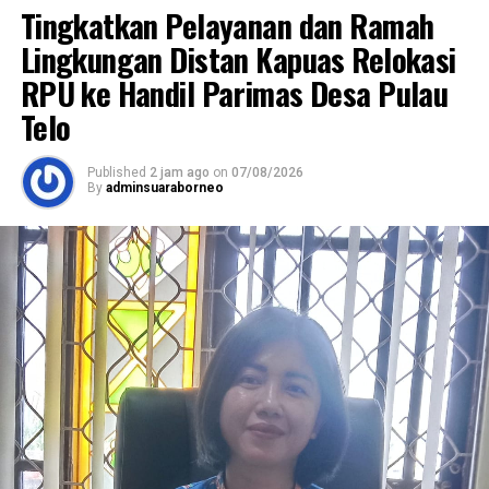
Tingkatkan Pelayanan dan Ramah
Lingkungan Distan Kapuas Relokasi
RPU ke Handil Parimas Desa Pulau
Telo
Published
2 jam ago
on
07/08/2026
By
adminsuaraborneo