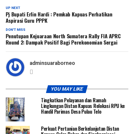
UP NEXT
Pj Bupati Erlin Hardi : Pemkab Kapuas Perhatikan
Aspirasi Guru PPPK
DON'T MISS
Penutupan Kejuaraan North Sumatera Rally FIA APRC
Round 2: Dampak Positif Bagi Perekonomian Sergai
adminsuaraborneo
YOU MAY LIKE
Tingkatkan Pelayanan dan Ramah
Lingkungan Distan Kapuas Relokasi RPU ke
Handil Parimas Desa Pulau Telo
Perkuat Pertanian Berkelanjutan Distan