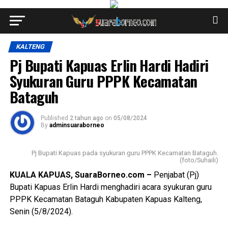
KALTENG
Pj Bupati Kapuas Erlin Hardi Hadiri
Syukuran Guru PPPK Kecamatan
Bataguh
Published
2 tahun ago
on
05/08/2024
By
adminsuaraborneo
Pj Bupati Kapuas pada syukuran guru PPPK Kecamatan Bataguh.
(foto/Suhaili)
KUALA KAPUAS, SuaraBorneo.com –
Penjabat (Pj)
Bupati Kapuas Erlin Hardi menghadiri acara syukuran guru
PPPK Kecamatan Bataguh Kabupaten Kapuas Kalteng,
Senin (5/8/2024).