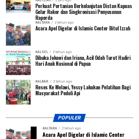
KALTENG
2 jam ago
Perkuat Pertanian Berkelanjutan Distan Kapuas
Gelar Rakor dan Singkronisasi Penyusunan
Raperda
KALTARA
2 tahun ago
Acara Apel Digelar di Islamic Center Bitul Izzah
KALSEL
2 tahun ago
Dibuka Jokowi dan Iriana, Acil Odah Turut Hadiri
Hari Anak Nasional di Papua
KALBAR
2 tahun ago
Reses Ke Melawi, Yessy Lakukan Pelatihan Bagi
Masyarakat Peduli Api
POPULER
KALTARA
2 tahun ago
Acara Apel Digelar di Islamic Center