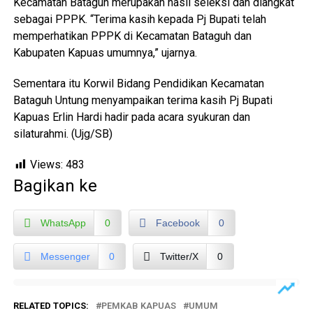
Kecamatan Bataguh merupakan hasil seleksi dan diangkat
sebagai PPPK. “Terima kasih kepada Pj Bupati telah
memperhatikan PPPK di Kecamatan Bataguh dan
Kabupaten Kapuas umumnya,” ujarnya.
Sementara itu Korwil Bidang Pendidikan Kecamatan
Bataguh Untung menyampaikan terima kasih Pj Bupati
Kapuas Erlin Hardi hadir pada acara syukuran dan
silaturahmi. (Ujg/SB)
Views:
483
Bagikan ke
WhatsApp
0
Facebook
0
Messenger
0
Twitter/X
0
RELATED TOPICS:
PEMKAB KAPUAS
UMUM