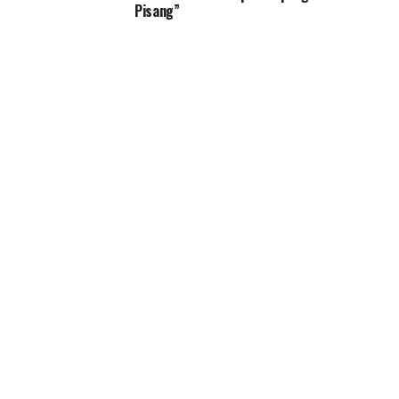
Pisang”