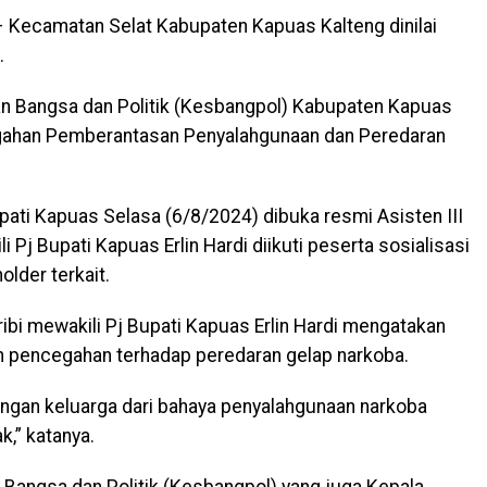
 Kecamatan Selat Kabupaten Kapuas Kalteng dinilai
.
an Bangsa dan Politik (Kesbangpol) Kabupaten Kapuas
egahan Pemberantasan Penyalahgunaan dan Peredaran
upati Kapuas Selasa (6/8/2024) dibuka resmi Asisten III
Pj Bupati Kapuas Erlin Hardi diikuti peserta sosialisasi
lder terkait.
ibi mewakili Pj Bupati Kapuas Erlin Hardi mengatakan
n pencegahan terhadap peredaran gelap narkoba.
ngan keluarga dari bahaya penyalahgunaan narkoba
,” katanya.
Bangsa dan Politik (Kesbangpol) yang juga Kepala