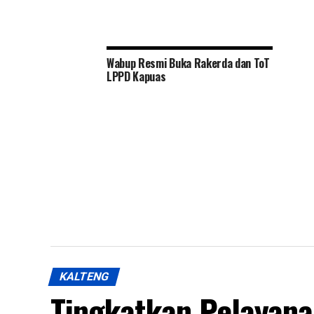
Wabup Resmi Buka Rakerda dan ToT
LPPD Kapuas
KALTENG
Tingkatkan Pelayan