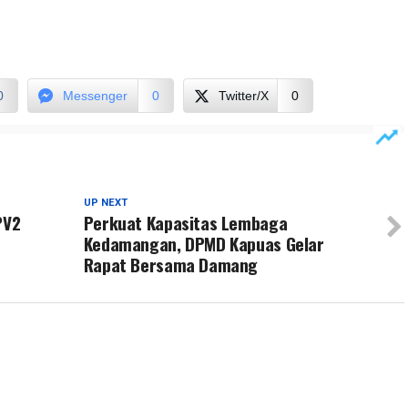
0
Messenger
0
Twitter/X
0
UP NEXT
PV2
Perkuat Kapasitas Lembaga
Kedamangan, DPMD Kapuas Gelar
Rapat Bersama Damang