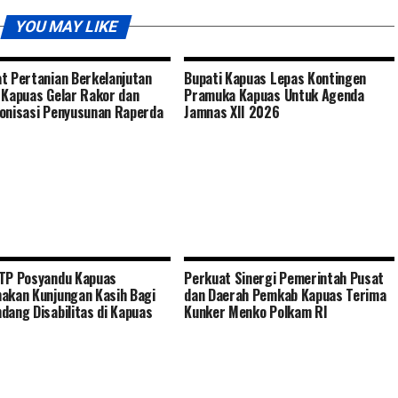
YOU MAY LIKE
t Pertanian Berkelanjutan
Bupati Kapuas Lepas Kontingen
 Kapuas Gelar Rakor dan
Pramuka Kapuas Untuk Agenda
onisasi Penyusunan Raperda
Jamnas XII 2026
TP Posyandu Kapuas
Perkuat Sinergi Pemerintah Pusat
akan Kunjungan Kasih Bagi
dan Daerah Pemkab Kapuas Terima
dang Disabilitas di Kapuas
Kunker Menko Polkam RI