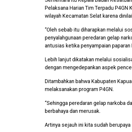
Pelaksana Harian Tim Terpadu P4GN 
wilayah Kecamatan Selat karena dinila
“Oleh sebab itu diharapkan melalui s
penyalahgunaan peredaran gelap narko
antusias ketika penyampaian paparan
Lebih lanjut dikatakan melalui sosial
dengan mengedepankan aspek pence
Ditambahkan bahwa Kabupaten Kapuas 
melaksanakan program P4GN.
“Sehingga peredaran gelap narkoba da
berbahaya dan merusak.
Artinya sejauh ini kita sudah berupaya