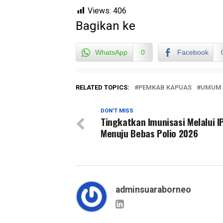
Views:
406
Bagikan ke
WhatsApp
0
Facebook
RELATED TOPICS:
PEMKAB KAPUAS
UMUM
DON'T MISS
Tingkatkan Imunisasi Melalui I
Menuju Bebas Polio 2026
adminsuaraborneo