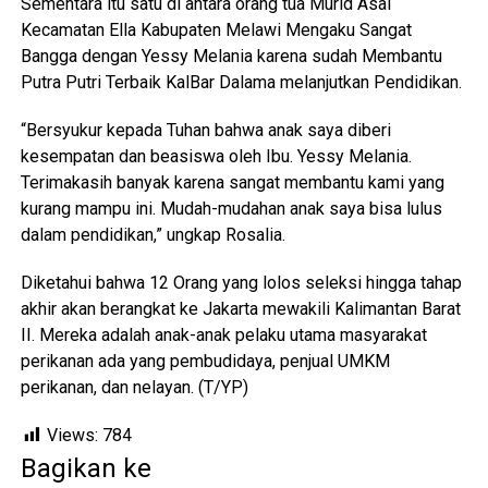
Sementara itu satu di antara orang tua Murid Asal
Kecamatan Ella Kabupaten Melawi Mengaku Sangat
Bangga dengan Yessy Melania karena sudah Membantu
Putra Putri Terbaik KalBar Dalama melanjutkan Pendidikan.
“Bersyukur kepada Tuhan bahwa anak saya diberi
kesempatan dan beasiswa oleh Ibu. Yessy Melania.
Terimakasih banyak karena sangat membantu kami yang
kurang mampu ini. Mudah-mudahan anak saya bisa lulus
dalam pendidikan,” ungkap Rosalia.
Diketahui bahwa 12 Orang yang lolos seleksi hingga tahap
akhir akan berangkat ke Jakarta mewakili Kalimantan Barat
II. Mereka adalah anak-anak pelaku utama masyarakat
perikanan ada yang pembudidaya, penjual UMKM
perikanan, dan nelayan. (T/YP)
Views:
784
Bagikan ke