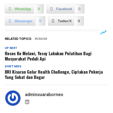
WhatsApp
0
Facebook
0
Messenger
0
Twitter/X
0
RELATED TOPICS:
UMUM
UP NEXT
Reses Ke Melawi, Yessy Lakukan Pelatihan Bagi
Masyarakat Peduli Api
DON'T MISS
BRI Kisaran Gelar Health Challenge, Ciptakan Pekerja
Yang Sehat dan Bugar
adminsuaraborneo