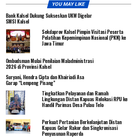
YOU MAY LIKE
Bank Kalsel Dukung Sukseskan UKW Digelar
SMSI Kalsel
Sekdaprov Kalsel Pimpin Visitasi Peserta
Pelatihan Kepemimpinan Nasional (PKN) ke
Jawa Timur
Ombudsman Mulai Penilaian Maladministrasi
2026 di Provinsi Kalsel
Suryani, Hendra Cipta dan Khairiadi Asa
Garap “Lempeng Pisang”
Tingkatkan Pelayanan dan Ramah
Lingkungan Distan Kapuas Relokasi RPU ke
Handil Parimas Desa Pulau Telo
Perkuat Pertanian Berkelanjutan Distan
Kapuas Gelar Rakor dan Singkronisasi
Penyusunan Raperda