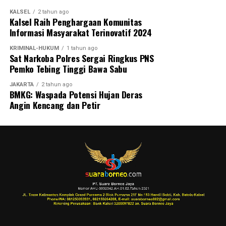
KALSEL
2 tahun ago
Kalsel Raih Penghargaan Komunitas
Informasi Masyarakat Terinovatif 2024
KRIMINAL-HUKUM
1 tahun ago
Sat Narkoba Polres Sergai Ringkus PNS
Pemko Tebing Tinggi Bawa Sabu
JAKARTA
2 tahun ago
BMKG: Waspada Potensi Hujan Deras
Angin Kencang dan Petir