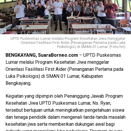
UPTD Puskesmas Lumar melalui Program Kesehatan Jiwa menggelar
Orientasi Fasilitasi First Aider (Penanganan Pertama pada Luka
Psikologis) di SMAN 01 Lumar. (Foto/Ist)
BENGKAYANG, SuaraBorneo.com
– UPTD Puskesmas
Lumar melalui Program Kesehatan Jiwa menggelar
Orientasi Fasilitasi First Aider (Penanganan Pertama pada
Luka Psikologis) di SMAN 01 Lumar, Kabupaten
Bengkayang.
Kegiatan yang dipimpin oleh Penanggung Jawab Program
Kesehatan Jiwa UPTD Puskesmas Lumar, Ns. Ryan,
tersebut bertujuan untuk meningkatkan pengetahuan siswa
dan tenaga pendidik dalam mengenali tanda-tanda masalah
kesehatan jiwa serta memberikan dukungan awal bagi