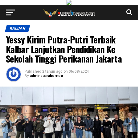
KALBAR
Yessy Kirim Putra-Putri Terbaik
Kalbar Lanjutkan Pendidikan Ke
Sekolah Tinggi Perikanan Jakarta
Published
2 tahun ago
on
06/08/2024
By
adminsuaraborneo