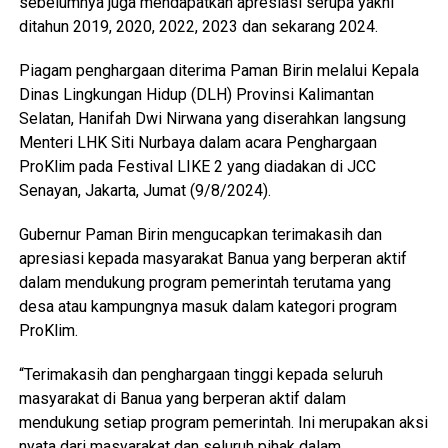
sebelumnya juga mendapatkan apresiasi serupa yakni
ditahun 2019, 2020, 2022, 2023 dan sekarang 2024.
Piagam penghargaan diterima Paman Birin melalui Kepala
Dinas Lingkungan Hidup (DLH) Provinsi Kalimantan
Selatan, Hanifah Dwi Nirwana yang diserahkan langsung
Menteri LHK Siti Nurbaya dalam acara Penghargaan
ProKlim pada Festival LIKE 2 yang diadakan di JCC
Senayan, Jakarta, Jumat (9/8/2024).
Gubernur Paman Birin mengucapkan terimakasih dan
apresiasi kepada masyarakat Banua yang berperan aktif
dalam mendukung program pemerintah terutama yang
desa atau kampungnya masuk dalam kategori program
ProKlim.
“Terimakasih dan penghargaan tinggi kepada seluruh
masyarakat di Banua yang berperan aktif dalam
mendukung setiap program pemerintah. Ini merupakan aksi
nyata dari masyarakat dan seluruh pihak dalam