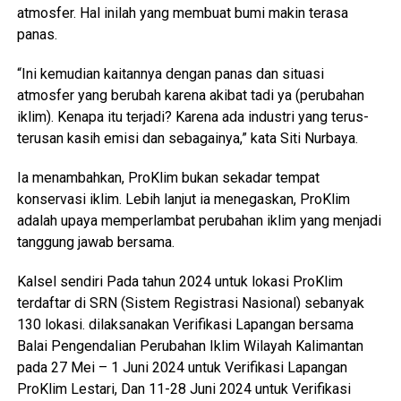
atmosfer. Hal inilah yang membuat bumi makin terasa
panas.
“Ini kemudian kaitannya dengan panas dan situasi
atmosfer yang berubah karena akibat tadi ya (perubahan
iklim). Kenapa itu terjadi? Karena ada industri yang terus-
terusan kasih emisi dan sebagainya,” kata Siti Nurbaya.
Ia menambahkan, ProKlim bukan sekadar tempat
konservasi iklim. Lebih lanjut ia menegaskan, ProKlim
adalah upaya memperlambat perubahan iklim yang menjadi
tanggung jawab bersama.
Kalsel sendiri Pada tahun 2024 untuk lokasi ProKlim
terdaftar di SRN (Sistem Registrasi Nasional) sebanyak
130 lokasi. dilaksanakan Verifikasi Lapangan bersama
Balai Pengendalian Perubahan Iklim Wilayah Kalimantan
pada 27 Mei – 1 Juni 2024 untuk Verifikasi Lapangan
ProKlim Lestari, Dan 11-28 Juni 2024 untuk Verifikasi