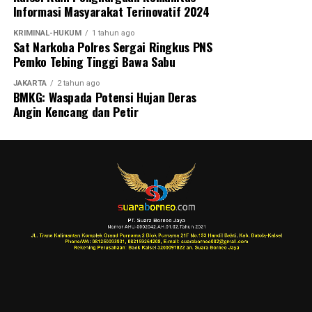
Informasi Masyarakat Terinovatif 2024
KRIMINAL-HUKUM
1 tahun ago
Sat Narkoba Polres Sergai Ringkus PNS
Pemko Tebing Tinggi Bawa Sabu
JAKARTA
2 tahun ago
BMKG: Waspada Potensi Hujan Deras
Angin Kencang dan Petir