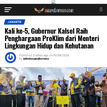
JAKARTA
Kali ke-5, Gubernur Kalsel Raih
Penghargaan ProKlim dari Menteri
Lingkungan Hidup dan Kehutanan
Published
2 tahun ago
on
09/08/2024
By
adminsuaraborneo