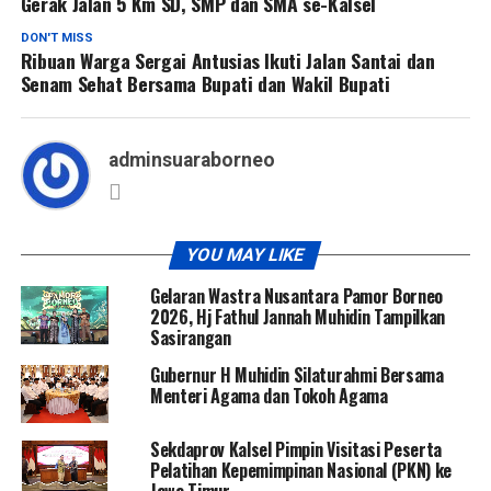
Gerak Jalan 5 Km SD, SMP dan SMA se-Kalsel
DON'T MISS
Ribuan Warga Sergai Antusias Ikuti Jalan Santai dan
Senam Sehat Bersama Bupati dan Wakil Bupati
adminsuaraborneo
YOU MAY LIKE
Gelaran Wastra Nusantara Pamor Borneo
2026, Hj Fathul Jannah Muhidin Tampilkan
Sasirangan
Gubernur H Muhidin Silaturahmi Bersama
Menteri Agama dan Tokoh Agama
Sekdaprov Kalsel Pimpin Visitasi Peserta
Pelatihan Kepemimpinan Nasional (PKN) ke