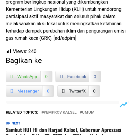
program berlingkup nasional yang dikembangkan
Kementerian Lingkungan Hidup (KLH) untuk mendorong
partisipasi aktif masyarakat dan seluruh pihak dalam
melaksanakan aksi lokal untuk meningkatkan ketahanan
terhadap dampak perubahan iklim dan pengurangan emisi
gas rumah kaca (GRK). [ad/adpim]
Views:
240
Bagikan ke
WhatsApp
0
Facebook
0
Messenger
0
Twitter/X
0
RELATED TOPICS:
PEMPROV KALSEL
UMUM
UP NEXT
Sambut HUT RI dan Harjad Kalsel, Gubernur Apresiasi