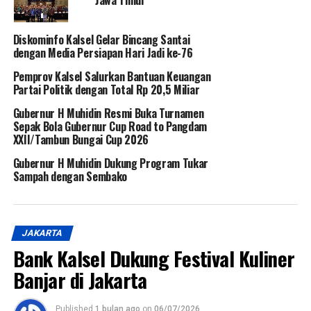
Jawa Timur
Diskominfo Kalsel Gelar Bincang Santai
dengan Media Persiapan Hari Jadi ke-76
Pemprov Kalsel Salurkan Bantuan Keuangan
Partai Politik dengan Total Rp 20,5 Miliar
Gubernur H Muhidin Resmi Buka Turnamen
Sepak Bola Gubernur Cup Road to Pangdam
XXII/Tambun Bungai Cup 2026
Gubernur H Muhidin Dukung Program Tukar
Sampah dengan Sembako
JAKARTA
Bank Kalsel Dukung Festival Kuliner
Banjar di Jakarta
Published
1 bulan ago
on
06/07/2026