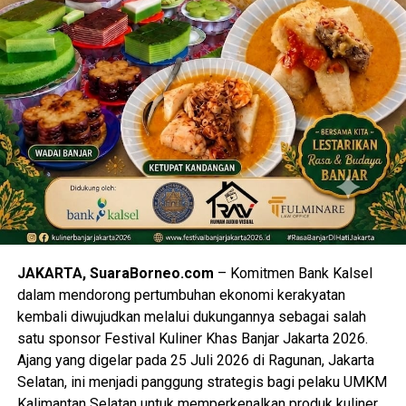
JAKARTA, SuaraBorneo.com
– Komitmen Bank Kalsel
dalam mendorong pertumbuhan ekonomi kerakyatan
kembali diwujudkan melalui dukungannya sebagai salah
satu sponsor Festival Kuliner Khas Banjar Jakarta 2026.
Ajang yang digelar pada 25 Juli 2026 di Ragunan, Jakarta
Selatan, ini menjadi panggung strategis bagi pelaku UMKM
Kalimantan Selatan untuk memperkenalkan produk kuliner