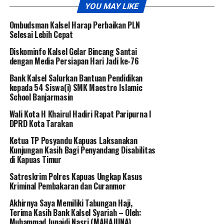
YOU MAY LIKE
Ombudsman Kalsel Harap Perbaikan PLN
Selesai Lebih Cepat
Diskominfo Kalsel Gelar Bincang Santai
dengan Media Persiapan Hari Jadi ke-76
Bank Kalsel Salurkan Bantuan Pendidikan
kepada 54 Siswa(i) SMK Maestro Islamic
School Banjarmasin
Wali Kota H Khairul Hadiri Rapat Paripurna I
DPRD Kota Tarakan
Ketua TP Posyandu Kapuas Laksanakan
Kunjungan Kasih Bagi Penyandang Disabilitas
di Kapuas Timur
Satreskrim Polres Kapuas Ungkap Kasus
Kriminal Pembakaran dan Curanmor
Akhirnya Saya Memiliki Tabungan Haji,
Terima Kasih Bank Kalsel Syariah – Oleh:
Muhammad Junaidi Nasri (MAHAJUNA)