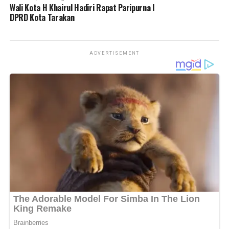
Wali Kota H Khairul Hadiri Rapat Paripurna I
DPRD Kota Tarakan
Messenger
0
Twitter/X
0
ADVERTISEMENT