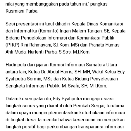
nilai yang membanggakan pada tahun ini,” pungkas
Rusmiani Purba.
Sesi presentasi ini turut dihadiri Kepala Dinas Komunikasi
dan Informatika (Kominfo) Ingan Malem Tarigan, SE, Kepala
Bidang Pengelolaan Informasi dan Komunikasi Publik
(PIKP) Rini Rahmayani, S.I.Kom, MSi dan Pranata Humas
Ahli Muda, Nurlenti Purba, S.Sos, M.I.Kom.
Hadir pula dari jajaran Komisi Informasi Sumatera Utara
antara lain, Ketua Dr. Abdul Harris, SH, MH, Wakil Ketua Edy
Syahputra Sormin, MSi, dan Ketua Bidang Penyelesaian
Sengketa Informasi Publik, M. Syafii, SH, M.I.Kom.
Dalam kesempatan itu, Edy Syahputra mengapresiasi
langkah serius yang diambil oleh Pemkab Sergai, terutama
dalam upaya mengimplementasikan keterbukaan informasi
di tingkat desa. Ia menilai bahwa keseriusan ini merupakan
langkah positif bagi perkembangan transparansi informasi