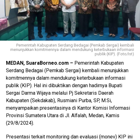
Pemerintah Kabupaten Serdang Bedagai (Pemkab Sergai) kembali
menunjukkan komitmennya dalam mendukung keterbukaan informasi
publik (KIP). (Foto/Ist)
MEDAN, SuaraBorneo.com –
Pemerintah Kabupaten
Serdang Bedagai (Pemkab Sergai) kembali menunjukkan
komitmennya dalam mendukung keterbukaan informasi
publik (KIP). Hal ini dibuktikan dengan hadirnya Bupati
Sergai Darma Wijaya melalui Pj Sekretaris Daerah
Kabupaten (Sekdakab), Rusmiani Purba, SP, M.Si,
menyampaikan presentasinya di Kantor Komisi Informasi
Provinsi Sumatera Utara di Jl. Alfalah, Medan, Kamis
(29/8/2024).
Presentasi terkait monitoring dan evaluasi (monev) KIP ini