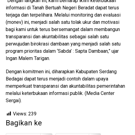
“Dengan langkah ini, kami berharap iklim keterbukaan
informasi di Tanah Bertuah Negeri Beradat dapat terus
terjaga dan terpelihara. Melalui monitoring dan evaluasi
(monev) ini, menjadi salah satu tolak ukur dan motivasi
bagi kami untuk terus bersemangat dalam membangun
transparansi dan akuntabilitas sebagai salah satu
perwujudan birokrasi dambaan yang menjadi salah satu
program prioritas dalam ‘Sabda’ : Sapta Dambaan,” ujar
Ingan Malem Tarigan.
Dengan komitmen ini, diharapkan Kabupaten Serdang
Bedagai dapat terus menjadi contoh dalam upaya
memperkuat transparansi dan akuntabilitas pemerintahan
melalui keterbukaan informasi publik. (Media Center
Sergai).
Views:
239
Bagikan ke