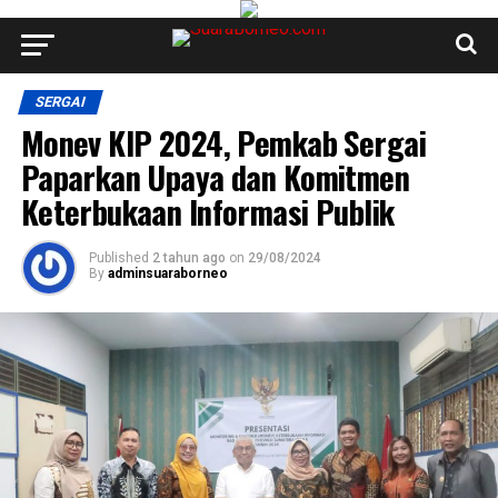
SERGAI
Monev KIP 2024, Pemkab Sergai
Paparkan Upaya dan Komitmen
Keterbukaan Informasi Publik
Published
2 tahun ago
on
29/08/2024
By
adminsuaraborneo