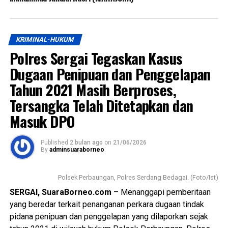
KRIMINAL-HUKUM
Polres Sergai Tegaskan Kasus
Dugaan Penipuan dan Penggelapan
Tahun 2021 Masih Berproses,
Tersangka Telah Ditetapkan dan
Masuk DPO
Published
2 bulan ago
on
21/06/2026
By
adminsuaraborneo
Polsek Perbaungan, Polres Serdang Bedagai. (Foto/Ist)
SERGAI, SuaraBorneo.com
– Menanggapi pemberitaan
yang beredar terkait penanganan perkara dugaan tindak
pidana penipuan dan penggelapan yang dilaporkan sejak