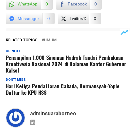
WhatsApp
0
Facebook
0
Messenger
0
Twitter/X
0
RELATED TOPICS:
UMUM
UP NEXT
Penampilan 1.000 Sinoman Hadrah Tandai Pembukaan
Kreativesia Nasional 2024 di Halaman Kantor Gubernur
Kalsel
DON'T MISS
Hari Ketiga Pendaftaran Cakada, Hermansyah-Yopie
Daftar ke KPU HSS
adminsuaraborneo