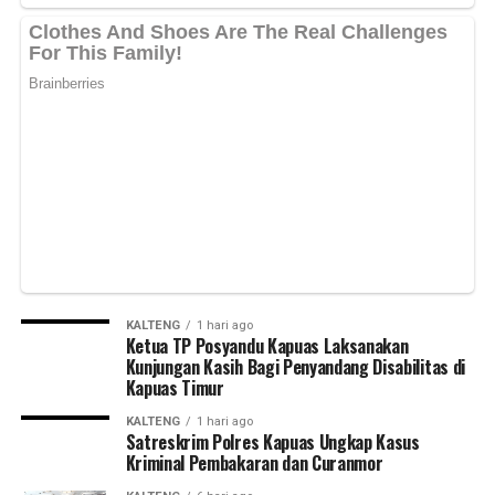
KALTENG
1 hari ago
Ketua TP Posyandu Kapuas Laksanakan
Kunjungan Kasih Bagi Penyandang Disabilitas di
Kapuas Timur
KALTENG
1 hari ago
Satreskrim Polres Kapuas Ungkap Kasus
Kriminal Pembakaran dan Curanmor