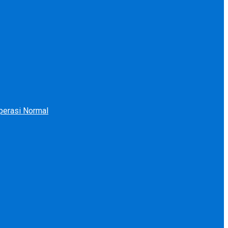
perasi Normal