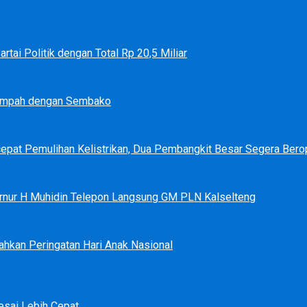
tai Politik dengan Total Rp 20,5 Miliar
Sampah dengan Sembako
epat Pemulihan Kelistrikan, Dua Pembangkit Besar Segera Bero
bernur H Muhidin Telepon Langsung GM PLN Kalselteng
ahkan Peringatan Hari Anak Nasional
sai Lebih Cepat