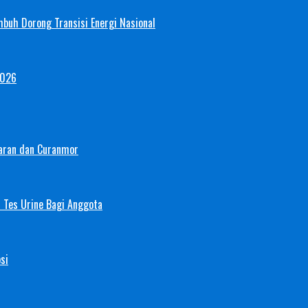
mbuh Dorong Transisi Energi Nasional
2026
aran dan Curanmor
 Tes Urine Bagi Anggota
si