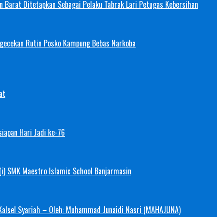
 Barat Ditetapkan Sebagai Pelaku Tabrak Lari Petugas Kebersihan
ngecekan Rutin Posko Kampung Bebas Narkoba
at
iapan Hari Jadi ke-76
(i) SMK Maestro Islamic School Banjarmasin
 Kalsel Syariah – Oleh: Muhammad Junaidi Nasri (MAHAJUNA)