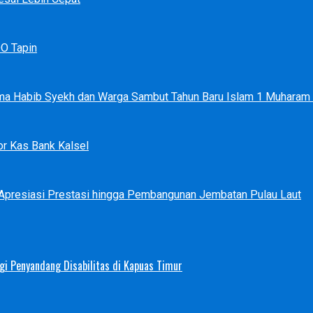
DO Tapin
ma Habib Syekh dan Warga Sambut Tahun Baru Islam 1 Muharam
r Kas Bank Kalsel
 Apresiasi Prestasi hingga Pembangunan Jembatan Pulau Laut
i Penyandang Disabilitas di Kapuas Timur