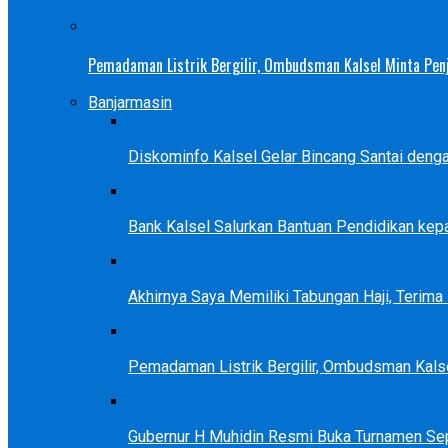
Pemadaman Listrik Bergilir, Ombudsman Kalsel Minta Pen
Banjarmasin
Diskominfo Kalsel Gelar Bincang Santai deng
Bank Kalsel Salurkan Bantuan Pendidikan kep
Akhirnya Saya Memiliki Tabungan Haji, Terim
Pemadaman Listrik Bergilir, Ombudsman Kals
Gubernur H Muhidin Resmi Buka Turnamen Se