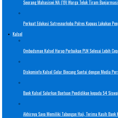
Seorang Mahasiswi NA (19) Warga Teluk Tiram Banjarmasin
Perkuat Edukasi Satresnarkoba Polres Kapuas Lakukan Pe
Kalsel
Ombudsman Kalsel Harap Perbaikan PLN Selesai Lebih Cep
Diskominfo Kalsel Gelar Bincang Santai dengan Media Pers
Bank Kalsel Salurkan Bantuan Pendidikan kepada 54 Siswa
Akhirnya Saya Memiliki Tabungan Haji, Terima Kasih Bank