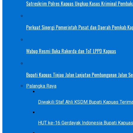
Satreskrim Polres Kapuas Ungkap Kasus Kriminal Pembak
Perkuat Sinergi Pemerintah Pusat dan Daerah Pemkab Ka
Wabup Resmi Buka Rakerda dan ToT LPPD Kapuas
Bupati Kapuas Tinjau Jalan Lanjutan Pembangunan Jalan 
Palangka Raya
Diwakili Staf Ahli KSDM Bupati Kapuas Teri
HUT ke-16 Gerdayak Indonesia Bupati Kapua