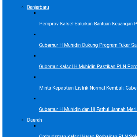
Banjarbaru
Pemprov Kalsel Salurkan Bantuan Keuangan Par
Gubernur H Muhidin Dukung Program Tukar 
Gubernur Kalsel H Muhidin Pastikan PLN Perc
Minta Kepastian Listrik Normal Kembali, Gu
Gubernur H Muhidin dan Hj Fathul Jannah Meri
Daerah
Ombudsman Kalsel Harap Perbaikan PLN Sele