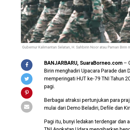
Gubernur Kalimantan Selatan, H. Sahbirin Noor atau Paman Birin 
BANJARBARU, SuaraBorneo.com
– G
Birin menghadiri Upacara Parade dan D
memperingati HUT ke-79 TNI Tahun 202
pagi.
Berbagai atraksi pertunjukan para pra
mulai dari Demo Beladiri, Defile dan Ki
Pagi itu, bunyi ledakan terdengar dan 
TNI Angkatan Udara mengibarkan bender