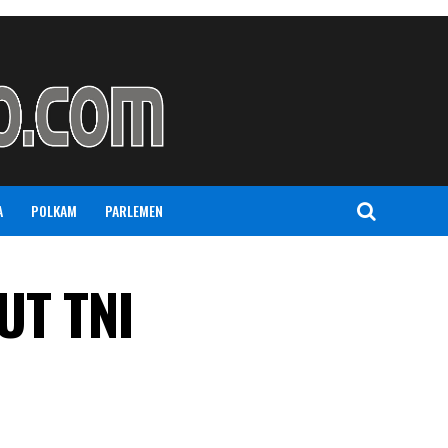
A
POLKAM
PARLEMEN
UT TNI