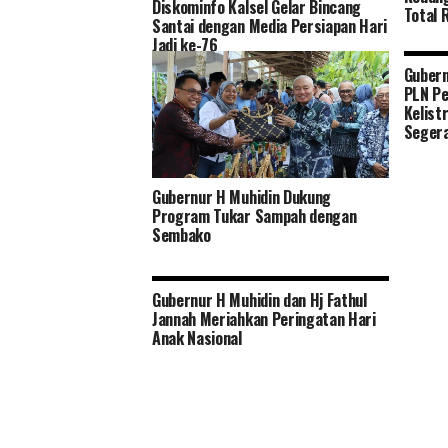
Diskominfo Kalsel Gelar Bincang
Total 
Santai dengan Media Persiapan Hari
Jadi ke-76
Gubern
PLN Pe
Kelist
Segera
Gubernur H Muhidin Dukung
Program Tukar Sampah dengan
Sembako
Gubernur H Muhidin dan Hj Fathul
Jannah Meriahkan Peringatan Hari
Anak Nasional