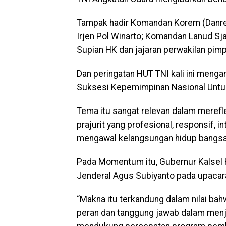
Tampak hadir Komandan Korem (Danrem)
Irjen Pol Winarto; Komandan Lanud Sja
Supian HK dan jajaran perwakilan pimp
Dan peringatan HUT TNI kali ini meng
Suksesi Kepemimpinan Nasional Untuk
Tema itu sangat relevan dalam merefle
prajurit yang profesional, responsif, i
mengawal kelangsungan hidup bangsa
Pada Momentum itu, Gubernur Kalsel 
Jenderal Agus Subiyanto pada upacara 
“Makna itu terkandung dalam nilai bahw
peran dan tanggung jawab dalam menja