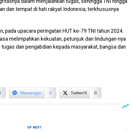
tegritasnya dalam menjalankan tugas, sehingga TNI hingga
n dan tempat di hati rakyat Indonesia, terkhususnya
n, pada upacara peringatan HUT ke-79 TNI tahun 2024.
asa melimpahkan kekuatan, petunjuk dan lindungan-nya
 tugas dan pengabdian kepada masyarakat, bangsa dan
0
Messenger
0
Twitter/X
0
UP NEXT