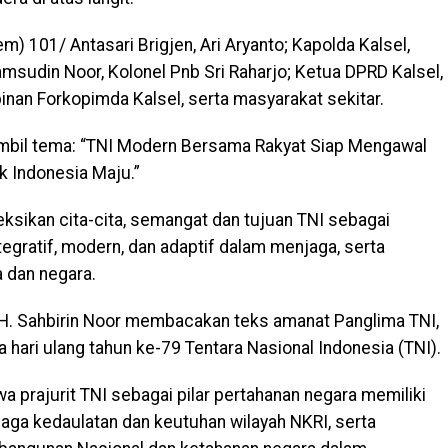
 101/ Antasari Brigjen, Ari Aryanto; Kapolda Kalsel,
msudin Noor, Kolonel Pnb Sri Raharjo; Ketua DPRD Kalsel,
inan Forkopimda Kalsel, serta masyarakat sekitar.
ambil tema: “TNI Modern Bersama Rakyat Siap Mengawal
 Indonesia Maju.”
ksikan cita-cita, semangat dan tujuan TNI sebagai
ntegratif, modern, dan adaptif dalam menjaga, serta
 dan negara.
H. Sahbirin Noor membacakan teks amanat Panglima TNI,
hari ulang tahun ke-79 Tentara Nasional Indonesia (TNI).
a prajurit TNI sebagai pilar pertahanan negara memiliki
ga kedaulatan dan keutuhan wilayah NKRI, serta