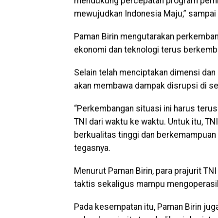
mendukung percepatan program pemb
mewujudkan Indonesia Maju,” sampai P
Paman Birin mengutarakan perkembangan
ekonomi dan teknologi terus berkemb
Selain telah menciptakan dimensi da
akan membawa dampak disrupsi di seg
“Perkembangan situasi ini harus terus
TNI dari waktu ke waktu. Untuk itu, T
berkualitas tinggi dan berkemampuan 
tegasnya.
Menurut Paman Birin, para prajurit TN
taktis sekaligus mampu mengoperasika
Pada kesempatan itu, Paman Birin ju