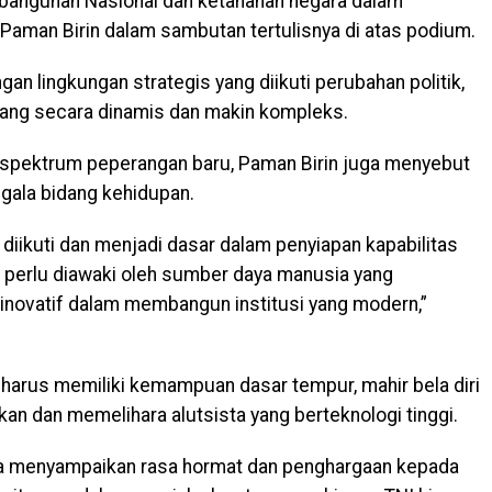
angunan Nasional dan ketahanan negara dalam
aman Birin dalam sambutan tertulisnya di atas podium.
 lingkungan strategis yang diikuti perubahan politik,
ang secara dinamis dan makin kompleks.
n spektrum peperangan baru, Paman Birin juga menyebut
ala bidang kehidupan.
 diikuti dan menjadi dasar dalam penyiapan kapabilitas
NI perlu diawaki oleh sumber daya manusia yang
inovatif dalam membangun institusi yang modern,”
I harus memiliki kemampuan dasar tempur, mahir bela diri
n dan memelihara alutsista yang berteknologi tinggi.
ga menyampaikan rasa hormat dan penghargaan kepada