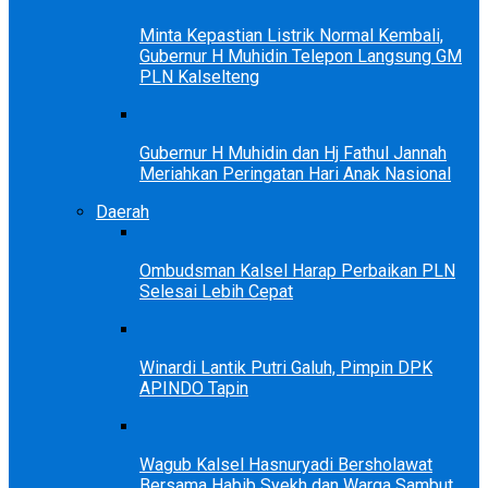
Minta Kepastian Listrik Normal Kembali,
Gubernur H Muhidin Telepon Langsung GM
PLN Kalselteng
Gubernur H Muhidin dan Hj Fathul Jannah
Meriahkan Peringatan Hari Anak Nasional
Daerah
Ombudsman Kalsel Harap Perbaikan PLN
Selesai Lebih Cepat
Winardi Lantik Putri Galuh, Pimpin DPK
APINDO Tapin
Wagub Kalsel Hasnuryadi Bersholawat
Bersama Habib Syekh dan Warga Sambut