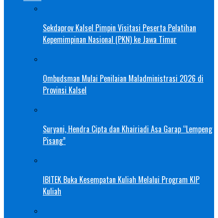
Sekdaprov Kalsel Pimpin Visitasi Peserta Pelatihan
Kepemimpinan Nasional (PKN) ke Jawa Timur
Ombudsman Mulai Penilaian Maladministrasi 2026 di
Provinsi Kalsel
Suryani, Hendra Cipta dan Khairiadi Asa Garap “Lempeng
Pisang”
IBITEK Buka Kesempatan Kuliah Melalui Program KIP
Kuliah