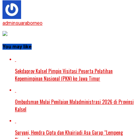
adminsuaraborneo
You may like
Sekdaprov Kalsel Pimpin Visitasi Peserta Pelatihan
Kepemimpinan Nasional (PKN) ke Jawa Timur
Ombudsman Mulai Penilaian Maladministrasi 2026 di Provinsi
Kalsel
Suryani, Hendra Cipta dan Khairiadi Asa Garap “Lempeng