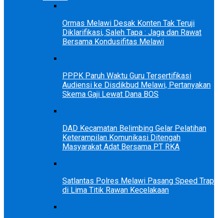
Ormas Melawi Desak Konten Tak Teruji
Diklarifikasi, Saleh Tapa : Jaga dan Rawat
Bersama Kondusifitas Melawi
PPPK Paruh Waktu Guru Tersertifikasi
Audiensi ke Disdikbud Melawi, Pertanyakan
Skema Gaji Lewat Dana BOS
DAD Kecamatan Belimbing Gelar Pelatihan
Keterampilan Komunikasi Ditengah
Masyarakat Adat Bersama PT RKA
Satlantas Polres Melawi Pasang Speed Trap
di Lima Titik Rawan Kecelakaan