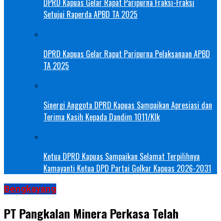
DPRD Kapuas Gelar Rapat Paripurna Fraksi-Fraksi
Setujui Raperda APBD TA 2025
DPRD Kapuas Gelar Rapat Paripurna Pelaksanaan APBD
TA 2025
Sinergi Anggota DPRD Kapuas Sampaikan Apresiasi dan
Terima Kasih Kepada Dandim 1011/Klk
Ketua DPRD Kapuas Sampaikan Selamat Terpilihnya
Kamayanti Ketua DPD Partai Golkar Kapuas 2026-2031
Bengkayang
PT Pangkalan Minera Perkasa Telah