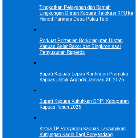
Tingkatkan Pelayanan dan Ramah
Lingkungan Distan Kapuas Relokasi RPU ke
Handil Parimas Desa Pulau Telo
Perkuat Pertanian Berkelanjutan Distan
Kapuas Gelar Rakor dan Singkronisasi
Penyusunan Raperda
Bupati Kapuas Lepas Kontingen Pramuka
Kapuas Untuk Agenda Jamnas XII 2026
Bupati Kapuas Kukuhkan DPPI Kabupaten
Kapuas Tahun 2026
Ketua TP Posyandu Kapuas Laksanakan
Kunjungan Kasih Bagi Penyandang