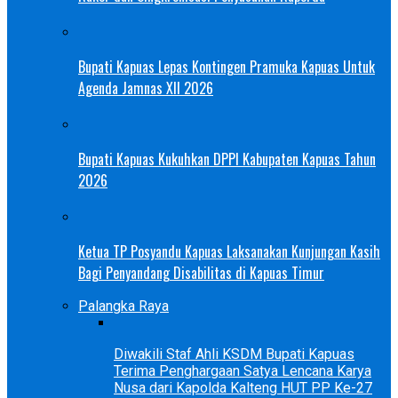
Bupati Kapuas Lepas Kontingen Pramuka Kapuas Untuk
Agenda Jamnas XII 2026
Bupati Kapuas Kukuhkan DPPI Kabupaten Kapuas Tahun
2026
Ketua TP Posyandu Kapuas Laksanakan Kunjungan Kasih
Bagi Penyandang Disabilitas di Kapuas Timur
Palangka Raya
Diwakili Staf Ahli KSDM Bupati Kapuas
Terima Penghargaan Satya Lencana Karya
Nusa dari Kapolda Kalteng HUT PP Ke-27