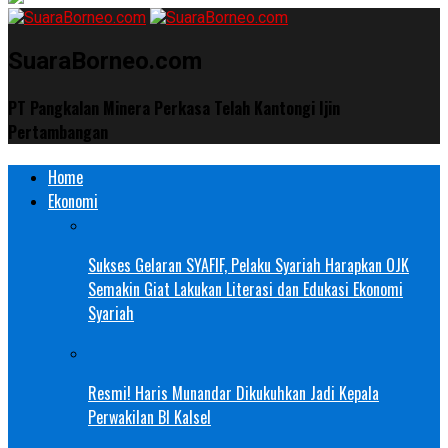
SuaraBorneo.com
PT Pangkalan Minera Perkasa Telah Kantongi Ijin
Pertambangan
Home
Ekonomi
Sukses Gelaran SYAFIF, Pelaku Syariah Harapkan OJK
Semakin Giat Lakukan Literasi dan Edukasi Ekonomi
Syariah
Resmi! Haris Munandar Dikukuhkan Jadi Kepala
Perwakilan BI Kalsel