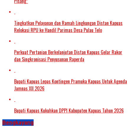
Pisang”
Tingkatkan Pelayanan dan Ramah Lingkungan Distan Kapuas
Relokasi RPU ke Handil Parimas Desa Pulau Telo
Perkuat Pertanian Berkelanjutan Distan Kapuas Gelar Rakor
dan Singkronisasi Penyusunan Raperda
Bupati Kapuas Lepas Kontingen Pramuka Kapuas Untuk Agenda
Jamnas XII 2026
Bupati Kapuas Kukuhkan DPPI Kabupaten Kapuas Tahun 2026
Bengkayang