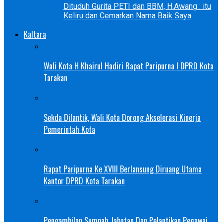
Dituduh Gurita PETI dan BBM, H.Awang : itu
Keliru dan Cemarkan Nama Baik Saya
Kaltara
Wali Kota H Khairul Hadiri Rapat Paripurna I DPRD Kota
Tarakan
Sekda Dilantik, Wali Kota Dorong Akselerasi Kinerja
Pemerintah Kota
Rapat Paripurna Ke XVIII Berlansung Diruang Utama
Kantor DPRD Kota Tarakan
Pengambilan Sumpah Jabatan Dan Pelantikan Pegawai