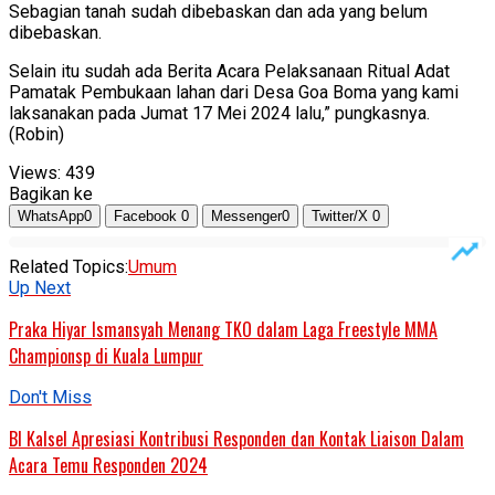
Sebagian tanah sudah dibebaskan dan ada yang belum
dibebaskan.
Selain itu sudah ada Berita Acara Pelaksanaan Ritual Adat
Pamatak Pembukaan lahan dari Desa Goa Boma yang kami
laksanakan pada Jumat 17 Mei 2024 lalu,” pungkasnya.
(Robin)
Views:
439
Bagikan ke
WhatsApp
0
Facebook
0
Messenger
0
Twitter/X
0
Related Topics:
Umum
Up Next
Praka Hiyar Ismansyah Menang TKO dalam Laga Freestyle MMA
Championsp di Kuala Lumpur
Don't Miss
BI Kalsel Apresiasi Kontribusi Responden dan Kontak Liaison Dalam
Acara Temu Responden 2024