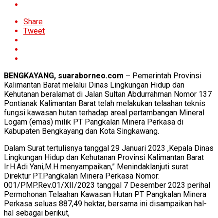
Share
Tweet
BENGKAYANG, suaraborneo.com
– Pemerintah Provinsi
Kalimantan Barat melalui Dinas Lingkungan Hidup dan
Kehutanan beralamat di Jalan Sultan Abdurrahman Nomor 137
Pontianak Kalimantan Barat telah melakukan telaahan teknis
fungsi kawasan hutan terhadap areal pertambangan Mineral
Logam (emas) milik PT Pangkalan Minera Perkasa di
Kabupaten Bengkayang dan Kota Singkawang.
Dalam Surat tertulisnya tanggal 29 Januari 2023 ,Kepala Dinas
Lingkungan Hidup dan Kehutanan Provinsi Kalimantan Barat
Ir.H.Adi Yani,M.H menyampaikan,” Menindaklanjuti surat
Direktur PT.Pangkalan Minera Perkasa Nomor:
001/PMP.Rev.01/XII/2023 tanggal 7 Desember 2023 perihal
Permohonan Telaahan Kawasan Hutan PT Pangkalan Minera
Perkasa seluas 887,49 hektar, bersama ini disampaikan hal-
hal sebagai berikut,