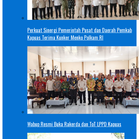
Perkuat Sinergi Pemerintah Pusat dan Daerah Pemkab
Kapuas Terima Kunker Menko Polkam RI
Wabup Resmi Buka Rakerda dan ToT LPPD Kapuas