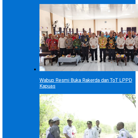
Wabup Resmi Buka Rakerda dan ToT LPPD
Kapuas