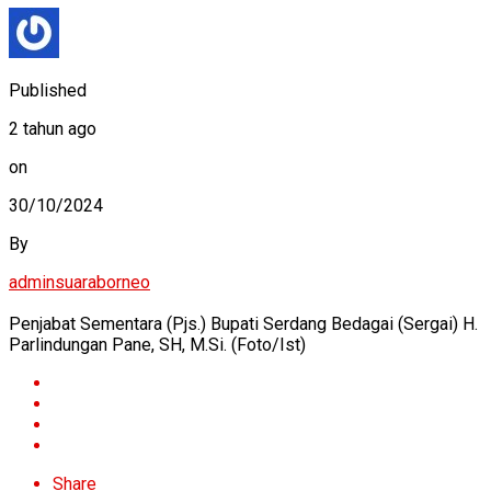
Published
2 tahun ago
on
30/10/2024
By
adminsuaraborneo
Penjabat Sementara (Pjs.) Bupati Serdang Bedagai (Sergai) H.
Parlindungan Pane, SH, M.Si. (Foto/Ist)
Share