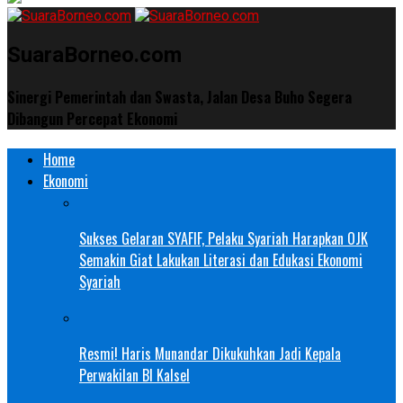
SuaraBorneo.com
Sinergi Pemerintah dan Swasta, Jalan Desa Buho Segera
Dibangun Percepat Ekonomi
Home
Ekonomi
Sukses Gelaran SYAFIF, Pelaku Syariah Harapkan OJK
Semakin Giat Lakukan Literasi dan Edukasi Ekonomi
Syariah
Resmi! Haris Munandar Dikukuhkan Jadi Kepala
Perwakilan BI Kalsel