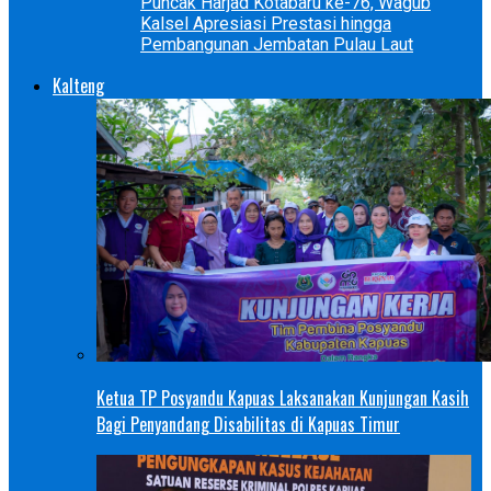
Puncak Harjad Kotabaru ke-76, Wagub
Kalsel Apresiasi Prestasi hingga
Pembangunan Jembatan Pulau Laut
Kalteng
Ketua TP Posyandu Kapuas Laksanakan Kunjungan Kasih
Bagi Penyandang Disabilitas di Kapuas Timur