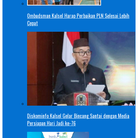
Ombudsman Kalsel Harap Perbaikan PLN Selesai Lebih
Cepat
Diskominfo Kalsel Gelar Bincang Santai dengan Media
Persiapan Hari Jadi ke-76