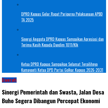
DPRD Kapuas Gelar Rapat Paripurna Pelaksanaan APBD
TA 2025
Sinergi Anggota DPRD Kapuas Sampaikan Apresiasi dan
Terima Kasih Kepada Dandim 1011/Klk
Ketua DPRD Kapuas Sampaikan Selamat Terpilihnya
Kamayanti Ketua DPD Partai Golkar Kapuas 2026-2031
Daerah
Sinergi Pemerintah dan Swasta, Jalan Desa
Buho Segera Dibangun Percepat Ekonomi