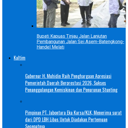
Bupati Kapuas Tinjau Jalan Lanjutan
Pembangunan Jalan Sei Asem-Batengkong-
Handel Melati
Kaltim
Gubernur H. Muhidin Raih Penghargaan Apresiasi
Pemerintah Daerah Berprestasi 2026, Sukses
Penanggulangan Kemiskinan dan Penurunan Stunting
Pimpinan PT. Jabontara Eka Karsa/KLK, Menerima surat
dari DPD LBH Libas Untuk Diadakan Pertemuan
Secepatnya