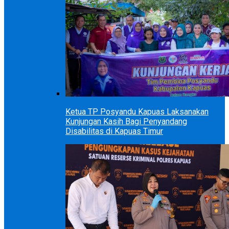
Ketua TP Posyandu Kapuas Laksanakan
Kunjungan Kasih Bagi Penyandang
Disabilitas di Kapuas Timur