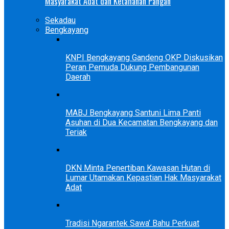
Masyarakat Adat dan Ketahanan Pangan
Sekadau
Bengkayang
KNPI Bengkayang Gandeng OKP Diskusikan
Peran Pemuda Dukung Pembangunan
Daerah
MABJ Bengkayang Santuni Lima Panti
Asuhan di Dua Kecamatan Bengkayang dan
Teriak
DKN Minta Penertiban Kawasan Hutan di
Lumar Utamakan Kepastian Hak Masyarakat
Adat
Tradisi Ngarantek Sawa’ Bahu Perkuat