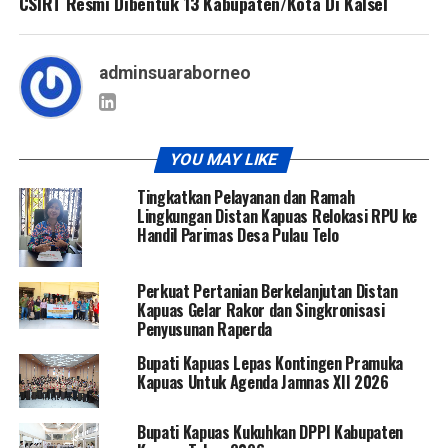
CSIRT Resmi Dibentuk 13 Kabupaten/Kota Di Kalsel
adminsuaraborneo
YOU MAY LIKE
Tingkatkan Pelayanan dan Ramah
Lingkungan Distan Kapuas Relokasi RPU ke
Handil Parimas Desa Pulau Telo
Perkuat Pertanian Berkelanjutan Distan
Kapuas Gelar Rakor dan Singkronisasi
Penyusunan Raperda
Bupati Kapuas Lepas Kontingen Pramuka
Kapuas Untuk Agenda Jamnas XII 2026
Bupati Kapuas Kukuhkan DPPI Kabupaten