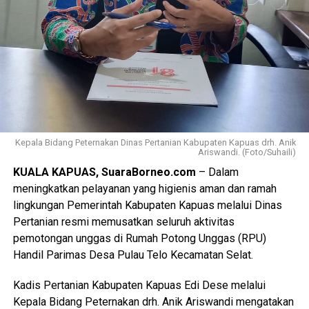
Kepala Bidang Peternakan Dinas Pertanian Kabupaten Kapuas drh. Anik
Ariswandi. (Foto/Suhaili)
KUALA KAPUAS, SuaraBorneo.com
– Dalam
meningkatkan pelayanan yang higienis aman dan ramah
lingkungan Pemerintah Kabupaten Kapuas melalui Dinas
Pertanian resmi memusatkan seluruh aktivitas
pemotongan unggas di Rumah Potong Unggas (RPU)
Handil Parimas Desa Pulau Telo Kecamatan Selat.
Kadis Pertanian Kabupaten Kapuas Edi Dese melalui
Kepala Bidang Peternakan drh. Anik Ariswandi mengatakan