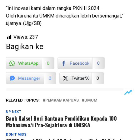
“Ini inovasi kami dalam rangka PKN II 2024.
Oleh karena itu UMKM diharapkan lebih bersemangat,”
ujarnya. (Ujg/SB)
Views:
237
Bagikan ke
WhatsApp
0
Facebook
0
Messenger
0
Twitter/X
0
RELATED TOPICS:
PEMKAB KAPUAS
UMUM
UP NEXT
Bank Kalsel Beri Bantuan Pendidikan Kepada 100
Mahasiswa/i Pra-Sejahtera di UNISKA
DON'T MISS