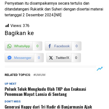
Pernyataan itu disampaikannya secara tertulis dan
ditandatangani Rukiatik dan Suheri dengan disertai materai
tertanggal 2 Desember 2024.[NR]
Views:
376
Bagikan ke
WhatsApp
0
Facebook
0
Messenger
0
Twitter/X
0
RELATED TOPICS:
UMUM
UP NEXT
Polsek Teluk Mengkudu Olah TKP dan Evakuasi
Penemuan Mayat Lansia di Sentang
DON'T MISS
Generasi Happy dari Tri Hadir di Banjarmasin Ajak