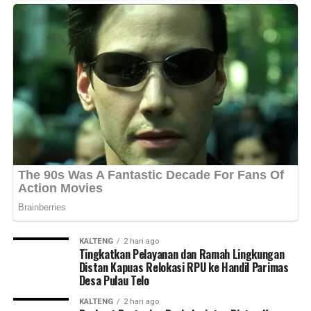
KALTENG
2 hari ago
Tingkatkan Pelayanan dan Ramah Lingkungan
Distan Kapuas Relokasi RPU ke Handil Parimas
Desa Pulau Telo
KALTENG
2 hari ago