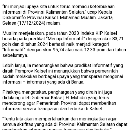
“Ini menjadi upaya kita untuk terus memacu keterbukaan
informasi di Provinsi Kalimantan Selatan,” ucap Kepala
Diskominfo Provinsi Kalsel, Muhamad Muslim, Jakarta,
Selasa (17/12/2024) malam.
Muslim menjelaskan, pada tahun 2023 Indeks KIP Kalsel
berada pada predikat “Menuju Informatif” dengan skor 83,71
poin dan di tahun 2024 berhasil naik menjadi kategori
“Informatif” dengan skor 95,74 atau naik 12.33 poin dari tahun
sebelumnya.
Lebih lanjut, Ia menerangkan bahwa predikat Informatif yang
diraih Pemprov Kalsel ini menunjukkan bahwa pemerintah
sudah melakukan berbagai upaya yang transparan mengenai
informasi – informasi yang ada di Banua.
Pihaknya mengatakan, penghargaan yang diraih ini juga
didukung oleh Gubernur Kalsel, H. Muhidin yang terus
mendorong agar Pemerintah Provinsi dapat memberikan
informasi secara transparan dan terbuka di Kalsel.
“Tentu kita akan mempertahankan dan meningkatkan agar
semua aktifitas yang ada di Provinsi Kalimantan Selatan dapat
memberikan informasi secara transparan dan terbuka,”