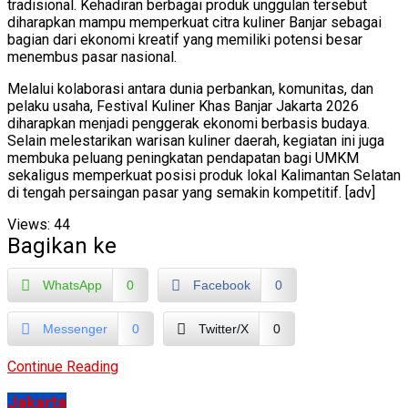
tradisional. Kehadiran berbagai produk unggulan tersebut
diharapkan mampu memperkuat citra kuliner Banjar sebagai
bagian dari ekonomi kreatif yang memiliki potensi besar
menembus pasar nasional.
Melalui kolaborasi antara dunia perbankan, komunitas, dan
pelaku usaha, Festival Kuliner Khas Banjar Jakarta 2026
diharapkan menjadi penggerak ekonomi berbasis budaya.
Selain melestarikan warisan kuliner daerah, kegiatan ini juga
membuka peluang peningkatan pendapatan bagi UMKM
sekaligus memperkuat posisi produk lokal Kalimantan Selatan
di tengah persaingan pasar yang semakin kompetitif. [adv]
Views:
44
Bagikan ke
WhatsApp
0
Facebook
0
Messenger
0
Twitter/X
0
Continue Reading
Jakarta