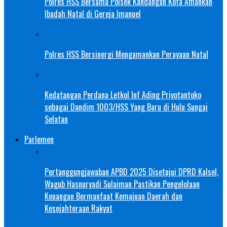
Polres HSS Bersama Polsek Kandangan Kota Amankan
Ibadah Natal di Gereja Imanuel
Polres HSS Bersinergi Mengamankan Perayaan Natal
Kedatangan Perdana Letkol Inf Ading Priyotantoko
sebagai Dandim 1003/HSS Yang Baru di Hulu Sungai
Selatan
Parlemen
Pertanggungjawaban APBD 2025 Disetujui DPRD Kalsel,
Wagub Hasnuryadi Sulaiman Pastikan Pengelolaan
Keuangan Bermanfaat Kemajuan Daerah dan
Kesejahteraan Rakyat