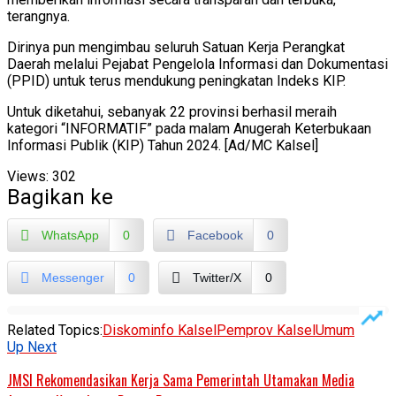
terangnya.
Dirinya pun mengimbau seluruh Satuan Kerja Perangkat
Daerah melalui Pejabat Pengelola Informasi dan Dokumentasi
(PPID) untuk terus mendukung peningkatan Indeks KIP.
Untuk diketahui, sebanyak 22 provinsi berhasil meraih
kategori “INFORMATIF” pada malam Anugerah Keterbukaan
Informasi Publik (KIP) Tahun 2024. [Ad/MC Kalsel]
Views:
302
Bagikan ke
WhatsApp
0
Facebook
0
Messenger
0
Twitter/X
0
Related Topics:
Diskominfo Kalsel
Pemprov Kalsel
Umum
Up Next
JMSI Rekomendasikan Kerja Sama Pemerintah Utamakan Media