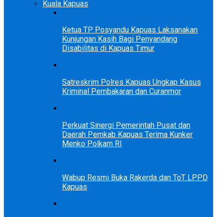
Kuala Kapuas
Ketua TP Posyandu Kapuas Laksanakan
Kunjungan Kasih Bagi Penyandang
Disabilitas di Kapuas Timur
Satreskrim Polres Kapuas Ungkap Kasus
Kriminal Pembakaran dan Curanmor
Perkuat Sinergi Pemerintah Pusat dan
Daerah Pemkab Kapuas Terima Kunker
Menko Polkam RI
Wabup Resmi Buka Rakerda dan ToT LPPD
Kapuas