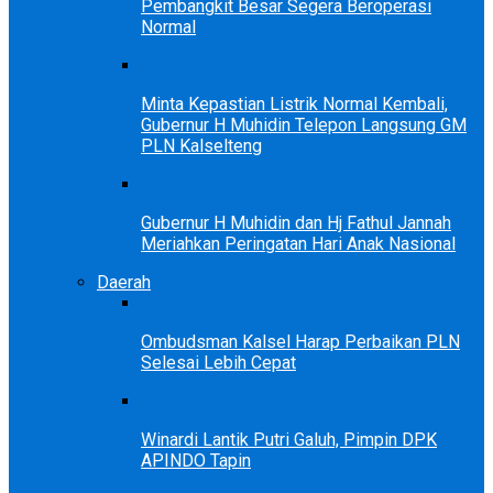
Pembangkit Besar Segera Beroperasi
Normal
Minta Kepastian Listrik Normal Kembali,
Gubernur H Muhidin Telepon Langsung GM
PLN Kalselteng
Gubernur H Muhidin dan Hj Fathul Jannah
Meriahkan Peringatan Hari Anak Nasional
Daerah
Ombudsman Kalsel Harap Perbaikan PLN
Selesai Lebih Cepat
Winardi Lantik Putri Galuh, Pimpin DPK
APINDO Tapin