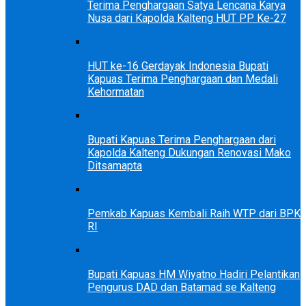
Terima Penghargaan Satya Lencana Karya
Nusa dari Kapolda Kalteng HUT PP Ke-27
HUT ke-16 Gerdayak Indonesia Bupati
Kapuas Terima Penghargaan dan Medali
Kehormatan
Bupati Kapuas Terima Penghargaan dari
Kapolda Kalteng Dukungan Renovasi Mako
Ditsamapta
Pemkab Kapuas Kembali Raih WTP dari BPK
RI
Bupati Kapuas HM Wiyatno Hadiri Pelantikan
Pengurus DAD dan Batamad se Kalteng