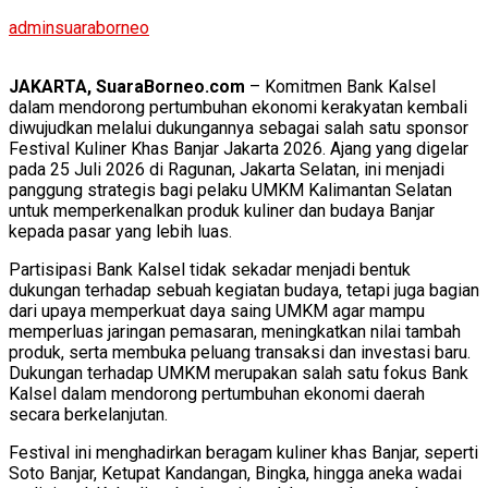
adminsuaraborneo
JAKARTA, SuaraBorneo.com
– Komitmen Bank Kalsel
dalam mendorong pertumbuhan ekonomi kerakyatan kembali
diwujudkan melalui dukungannya sebagai salah satu sponsor
Festival Kuliner Khas Banjar Jakarta 2026. Ajang yang digelar
pada 25 Juli 2026 di Ragunan, Jakarta Selatan, ini menjadi
panggung strategis bagi pelaku UMKM Kalimantan Selatan
untuk memperkenalkan produk kuliner dan budaya Banjar
kepada pasar yang lebih luas.
Partisipasi Bank Kalsel tidak sekadar menjadi bentuk
dukungan terhadap sebuah kegiatan budaya, tetapi juga bagian
dari upaya memperkuat daya saing UMKM agar mampu
memperluas jaringan pemasaran, meningkatkan nilai tambah
produk, serta membuka peluang transaksi dan investasi baru.
Dukungan terhadap UMKM merupakan salah satu fokus Bank
Kalsel dalam mendorong pertumbuhan ekonomi daerah
secara berkelanjutan.
Festival ini menghadirkan beragam kuliner khas Banjar, seperti
Soto Banjar, Ketupat Kandangan, Bingka, hingga aneka wadai