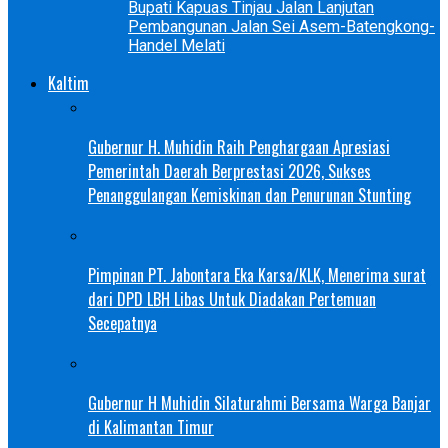
Bupati Kapuas Tinjau Jalan Lanjutan
Pembangunan Jalan Sei Asem-Batengkong-
Handel Melati
Kaltim
Gubernur H. Muhidin Raih Penghargaan Apresiasi
Pemerintah Daerah Berprestasi 2026, Sukses
Penanggulangan Kemiskinan dan Penurunan Stunting
Pimpinan PT. Jabontara Eka Karsa/KLK, Menerima surat
dari DPD LBH Libas Untuk Diadakan Pertemuan
Secepatnya
Gubernur H Muhidin Silaturahmi Bersama Warga Banjar
di Kalimantan Timur