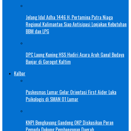
Jelang Idul Adha 1446 H, Pertamina Patra Niaga
Regional Kalimantan Siap Antisipasi Lonjakan Kebutuhan
BBM dan LPG
DPC Laung Kuning HSS Hadiri Acara Aruh Ganal Budaya
Banjar di Gorogot Kaltim
Kalbar
Puskesmas Lumar Gelar Orientasi First Aider Luka
Psikologis di SMAN 01 Lumar
KNPI Bengkayang Gandeng OKP Diskusikan Peran
Pemuda Dukung Pembangunan Daerah