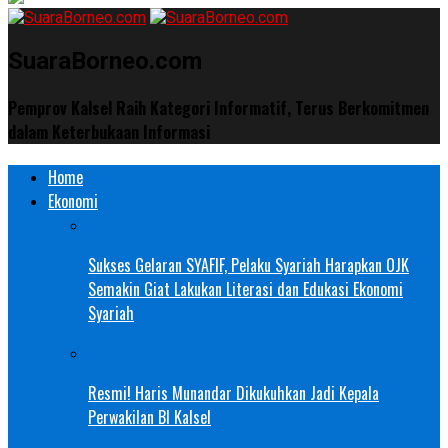
SuaraBorneo.com
Pemprov Kalsel Raih Kategori Informatif, Terus Berkomitmen
dalam Keterbukaan Informasi
Home
Ekonomi
Sukses Gelaran SYAFIF, Pelaku Syariah Harapkan OJK
Semakin Giat Lakukan Literasi dan Edukasi Ekonomi
Syariah
Resmi! Haris Munandar Dikukuhkan Jadi Kepala
Perwakilan BI Kalsel