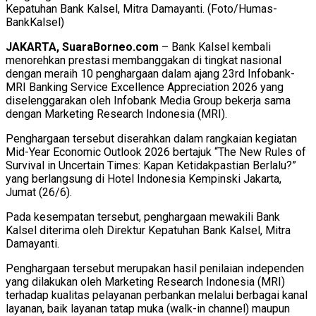
Kepatuhan Bank Kalsel, Mitra Damayanti. (Foto/Humas-
BankKalsel)
JAKARTA, SuaraBorneo.com
– Bank Kalsel kembali
menorehkan prestasi membanggakan di tingkat nasional
dengan meraih 10 penghargaan dalam ajang 23rd Infobank-
MRI Banking Service Excellence Appreciation 2026 yang
diselenggarakan oleh Infobank Media Group bekerja sama
dengan Marketing Research Indonesia (MRI).
Penghargaan tersebut diserahkan dalam rangkaian kegiatan
Mid-Year Economic Outlook 2026 bertajuk “The New Rules of
Survival in Uncertain Times: Kapan Ketidakpastian Berlalu?”
yang berlangsung di Hotel Indonesia Kempinski Jakarta,
Jumat (26/6).
Pada kesempatan tersebut, penghargaan mewakili Bank
Kalsel diterima oleh Direktur Kepatuhan Bank Kalsel, Mitra
Damayanti.
Penghargaan tersebut merupakan hasil penilaian independen
yang dilakukan oleh Marketing Research Indonesia (MRI)
terhadap kualitas pelayanan perbankan melalui berbagai kanal
layanan, baik layanan tatap muka (walk-in channel) maupun