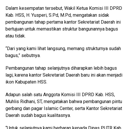
Dalam kesempatan tersebut, Wakil Ketua Komisi III DPRD
Kab. HSS, H. Yusperi, S.Pd, M.Pd, mengatakan sidak
pembangunan tahap pertama kantor Sekretariat Daerah ini
bertujuan untuk memastikan struktur bangunannya bagus
atau tidak.
“Dari yang kami lihat langsung, memang strukturnya sudah
bagus,” sebutnya.
Pembangunan tahap selanjutnya diharapkan lebih bagus
lagi, karena kantor Sekretariat Daerah baru ini akan menjadi
ikon Kabupaten HSS.
Adapun salah satu Anggota Komisi III DPRD Kab. HSS,
Muhlis Ridhani, ST, mengatakan bahwa pembangunan pintu
gerbang dan pagar Islamic Center, serta Kantor Sekretariat
Daerah sudah bagus kualitasnya.
“Untuk selanjutnya kami berharap kepada Dinas PUTR Kab.