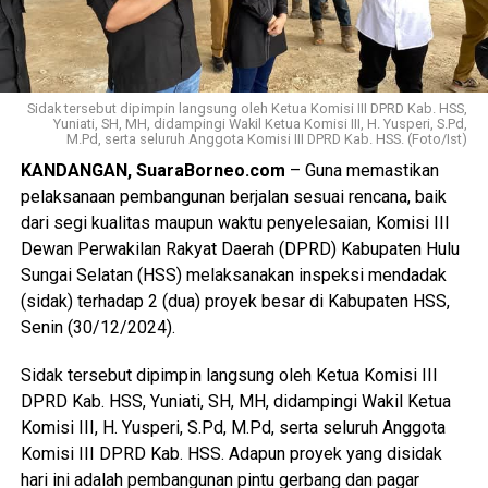
Sidak tersebut dipimpin langsung oleh Ketua Komisi III DPRD Kab. HSS,
Yuniati, SH, MH, didampingi Wakil Ketua Komisi III, H. Yusperi, S.Pd,
M.Pd, serta seluruh Anggota Komisi III DPRD Kab. HSS. (Foto/Ist)
KANDANGAN, SuaraBorneo.com
– Guna memastikan
pelaksanaan pembangunan berjalan sesuai rencana, baik
dari segi kualitas maupun waktu penyelesaian, Komisi III
Dewan Perwakilan Rakyat Daerah (DPRD) Kabupaten Hulu
Sungai Selatan (HSS) melaksanakan inspeksi mendadak
(sidak) terhadap 2 (dua) proyek besar di Kabupaten HSS,
Senin (30/12/2024).
Sidak tersebut dipimpin langsung oleh Ketua Komisi III
DPRD Kab. HSS, Yuniati, SH, MH, didampingi Wakil Ketua
Komisi III, H. Yusperi, S.Pd, M.Pd, serta seluruh Anggota
Komisi III DPRD Kab. HSS. Adapun proyek yang disidak
hari ini adalah pembangunan pintu gerbang dan pagar