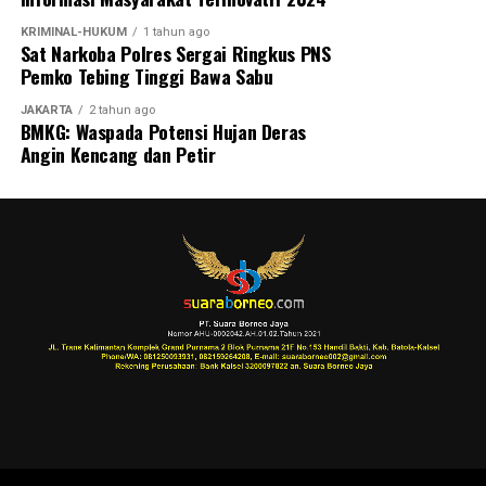
KRIMINAL-HUKUM
1 tahun ago
Sat Narkoba Polres Sergai Ringkus PNS
Pemko Tebing Tinggi Bawa Sabu
JAKARTA
2 tahun ago
BMKG: Waspada Potensi Hujan Deras
Angin Kencang dan Petir