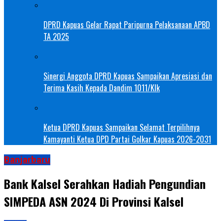
DPRD Kapuas Gelar Rapat Paripurna Pelaksanaan APBD
TA 2025
Sinergi Anggota DPRD Kapuas Sampaikan Apresiasi dan
Terima Kasih Kepada Dandim 1011/Klk
Ketua DPRD Kapuas Sampaikan Selamat Terpilihnya
Kamayanti Ketua DPD Partai Golkar Kapuas 2026-2031
Banjarbaru
Bank Kalsel Serahkan Hadiah Pengundian
SIMPEDA ASN 2024 Di Provinsi Kalsel