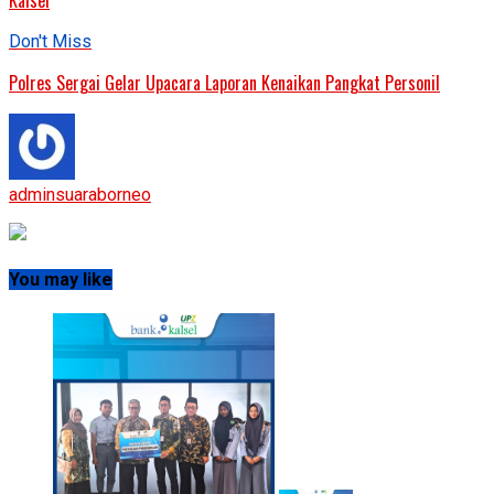
Kalsel
Don't Miss
Polres Sergai Gelar Upacara Laporan Kenaikan Pangkat Personil
adminsuaraborneo
You may like