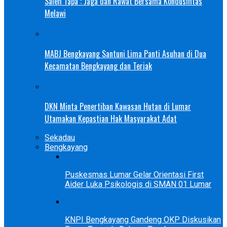
Saleh Tapa : Jaga dan Rawat Bersama Kondusifitas
Melawi
MABJ Bengkayang Santuni Lima Panti Asuhan di Dua
Kecamatan Bengkayang dan Teriak
DKN Minta Penertiban Kawasan Hutan di Lumar
Utamakan Kepastian Hak Masyarakat Adat
Sekadau
Bengkayang
Puskesmas Lumar Gelar Orientasi First
Aider Luka Psikologis di SMAN 01 Lumar
KNPI Bengkayang Gandeng OKP Diskusikan