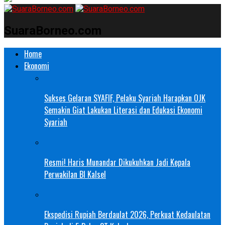
SuaraBorneo.com
Home
Ekonomi
Sukses Gelaran SYAFIF, Pelaku Syariah Harapkan OJK
Semakin Giat Lakukan Literasi dan Edukasi Ekonomi
Syariah
Resmi! Haris Munandar Dikukuhkan Jadi Kepala
Perwakilan BI Kalsel
Ekspedisi Rupiah Berdaulat 2026, Perkuat Kedaulatan