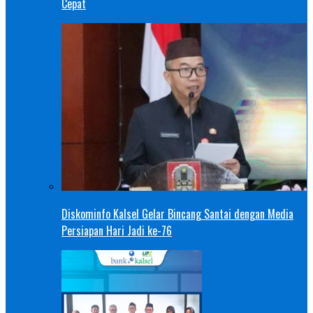
Cepat
Diskominfo Kalsel Gelar Bincang Santai dengan Media
Persiapan Hari Jadi ke-76