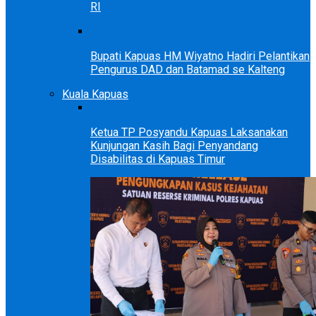
RI
Bupati Kapuas HM Wiyatno Hadiri Pelantikan
Pengurus DAD dan Batamad se Kalteng
Kuala Kapuas
Ketua TP Posyandu Kapuas Laksanakan
Kunjungan Kasih Bagi Penyandang
Disabilitas di Kapuas Timur