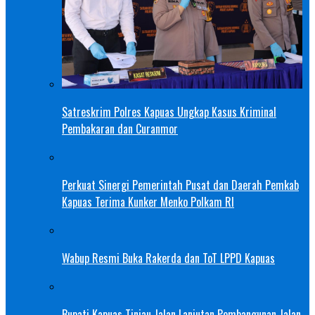
Satreskrim Polres Kapuas Ungkap Kasus Kriminal
Pembakaran dan Curanmor
Perkuat Sinergi Pemerintah Pusat dan Daerah Pemkab
Kapuas Terima Kunker Menko Polkam RI
Wabup Resmi Buka Rakerda dan ToT LPPD Kapuas
Bupati Kapuas Tinjau Jalan Lanjutan Pembangunan Jalan