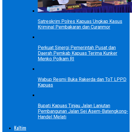
Satreskrim Polres Kapuas Ungkap Kasus
Kriminal Pembakaran dan Curanmor
Perkuat Sinergi Pemerintah Pusat dan
Daerah Pemkab Kapuas Terima Kunker
Menko Polkam RI
Wabup Resmi Buka Rakerda dan ToT LPPD
Kapuas
Bupati Kapuas Tinjau Jalan Lanjutan
Pembangunan Jalan Sei Asem-Batengkong-
Handel Melati
Kaltim