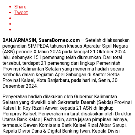
Share
Tweet
BANJARMASIN, SuaraBorneo.com
– Setelah dilaksanakan
pengundian SIMPEDA tahunan khusus Aparatur Sipil Negara
(ASN) periode X tahun 2024 pada tanggal 31 Oktober 2024
lalu, sebanyak 151 pemenang telah diumumkan. Dari total
tersebut, terdapat 21 pemenang dari lingkup Pemerintah
Provinsi Kalimantan Selatan yang menerima hadiah secara
simbolis dalam kegiatan Apel Gabungan di Kantor Setda
Provinsi Kalsel, Kota Banjarbaru, pada hari ini, Senin, 30
Desember 2024.
Penyerahan hadiah dilakukan oleh Gubernur Kalimantan
Selatan yang diwakili oleh Sekretaris Daerah (Sekda) Provinsi
Kalsel, Ir. Roy Rizali Anwar, kepada 21 ASN di lingkup
Pemprov Kalsel. Penyerahan ini turut disaksikan oleh Direktur
Utama Bank Kalsel, Fachrudin, serta jajaran pimpinan lainnya,
termasuk Dewan Komisaris Bank Kalsel Rizal Akbar Sarupi,
Kepala Divisi Dana & Digital Banking Iwan, Kepala Divisi