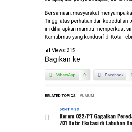
Bersamaan, masyarakat menyampaikan 
Tinggi atas perhatian dan kepedulian
ini diharapkan mampu memperkuat sin
Kamtibmas yang kondusif di Kota Tebi
Views:
215
Bagikan ke
WhatsApp
0
Facebook
RELATED TOPICS:
UMUM
DON'T MISS
Korem 022/PT Gagalkan Pered
701 Butir Ekstasi di Labuhan B