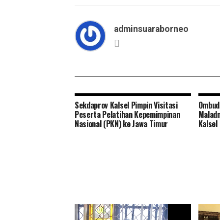
adminsuaraborneo
Sekdaprov Kalsel Pimpin Visitasi
Ombuds
Peserta Pelatihan Kepemimpinan
Maladm
Nasional (PKN) ke Jawa Timur
Kalsel