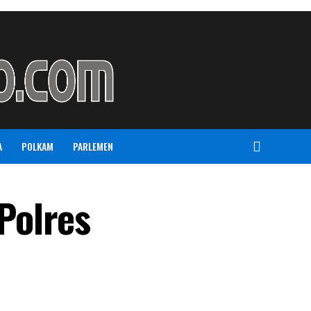
A
POLKAM
PARLEMEN
Polres