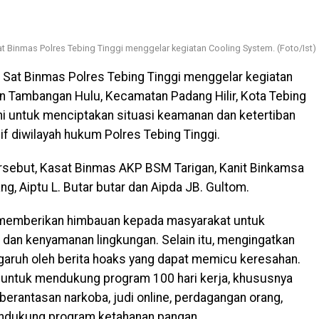
at Binmas Polres Tebing Tinggi menggelar kegiatan Cooling System. (Foto/Ist)
 Sat Binmas Polres Tebing Tinggi menggelar kegiatan
an Tambangan Hulu, Kecamatan Padang Hilir, Kota Tebing
ini untuk menciptakan situasi keamanan dan ketertiban
 diwilayah hukum Polres Tebing Tinggi.
ersebut, Kasat Binmas AKP BSM Tarigan, Kanit Binkamsa
ng, Aiptu L. Butar butar dan Aipda JB. Gultom.
 memberikan himbauan kepada masyarakat untuk
n kenyamanan lingkungan. Selain itu, mengingatkan
garuh oleh berita hoaks yang dapat memicu keresahan.
 untuk mendukung program 100 hari kerja, khususnya
rantasan narkoba, judi online, perdagangan orang,
endukung program ketahanan pangan.