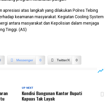
apresiasi atas langkah yang dilakukan Polres Tebing
 terhadap keamanan masyarakat. Kegiatan Cooling System
ergi antara masyarakat dan Kepolisian dalam menjaga
ng Tinggi. (AS)
0
Messenger
0
Twitter/X
0
UP NEXT
aran
Kondisi Bangunan Kantor Bupati
atu
Kapuas Tak Layak