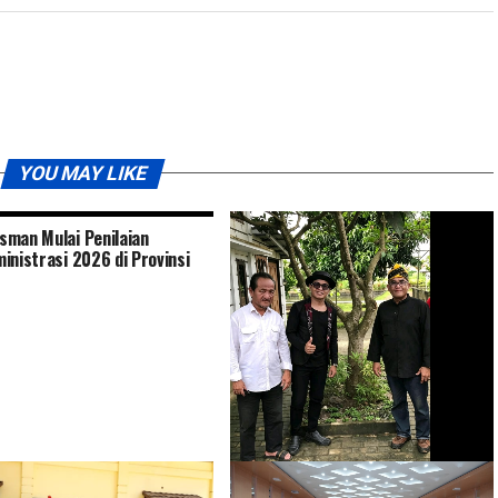
YOU MAY LIKE
man Mulai Penilaian
inistrasi 2026 di Provinsi