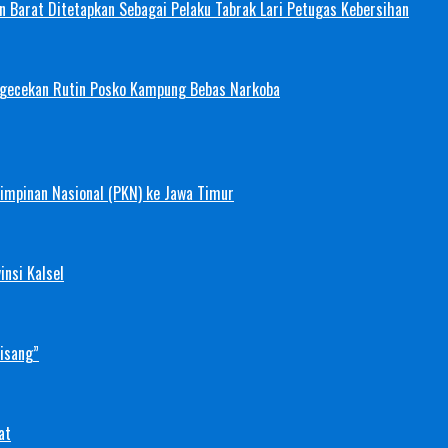
 Barat Ditetapkan Sebagai Pelaku Tabrak Lari Petugas Kebersihan
ngecekan Rutin Posko Kampung Bebas Narkoba
mimpinan Nasional (PKN) ke Jawa Timur
nsi Kalsel
Pisang”
at