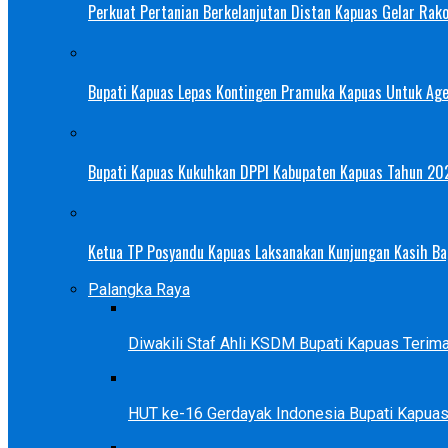
Perkuat Pertanian Berkelanjutan Distan Kapuas Gelar Rak
Bupati Kapuas Lepas Kontingen Pramuka Kapuas Untuk Ag
Bupati Kapuas Kukuhkan DPPI Kabupaten Kapuas Tahun 20
Ketua TP Posyandu Kapuas Laksanakan Kunjungan Kasih Bag
Palangka Raya
Diwakili Staf Ahli KSDM Bupati Kapuas Teri
HUT ke-16 Gerdayak Indonesia Bupati Kapua