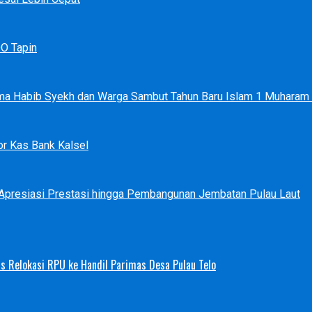
DO Tapin
ma Habib Syekh dan Warga Sambut Tahun Baru Islam 1 Muharam
r Kas Bank Kalsel
 Apresiasi Prestasi hingga Pembangunan Jembatan Pulau Laut
s Relokasi RPU ke Handil Parimas Desa Pulau Telo