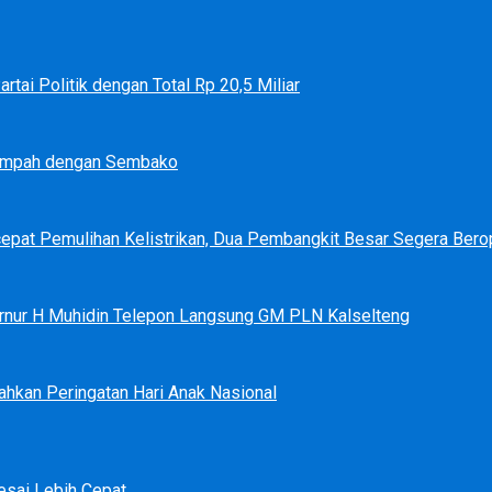
tai Politik dengan Total Rp 20,5 Miliar
Sampah dengan Sembako
epat Pemulihan Kelistrikan, Dua Pembangkit Besar Segera Bero
bernur H Muhidin Telepon Langsung GM PLN Kalselteng
ahkan Peringatan Hari Anak Nasional
sai Lebih Cepat