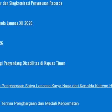
or dan Singkronisasi Penyusunan Raperda
enda Jamnas XII 2026
26
i Penyandang Disabilitas di Kapuas Timur
ma Penghargaan Satya Lencana Karya Nusa dari Kapolda Kalteng
s Terima Penghargaan dan Medali Kehormatan