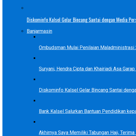
Diskominfo Kalsel Gelar Bincang Santai dengan Media Pers
Banjarmasin
Ombudsman Mulai Penilaian Maladministrasi 2
Suryani, Hendra Cipta dan Khairiadi Asa Gara
Diskominfo Kalsel Gelar Bincang Santai deng
Bank Kalsel Salurkan Bantuan Pendidikan kep
Akhirnya Saya Memiliki Tabungan Haji, Terim