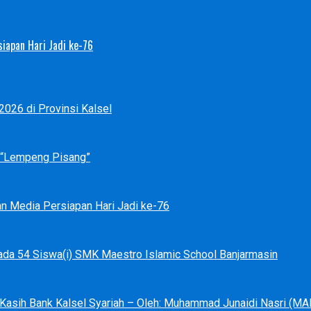
iapan Hari Jadi ke-76
026 di Provinsi Kalsel
p “Lempeng Pisang”
an Media Persiapan Hari Jadi ke-76
ada 54 Siswa(i) SMK Maestro Islamic School Banjarmasin
a Kasih Bank Kalsel Syariah – Oleh: Muhammad Junaidi Nasri (