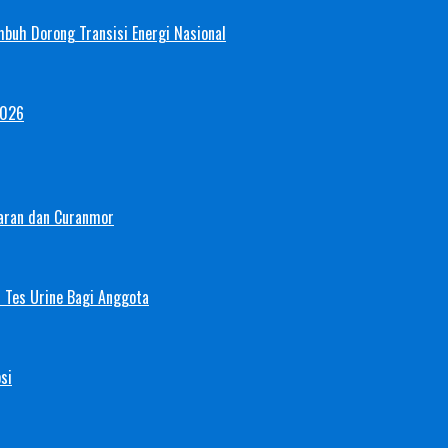
mbuh Dorong Transisi Energi Nasional
2026
aran dan Curanmor
 Tes Urine Bagi Anggota
si