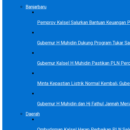
Banjarbaru
Pemprov Kalsel Salurkan Bantuan Keuangan Par
Gubernur H Muhidin Dukung Program Tukar 
Gubernur Kalsel H Muhidin Pastikan PLN Perc
Minta Kepastian Listrik Normal Kembali, Gu
Gubernur H Muhidin dan Hj Fathul Jannah Meri
Daerah
Ombudsman Kalsel Harap Perbaikan PLN Sele