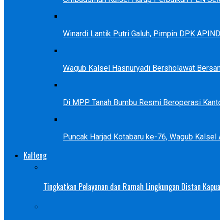
Winardi Lantik Putri Galuh, Pimpin DPK APIN
Wagub Kalsel Hasnuryadi Bersholawat Bersa
Di MPP Tanah Bumbu Resmi Beroperasi Kanto
Puncak Harjad Kotabaru ke-76, Wagub Kalsel
Kalteng
Tingkatkan Pelayanan dan Ramah Lingkungan Distan Kapua