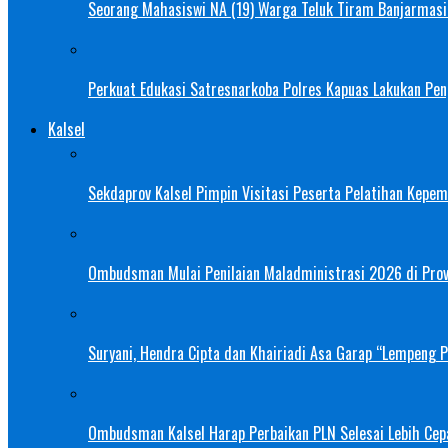
Seorang Mahasiswi NA (19) Warga Teluk Tiram Banjarmasin
Perkuat Edukasi Satresnarkoba Polres Kapuas Lakukan Pe
Kalsel
Sekdaprov Kalsel Pimpin Visitasi Peserta Pelatihan Kepe
Ombudsman Mulai Penilaian Maladministrasi 2026 di Provi
Suryani, Hendra Cipta dan Khairiadi Asa Garap “Lempeng 
Ombudsman Kalsel Harap Perbaikan PLN Selesai Lebih Cep