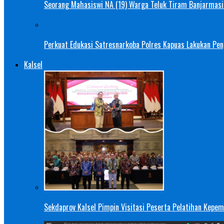
Seorang Mahasiswi NA (19) Warga Teluk Tiram Banjarmasin
Perkuat Edukasi Satresnarkoba Polres Kapuas Lakukan Pe
Kalsel
Sekdaprov Kalsel Pimpin Visitasi Peserta Pelatihan Kepe