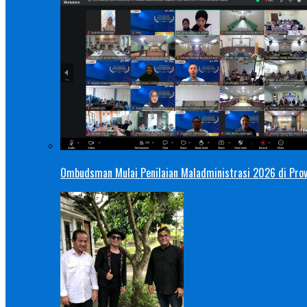
Ombudsman Mulai Penilaian Maladministrasi 2026 di Provi