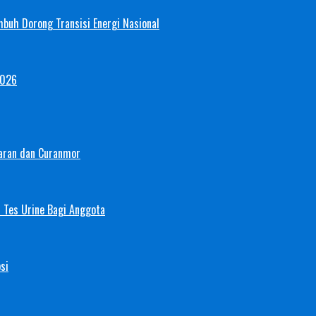
mbuh Dorong Transisi Energi Nasional
2026
aran dan Curanmor
 Tes Urine Bagi Anggota
si