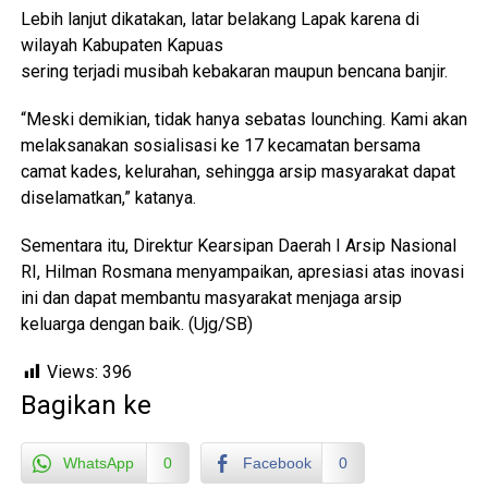
Lebih lanjut dikatakan, latar belakang Lapak karena di
wilayah Kabupaten Kapuas
sering terjadi musibah kebakaran maupun bencana banjir.
“Meski demikian, tidak hanya sebatas lounching. Kami akan
melaksanakan sosialisasi ke 17 kecamatan bersama
camat kades, kelurahan, sehingga arsip masyarakat dapat
diselamatkan,” katanya.
Sementara itu, Direktur Kearsipan Daerah I Arsip Nasional
RI, Hilman Rosmana menyampaikan, apresiasi atas inovasi
ini dan dapat membantu masyarakat menjaga arsip
keluarga dengan baik. (Ujg/SB)
Views:
396
Bagikan ke
WhatsApp
0
Facebook
0