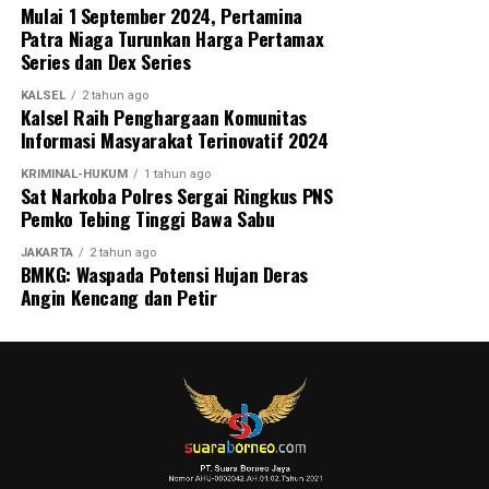
Mulai 1 September 2024, Pertamina
Patra Niaga Turunkan Harga Pertamax
Series dan Dex Series
KALSEL
2 tahun ago
Kalsel Raih Penghargaan Komunitas
Informasi Masyarakat Terinovatif 2024
KRIMINAL-HUKUM
1 tahun ago
Sat Narkoba Polres Sergai Ringkus PNS
Pemko Tebing Tinggi Bawa Sabu
JAKARTA
2 tahun ago
BMKG: Waspada Potensi Hujan Deras
Angin Kencang dan Petir