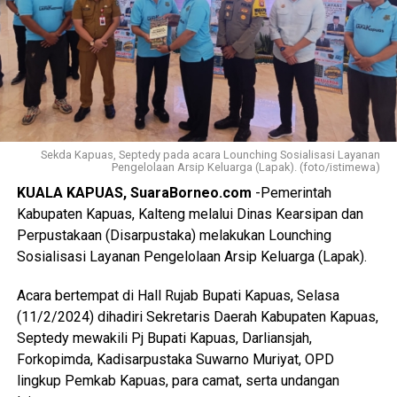
Sekda Kapuas, Septedy pada acara Lounching Sosialisasi Layanan
Pengelolaan Arsip Keluarga (Lapak). (foto/istimewa)
KUALA KAPUAS, SuaraBorneo.com
-Pemerintah
Kabupaten Kapuas, Kalteng melalui Dinas Kearsipan dan
Perpustakaan (Disarpustaka) melakukan Lounching
Sosialisasi Layanan Pengelolaan Arsip Keluarga (Lapak).
Acara bertempat di Hall Rujab Bupati Kapuas, Selasa
(11/2/2024) dihadiri Sekretaris Daerah Kabupaten Kapuas,
Septedy mewakili Pj Bupati Kapuas, Darliansjah,
Forkopimda, Kadisarpustaka Suwarno Muriyat, OPD
lingkup Pemkab Kapuas, para camat, serta undangan