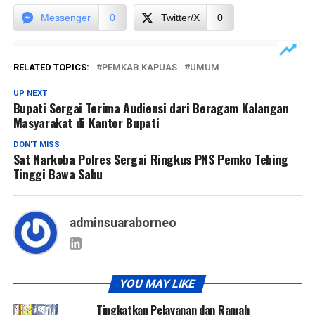
Messenger
0
Twitter/X
0
RELATED TOPICS:
PEMKAB KAPUAS
UMUM
UP NEXT
Bupati Sergai Terima Audiensi dari Beragam Kalangan
Masyarakat di Kantor Bupati
DON'T MISS
Sat Narkoba Polres Sergai Ringkus PNS Pemko Tebing
Tinggi Bawa Sabu
adminsuaraborneo
YOU MAY LIKE
Tingkatkan Pelayanan dan Ramah