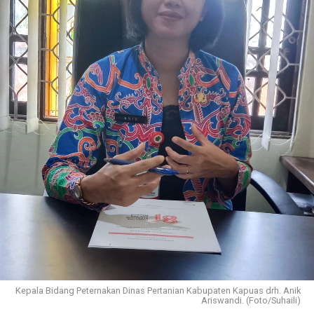
Kepala Bidang Peternakan Dinas Pertanian Kabupaten Kapuas drh. Anik
Ariswandi. (Foto/Suhaili)