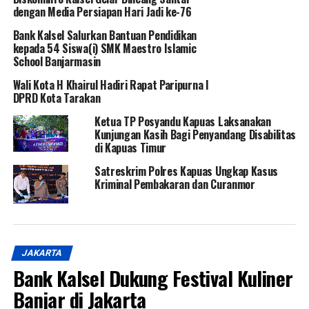
dengan Media Persiapan Hari Jadi ke-76
Bank Kalsel Salurkan Bantuan Pendidikan
kepada 54 Siswa(i) SMK Maestro Islamic
School Banjarmasin
Wali Kota H Khairul Hadiri Rapat Paripurna I
DPRD Kota Tarakan
Ketua TP Posyandu Kapuas Laksanakan
Kunjungan Kasih Bagi Penyandang Disabilitas
di Kapuas Timur
Satreskrim Polres Kapuas Ungkap Kasus
Kriminal Pembakaran dan Curanmor
JAKARTA
Bank Kalsel Dukung Festival Kuliner
Banjar di Jakarta