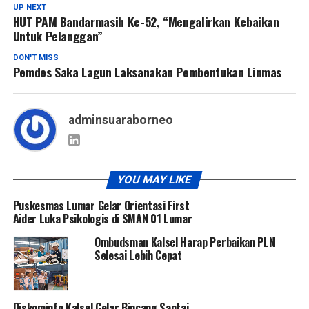
UP NEXT
HUT PAM Bandarmasih Ke-52, “Mengalirkan Kebaikan
Untuk Pelanggan”
DON'T MISS
Pemdes Saka Lagun Laksanakan Pembentukan Linmas
adminsuaraborneo
YOU MAY LIKE
Puskesmas Lumar Gelar Orientasi First
Aider Luka Psikologis di SMAN 01 Lumar
Ombudsman Kalsel Harap Perbaikan PLN
Selesai Lebih Cepat
Diskominfo Kalsel Gelar Bincang Santai