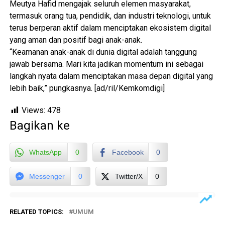
Meutya Hafid mengajak seluruh elemen masyarakat,
termasuk orang tua, pendidik, dan industri teknologi, untuk
terus berperan aktif dalam menciptakan ekosistem digital
yang aman dan positif bagi anak-anak.
“Keamanan anak-anak di dunia digital adalah tanggung
jawab bersama. Mari kita jadikan momentum ini sebagai
langkah nyata dalam menciptakan masa depan digital yang
lebih baik,” pungkasnya. [ad/ril/Kemkomdigi]
Views:
478
Bagikan ke
WhatsApp
0
Facebook
0
Messenger
0
Twitter/X
0
RELATED TOPICS:
UMUM