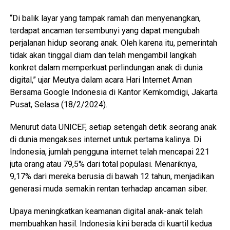
“Di balik layar yang tampak ramah dan menyenangkan,
terdapat ancaman tersembunyi yang dapat mengubah
perjalanan hidup seorang anak. Oleh karena itu, pemerintah
tidak akan tinggal diam dan telah mengambil langkah
konkret dalam memperkuat perlindungan anak di dunia
digital,” ujar Meutya dalam acara Hari Internet Aman
Bersama Google Indonesia di Kantor Kemkomdigi, Jakarta
Pusat, Selasa (18/2/2024).
Menurut data UNICEF, setiap setengah detik seorang anak
di dunia mengakses internet untuk pertama kalinya. Di
Indonesia, jumlah pengguna internet telah mencapai 221
juta orang atau 79,5% dari total populasi. Menariknya,
9,17% dari mereka berusia di bawah 12 tahun, menjadikan
generasi muda semakin rentan terhadap ancaman siber.
Upaya meningkatkan keamanan digital anak-anak telah
membuahkan hasil. Indonesia kini berada di kuartil kedua