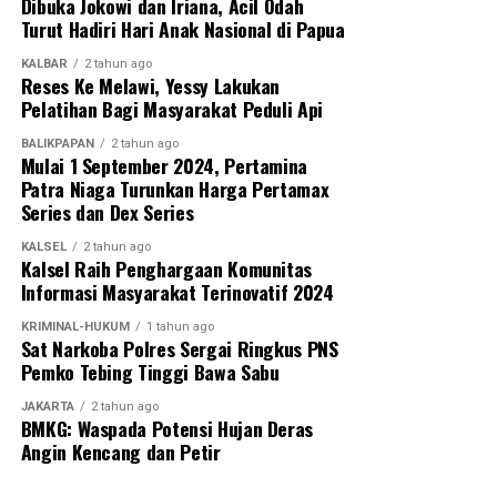
Dibuka Jokowi dan Iriana, Acil Odah
Turut Hadiri Hari Anak Nasional di Papua
KALBAR
2 tahun ago
Reses Ke Melawi, Yessy Lakukan
Pelatihan Bagi Masyarakat Peduli Api
BALIKPAPAN
2 tahun ago
Mulai 1 September 2024, Pertamina
Patra Niaga Turunkan Harga Pertamax
Series dan Dex Series
KALSEL
2 tahun ago
Kalsel Raih Penghargaan Komunitas
Informasi Masyarakat Terinovatif 2024
KRIMINAL-HUKUM
1 tahun ago
Sat Narkoba Polres Sergai Ringkus PNS
Pemko Tebing Tinggi Bawa Sabu
JAKARTA
2 tahun ago
BMKG: Waspada Potensi Hujan Deras
Angin Kencang dan Petir