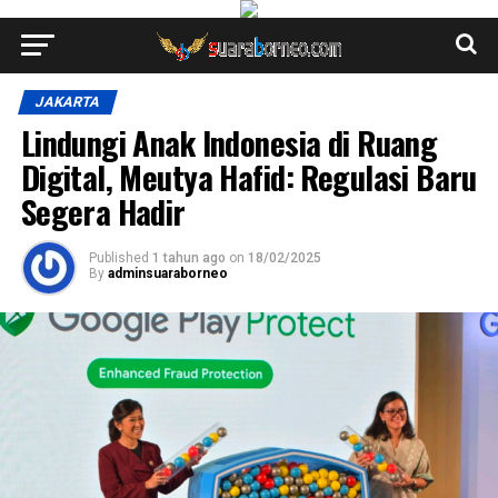
JAKARTA
Lindungi Anak Indonesia di Ruang
Digital, Meutya Hafid: Regulasi Baru
Segera Hadir
Published
1 tahun ago
on
18/02/2025
By
adminsuaraborneo