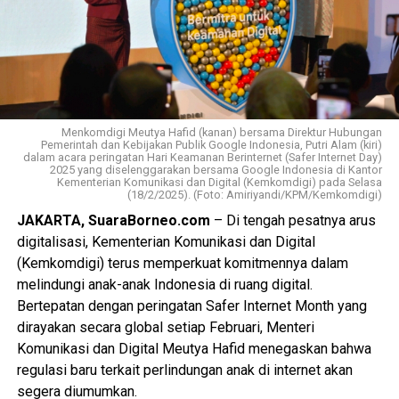
Menkomdigi Meutya Hafid (kanan) bersama Direktur Hubungan
Pemerintah dan Kebijakan Publik Google Indonesia, Putri Alam (kiri)
dalam acara peringatan Hari Keamanan Berinternet (Safer Internet Day)
2025 yang diselenggarakan bersama Google Indonesia di Kantor
Kementerian Komunikasi dan Digital (Kemkomdigi) pada Selasa
(18/2/2025). (Foto: Amiriyandi/KPM/Kemkomdigi)
JAKARTA, SuaraBorneo.com
– Di tengah pesatnya arus
digitalisasi, Kementerian Komunikasi dan Digital
(Kemkomdigi) terus memperkuat komitmennya dalam
melindungi anak-anak Indonesia di ruang digital.
Bertepatan dengan peringatan Safer Internet Month yang
dirayakan secara global setiap Februari, Menteri
Komunikasi dan Digital Meutya Hafid menegaskan bahwa
regulasi baru terkait perlindungan anak di internet akan
segera diumumkan.