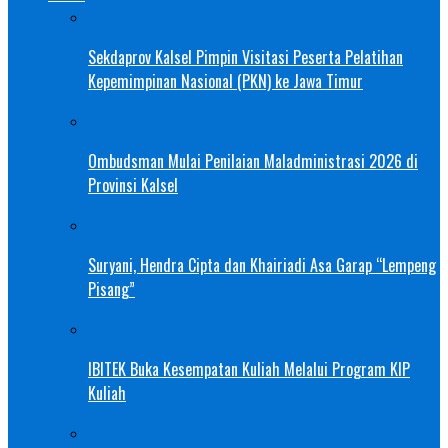
Sekdaprov Kalsel Pimpin Visitasi Peserta Pelatihan
Kepemimpinan Nasional (PKN) ke Jawa Timur
Ombudsman Mulai Penilaian Maladministrasi 2026 di
Provinsi Kalsel
Suryani, Hendra Cipta dan Khairiadi Asa Garap “Lempeng
Pisang”
IBITEK Buka Kesempatan Kuliah Melalui Program KIP
Kuliah