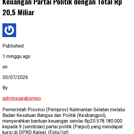
Keuangan Partai Politik dengan Total Rp
20,5 Miliar
Published
1 minggu ago
on
30/07/2026
By
adminsuaraborneo
Pemerintah Provinsi (Pemprov) Kalimantan Selatan melalui
Badan Kesatuan Bangsa dan Politik (Kesbangpol),
menyerahkan bantuan keuangan senilai Rp20.578.180.000
kepada 9 (sembilan) partai politik (Parpol) yang mendapat
kursi di DPRD Kalsel. (Foto/Ist)