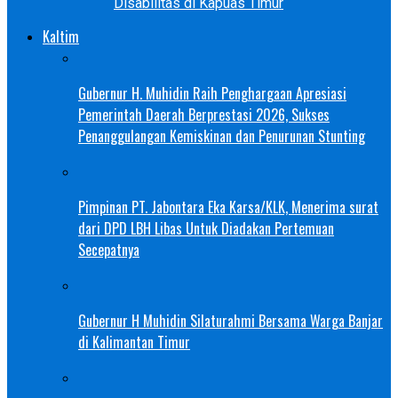
Disabilitas di Kapuas Timur
Kaltim
Gubernur H. Muhidin Raih Penghargaan Apresiasi
Pemerintah Daerah Berprestasi 2026, Sukses
Penanggulangan Kemiskinan dan Penurunan Stunting
Pimpinan PT. Jabontara Eka Karsa/KLK, Menerima surat
dari DPD LBH Libas Untuk Diadakan Pertemuan
Secepatnya
Gubernur H Muhidin Silaturahmi Bersama Warga Banjar
di Kalimantan Timur