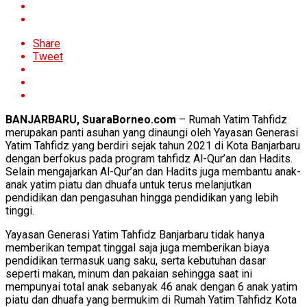
Share
Tweet
BANJARBARU, SuaraBorneo.com
– Rumah Yatim Tahfidz
merupakan panti asuhan yang dinaungi oleh Yayasan Generasi
Yatim Tahfidz yang berdiri sejak tahun 2021 di Kota Banjarbaru
dengan berfokus pada program tahfidz Al-Qur’an dan Hadits.
Selain mengajarkan Al-Qur’an dan Hadits juga membantu anak-
anak yatim piatu dan dhuafa untuk terus melanjutkan
pendidikan dan pengasuhan hingga pendidikan yang lebih
tinggi.
Yayasan Generasi Yatim Tahfidz Banjarbaru tidak hanya
memberikan tempat tinggal saja juga memberikan biaya
pendidikan termasuk uang saku, serta kebutuhan dasar
seperti makan, minum dan pakaian sehingga saat ini
mempunyai total anak sebanyak 46 anak dengan 6 anak yatim
piatu dan dhuafa yang bermukim di Rumah Yatim Tahfidz Kota