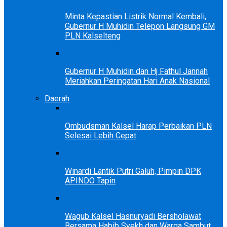
Minta Kepastian Listrik Normal Kembali,
Gubernur H Muhidin Telepon Langsung GM
PLN Kalselteng
Gubernur H Muhidin dan Hj Fathul Jannah
Meriahkan Peringatan Hari Anak Nasional
Daerah
Ombudsman Kalsel Harap Perbaikan PLN
Selesai Lebih Cepat
Winardi Lantik Putri Galuh, Pimpin DPK
APINDO Tapin
Wagub Kalsel Hasnuryadi Bersholawat
Bersama Habib Syekh dan Warga Sambut