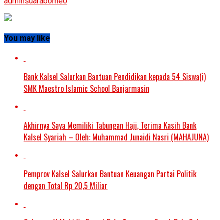
adminsuaraborneo
You may like
Bank Kalsel Salurkan Bantuan Pendidikan kepada 54 Siswa(i)
SMK Maestro Islamic School Banjarmasin
Akhirnya Saya Memiliki Tabungan Haji, Terima Kasih Bank
Kalsel Syariah – Oleh: Muhammad Junaidi Nasri (MAHAJUNA)
Pemprov Kalsel Salurkan Bantuan Keuangan Partai Politik
dengan Total Rp 20,5 Miliar