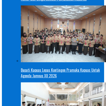
Bupati Kapuas Lepas Kontingen Pramuka Kapuas Untuk
Agenda Jamnas XII 2026