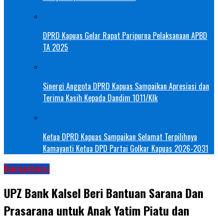
DPRD Kapuas Gelar Rapat Paripurna Pelaksanaan APBD
TA 2025
Sinergi Anggota DPRD Kapuas Sampaikan Apresiasi dan
Terima Kasih Kepada Dandim 1011/Klk
Ketua DPRD Kapuas Sampaikan Selamat Terpilihnya
Kamayanti Ketua DPD Partai Golkar Kapuas 2026-2031
Banjarbaru
UPZ Bank Kalsel Beri Bantuan Sarana Dan
Prasarana untuk Anak Yatim Piatu dan