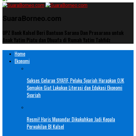
SuaraBorneo.com
UPZ Bank Kalsel Beri Bantuan Sarana Dan Prasarana untuk
Anak Yatim Piatu dan Dhuafa di Rumah Yatim Tahfidz
Home
Ekonomi
Sukses Gelaran SYAFIF, Pelaku Syariah Harapkan OJK
Semakin Giat Lakukan Literasi dan Edukasi Ekonomi
Syariah
Resmi! Haris Munandar Dikukuhkan Jadi Kepala
Perwakilan BI Kalsel