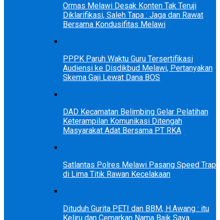
Ormas Melawi Desak Konten Tak Teruji
Diklarifikasi, Saleh Tapa : Jaga dan Rawat
Bersama Kondusifitas Melawi
PPPK Paruh Waktu Guru Tersertifikasi
Audiensi ke Disdikbud Melawi, Pertanyakan
Skema Gaji Lewat Dana BOS
DAD Kecamatan Belimbing Gelar Pelatihan
Keterampilan Komunikasi Ditengah
Masyarakat Adat Bersama PT RKA
Satlantas Polres Melawi Pasang Speed Trap
di Lima Titik Rawan Kecelakaan
Dituduh Gurita PETI dan BBM, H.Awang : itu
Keliru dan Cemarkan Nama Baik Saya