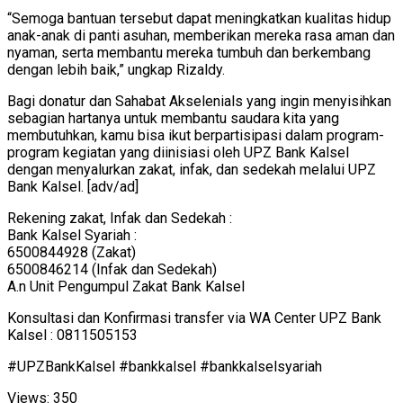
“Semoga bantuan tersebut dapat meningkatkan kualitas hidup
anak-anak di panti asuhan, memberikan mereka rasa aman dan
nyaman, serta membantu mereka tumbuh dan berkembang
dengan lebih baik,” ungkap Rizaldy.
Bagi donatur dan Sahabat Akselenials yang ingin menyisihkan
sebagian hartanya untuk membantu saudara kita yang
membutuhkan, kamu bisa ikut berpartisipasi dalam program-
program kegiatan yang diinisiasi oleh UPZ Bank Kalsel
dengan menyalurkan zakat, infak, dan sedekah melalui UPZ
Bank Kalsel. [adv/ad]
Rekening zakat, Infak dan Sedekah :
Bank Kalsel Syariah :
6500844928 (Zakat)
6500846214 (Infak dan Sedekah)
A.n Unit Pengumpul Zakat Bank Kalsel
Konsultasi dan Konfirmasi transfer via WA Center UPZ Bank
Kalsel : 0811505153
#UPZBankKalsel #bankkalsel #bankkalselsyariah
Views:
350