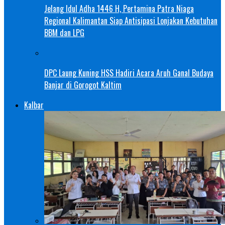
Jelang Idul Adha 1446 H, Pertamina Patra Niaga
Regional Kalimantan Siap Antisipasi Lonjakan Kebutuhan
BBM dan LPG
DPC Laung Kuning HSS Hadiri Acara Aruh Ganal Budaya
Banjar di Gorogot Kaltim
Kalbar