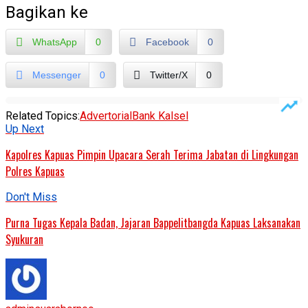
Bagikan ke
WhatsApp
0
Facebook
0
Messenger
0
Twitter/X
0
Related Topics:
Advertorial
Bank Kalsel
Up Next
Kapolres Kapuas Pimpin Upacara Serah Terima Jabatan di Lingkungan
Polres Kapuas
Don't Miss
Purna Tugas Kepala Badan, Jajaran Bappelitbangda Kapuas Laksanakan
Syukuran