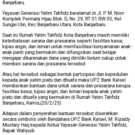
Banjarbaru.
Yayasan Generasi Yatim Tahfidz beralamat di Jl. P. M. Noor
Komplek Permata Hijau Blok. D, No. 29, RT 01 RW 03, Kel.
Sungai Ulin, Kec Banjarbaru Utara, Kota Banjarbaru.
Saat ini Rumah Yatim Tahfidz Kota Banjarbaru masih memiliki
keterbatasan sarana dan prasarana seperti fasilitas kasur,
kipas angin, dan lemari untuk memfasilitasi kenyamanan anak-
anak panti yang bermukim dan difungsikan saat belajar
mengajar dikarenakan dana yang dimiliki belum cukup untuk
membeli sarana dan prasarana tersebut .
Atas hal tersebut sebagai bentuk partisipasi dan kepedulian
kepada anak yatim piatu dan dhuafa maka UPZ Bank Kalsel
memberikan bantuan dana untuk sarana dan prasarana berupa
fasilitas kasur, kipas angin, dan lemari kepada anak yatim
piatu dan dhuafa yang bermukim di Rumah Yatim Tahfidz
Banjarbaru, Kamis,(20/2/25)
Adapun dalam penyerahan bantuan tersebut diserahkan
secara simbolis oleh Bendahara UPZ Bank Kalsel, M. Rizaldy
Mustary Haq kepada Ketua Yayasan Generasi Yatim Tahfidz,
Bapak Wahyudi.