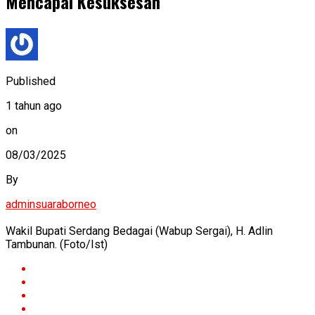
Mencapai Kesuksesan
Published
1 tahun ago
on
08/03/2025
By
adminsuaraborneo
Wakil Bupati Serdang Bedagai (Wabup Sergai), H. Adlin
Tambunan. (Foto/Ist)