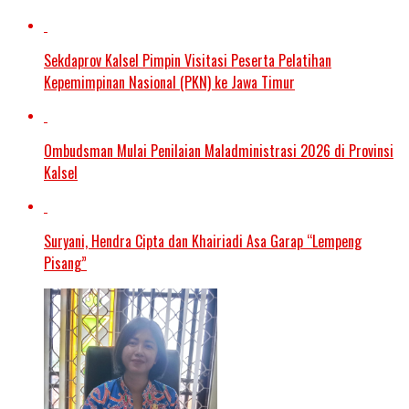
Sekdaprov Kalsel Pimpin Visitasi Peserta Pelatihan
Kepemimpinan Nasional (PKN) ke Jawa Timur
Ombudsman Mulai Penilaian Maladministrasi 2026 di Provinsi
Kalsel
Suryani, Hendra Cipta dan Khairiadi Asa Garap “Lempeng
Pisang”