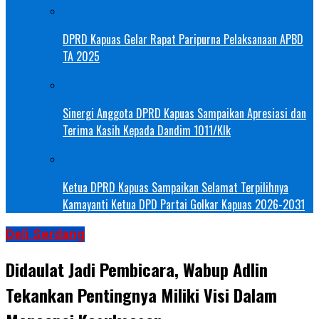
DPRD Kapuas Gelar Rapat Paripurna Pelaksanaan APBD
TA 2025
Sinergi Anggota DPRD Kapuas Sampaikan Apresiasi dan
Terima Kasih Kepada Dandim 1011/Klk
Ketua DPRD Kapuas Sampaikan Selamat Terpilihnya
Kamayanti Ketua DPD Partai Golkar Kapuas 2026-2031
Deli Serdang
Didaulat Jadi Pembicara, Wabup Adlin
Tekankan Pentingnya Miliki Visi Dalam