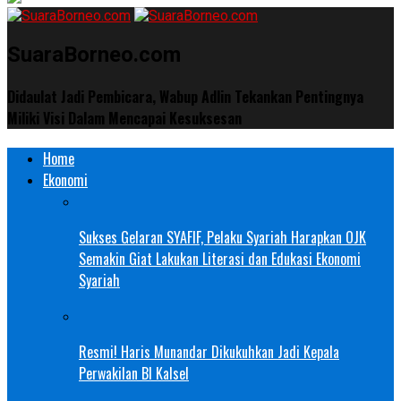
SuaraBorneo.com
Didaulat Jadi Pembicara, Wabup Adlin Tekankan Pentingnya
Miliki Visi Dalam Mencapai Kesuksesan
Home
Ekonomi
Sukses Gelaran SYAFIF, Pelaku Syariah Harapkan OJK
Semakin Giat Lakukan Literasi dan Edukasi Ekonomi
Syariah
Resmi! Haris Munandar Dikukuhkan Jadi Kepala
Perwakilan BI Kalsel