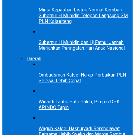
Minta Kepastian Listrik Normal Kembali,
Gubernur H Muhidin Telepon Langsung GM
PLN Kalselteng
Gubernur H Muhidin dan Hj Fathul Jannah
Meriahkan Peringatan Hari Anak Nasional
Daerah
Ombudsman Kalsel Harap Perbaikan PLN
Selesai Lebih Cepat
Winardi Lantik Putri Galuh, Pimpin DPK
APINDO Tapin
Wagub Kalsel Hasnuryadi Bersholawat
Bersama Habib Syekh dan Warga Sambut