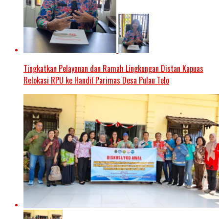
Tingkatkan Pelayanan dan Ramah Lingkungan Distan Kapuas
Relokasi RPU ke Handil Parimas Desa Pulau Telo