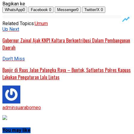
Bagikan ke
WhatsApp
0
Facebook
0
Messenger
0
Twitter/X
0
Related Topics:
Umum
Up Next
Gubernur Zainal Ajak KNPI Kaltara Berkontribusi Dalam Pembangunan
Daerah
Don't Miss
Banjir di Ruas Jalan Palangka Raya – Buntok, Satlantas Polres Kapuas
Lakukan Pengaturan Lalu Lintas
adminsuaraborneo
You may like