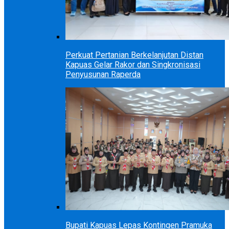
Perkuat Pertanian Berkelanjutan Distan
Kapuas Gelar Rakor dan Singkronisasi
Penyusunan Raperda
Bupati Kapuas Lepas Kontingen Pramuka