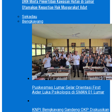
DKN Minta Penertiban Kawasan Hutan di Lumar
Utamakan Kepastian Hak Masyarakat Adat
Sekadau
Bengkayang
Puskesmas Lumar Gelar Orientasi First
Aider Luka Psikologis di SMAN 01 Lumar
KNPI Bengkayang Gandeng OKP Diskusikan