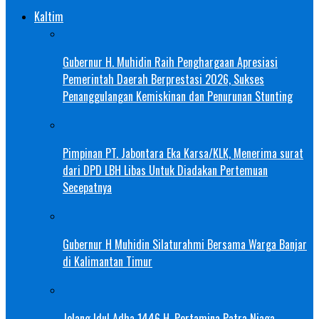
Kaltim
Gubernur H. Muhidin Raih Penghargaan Apresiasi
Pemerintah Daerah Berprestasi 2026, Sukses
Penanggulangan Kemiskinan dan Penurunan Stunting
Pimpinan PT. Jabontara Eka Karsa/KLK, Menerima surat
dari DPD LBH Libas Untuk Diadakan Pertemuan
Secepatnya
Gubernur H Muhidin Silaturahmi Bersama Warga Banjar
di Kalimantan Timur
Jelang Idul Adha 1446 H, Pertamina Patra Niaga