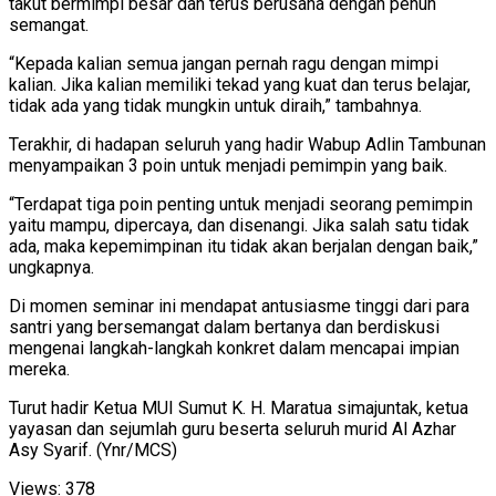
takut bermimpi besar dan terus berusaha dengan penuh
semangat.
“Kepada kalian semua jangan pernah ragu dengan mimpi
kalian. Jika kalian memiliki tekad yang kuat dan terus belajar,
tidak ada yang tidak mungkin untuk diraih,” tambahnya.
Terakhir, di hadapan seluruh yang hadir Wabup Adlin Tambunan
menyampaikan 3 poin untuk menjadi pemimpin yang baik.
“Terdapat tiga poin penting untuk menjadi seorang pemimpin
yaitu mampu, dipercaya, dan disenangi. Jika salah satu tidak
ada, maka kepemimpinan itu tidak akan berjalan dengan baik,”
ungkapnya.
Di momen seminar ini mendapat antusiasme tinggi dari para
santri yang bersemangat dalam bertanya dan berdiskusi
mengenai langkah-langkah konkret dalam mencapai impian
mereka.
Turut hadir Ketua MUI Sumut K. H. Maratua simajuntak, ketua
yayasan dan sejumlah guru beserta seluruh murid Al Azhar
Asy Syarif. (Ynr/MCS)
Views:
378