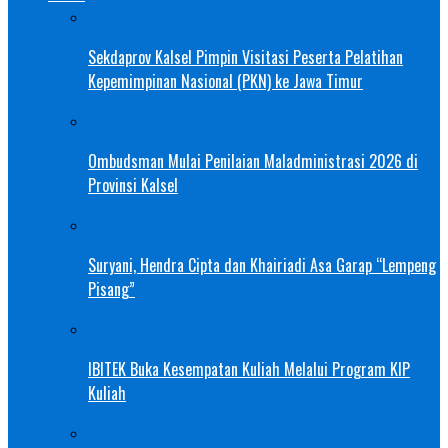
Sekdaprov Kalsel Pimpin Visitasi Peserta Pelatihan
Kepemimpinan Nasional (PKN) ke Jawa Timur
Ombudsman Mulai Penilaian Maladministrasi 2026 di
Provinsi Kalsel
Suryani, Hendra Cipta dan Khairiadi Asa Garap “Lempeng
Pisang”
IBITEK Buka Kesempatan Kuliah Melalui Program KIP
Kuliah