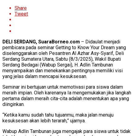
Share
Tweet
DELI SERDANG, SuaraBorneo.com
– Didaulat menjadi
pembicara pada seminar Getting to Know Your Dream yang
diselenggarakan oleh Pesantren Al Azhar Asy-Syarif, Deli
Serdang Sumatera Utara, Sabtu (8/3/2025), Wakil Bupati
Serdang Bedagai (Wabup Sergai), H. Adlin Tambunan
menyampaikan dan menekankan pentingnya memiliki visi
yang jelas dalam mencapai kesuksesan.
Seminar ini bertujuan untuk memotivasi para siswa dalam
meraih impian. Oleh karenanya Ia mengemukakan jika langkah
pertama dalam meraih cita-cita adalah menentukan apa yang
diinginkan.
“Ketika kamu sudah tahu tujuanmu, maka jalan menuju
kesuksesan akan lebih terarah,” ujarnya.
Wabup Adlin Tambunan juga mengajak para siswa untuk tidak