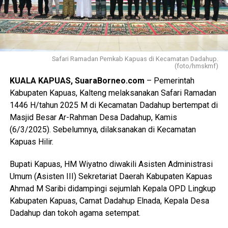
Safari Ramadan Pemkab Kapuas di Kecamatan Dadahup.
(foto/hmskmf)
KUALA KAPUAS, SuaraBorneo.com
– Pemerintah
Kabupaten Kapuas, Kalteng melaksanakan Safari Ramadan
1446 H/tahun 2025 M di Kecamatan Dadahup bertempat di
Masjid Besar Ar-Rahman Desa Dadahup, Kamis
(6/3/2025). Sebelumnya, dilaksanakan di Kecamatan
Kapuas Hilir.
Bupati Kapuas, HM Wiyatno diwakili Asisten Administrasi
Umum (Asisten III) Sekretariat Daerah Kabupaten Kapuas
Ahmad M Saribi didampingi sejumlah Kepala OPD Lingkup
Kabupaten Kapuas, Camat Dadahup Elnada, Kepala Desa
Dadahup dan tokoh agama setempat.