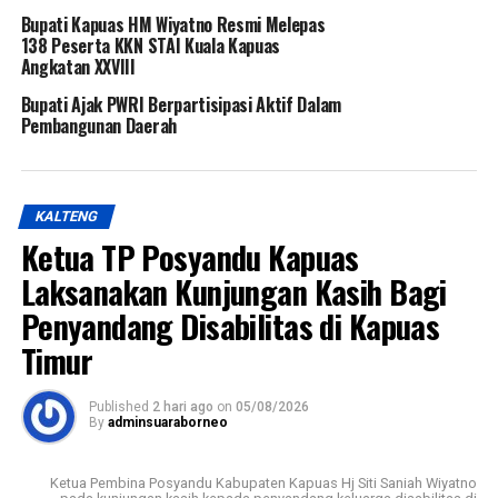
Bupati Kapuas HM Wiyatno Resmi Melepas
138 Peserta KKN STAI Kuala Kapuas
Angkatan XXVIII
Bupati Ajak PWRI Berpartisipasi Aktif Dalam
Pembangunan Daerah
KALTENG
Ketua TP Posyandu Kapuas
Laksanakan Kunjungan Kasih Bagi
Penyandang Disabilitas di Kapuas
Timur
Published
2 hari ago
on
05/08/2026
By
adminsuaraborneo
Ketua Pembina Posyandu Kabupaten Kapuas Hj Siti Saniah Wiyatno