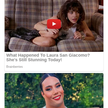
Noah mengatakan kegiatan fasilitasi digelar karena masih
terdapat desa dan kelurahan yang belum menyelesaikan
penginputan data Prodeskel dan Epdeskel Tahun 2026.
Menurutnya kondisi tersebut dipengaruhi keterbatasan
kemampuan teknis operator dan adanya pergantian
petugas di sejumlah desa maupun kelurahan.
Maka itu mengatasi persoalan tersebut DPMD
mengembangkan inovasi PROAKTIF atau Profil
Desa/Kelurahan yang Akurat Aktual Terintegrasi dan
Partisipatif dengan melibatkan pemerintah desa kelurahan
kecamatan hingga DPMD dalam proses pemutakhiran dan
validasi data.
“Kami ingin seluruh data desa
dan kelurahan dapat diinput secara akurat sehingga mampu
menggambarkan kondisi riil sebagai dasar penilaian
perkembangan desa,” ujarnya. (Ujg/SB)