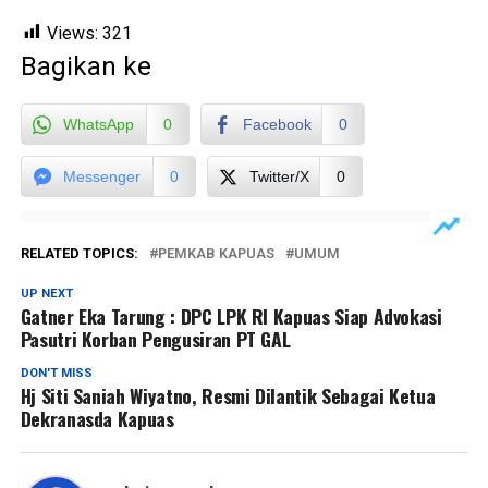
Views:
321
Bagikan ke
WhatsApp
0
Facebook
0
Messenger
0
Twitter/X
0
RELATED TOPICS:
PEMKAB KAPUAS
UMUM
UP NEXT
Gatner Eka Tarung : DPC LPK RI Kapuas Siap Advokasi
Pasutri Korban Pengusiran PT GAL
DON'T MISS
Hj Siti Saniah Wiyatno, Resmi Dilantik Sebagai Ketua
Dekranasda Kapuas