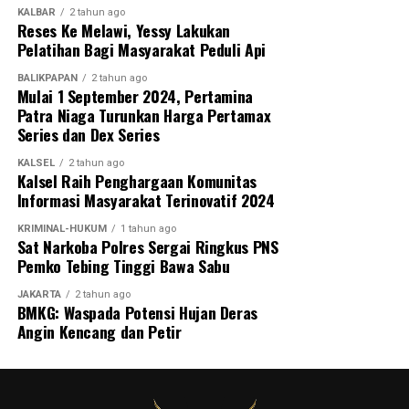
KALBAR
2 tahun ago
Reses Ke Melawi, Yessy Lakukan
Pelatihan Bagi Masyarakat Peduli Api
BALIKPAPAN
2 tahun ago
Mulai 1 September 2024, Pertamina
Patra Niaga Turunkan Harga Pertamax
Series dan Dex Series
KALSEL
2 tahun ago
Kalsel Raih Penghargaan Komunitas
Informasi Masyarakat Terinovatif 2024
KRIMINAL-HUKUM
1 tahun ago
Sat Narkoba Polres Sergai Ringkus PNS
Pemko Tebing Tinggi Bawa Sabu
JAKARTA
2 tahun ago
BMKG: Waspada Potensi Hujan Deras
Angin Kencang dan Petir