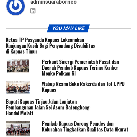
adminsuaraborneo
YOU MAY LIKE
Ketua TP Posyandu Kapuas Laksanakan
Kunjungan Kasih Bagi Penyandang Disabilitas
di Kapuas Timur
Perkuat Sinergi Pemerintah Pusat dan
Daerah Pemkab Kapuas Terima Kunker
Menko Polkam RI
Wabup Resmi Buka Rakerda dan ToT LPPD
Kapuas
Bupati Kapuas Tinjau Jalan Lanjutan
Pembangunan Jalan Sei Asem-Batengkong-
Handel Melati
Pemkab Kapuas Dorong Pemdes dan
Kelurahan Tingkatkan Kualitas Data Akurat