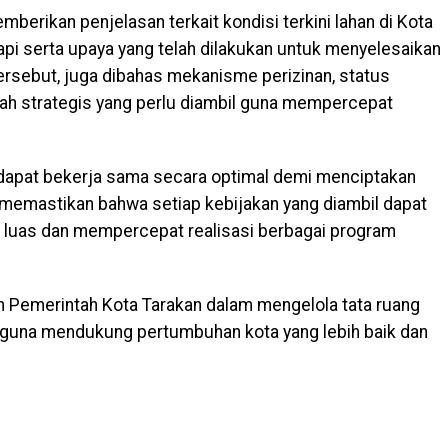
erikan penjelasan terkait kondisi terkini lahan di Kota
api serta upaya yang telah dilakukan untuk menyelesaikan
ersebut, juga dibahas mekanisme perizinan, status
gkah strategis yang perlu diambil guna mempercepat
 dapat bekerja sama secara optimal demi menciptakan
s memastikan bahwa setiap kebijakan yang diambil dapat
luas dan mempercepat realisasi berbagai program
en Pemerintah Kota Tarakan dalam mengelola tata ruang
 guna mendukung pertumbuhan kota yang lebih baik dan