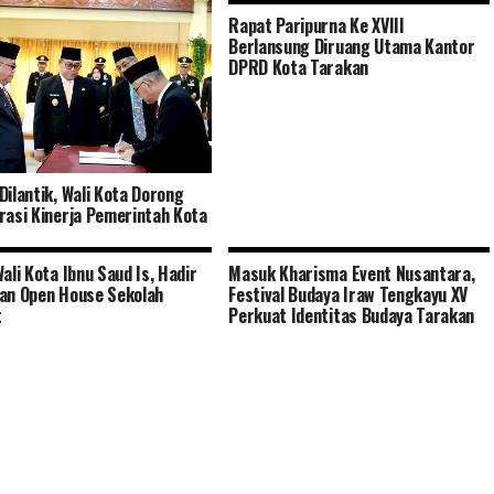
Rapat Paripurna Ke XVIII
Berlansung Diruang Utama Kantor
DPRD Kota Tarakan
Dilantik, Wali Kota Dorong
rasi Kinerja Pemerintah Kota
Wali Kota Ibnu Saud Is, Hadir
Masuk Kharisma Event Nusantara,
an Open House Sekolah
Festival Budaya Iraw Tengkayu XV
t
Perkuat Identitas Budaya Tarakan