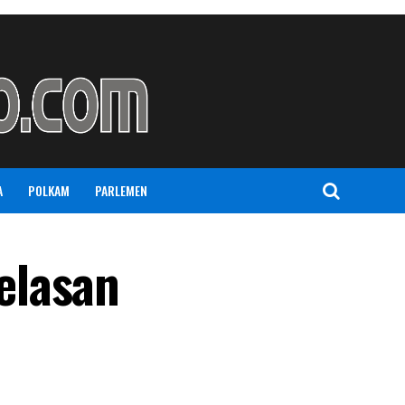
A
POLKAM
PARLEMEN
elasan