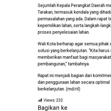
Sejumlah Kepala Perangkat Daerah memb
Tarakan, termasuk kendala yang dihad
permasalahan yang ada. Dalam rapat t
kepemilikan lahan, serta langkah-lan
proses penyelesaian lahan.
Wali Kota berharap agar semua pihak
solusi yang berkelanjutan. “Kita haru
memberikan manfaat bagi masyarakat 
pembangunan,” tambahnya.
Rapat ini menjadi bagian dari komitm
dan penggunaan lahan secara optimal
berkelanjutan. (md/ril)
Views:
232
Bagikan ke