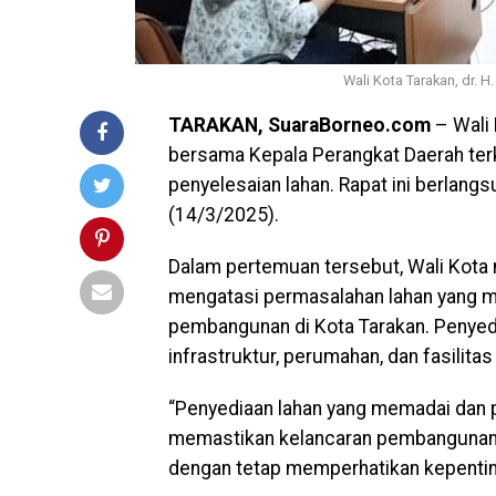
Wali Kota Tarakan, dr. 
TARAKAN, SuaraBorneo.com
– Wali 
bersama Kepala Perangkat Daerah te
penyelesaian lahan. Rapat ini berlang
(14/3/2025).
Dalam pertemuan tersebut, Wali Kota 
mengatasi permasalahan lahan yang m
pembangunan di Kota Tarakan. Penyed
infrastruktur, perumahan, dan fasilitas
“Penyediaan lahan yang memadai dan p
memastikan kelancaran pembangunan kot
dengan tetap memperhatikan kepenting