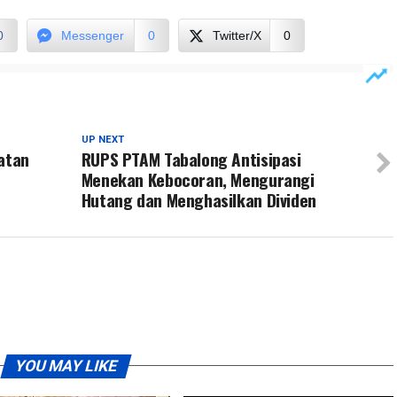
0
Messenger
0
Twitter/X
0
UP NEXT
katan
RUPS PTAM Tabalong Antisipasi
Menekan Kebocoran, Mengurangi
Hutang dan Menghasilkan Dividen
YOU MAY LIKE