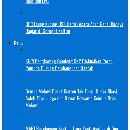
BBM dan LPG
DPC Laung Kuning HSS Hadiri Acara Aruh Ganal Budaya
Banjar di Gorogot Kaltim
Kalbar
KNPI Bengkayang Gandeng OKP Diskusikan Peran
Pemuda Dukung Pembangunan Daerah
Ormas Melawi Desak Konten Tak Teruji Diklarifikasi,
Saleh Tapa : Jaga dan Rawat Bersama Kondusifitas
Melawi
MABJ Bengkayang Santuni Lima Panti Asuhan di Dua