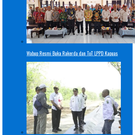
Wabup Resmi Buka Rakerda dan ToT LPPD Kapuas