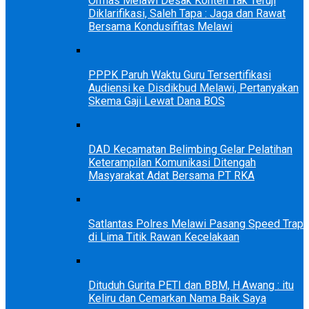
Ormas Melawi Desak Konten Tak Teruji
Diklarifikasi, Saleh Tapa : Jaga dan Rawat
Bersama Kondusifitas Melawi
PPPK Paruh Waktu Guru Tersertifikasi
Audiensi ke Disdikbud Melawi, Pertanyakan
Skema Gaji Lewat Dana BOS
DAD Kecamatan Belimbing Gelar Pelatihan
Keterampilan Komunikasi Ditengah
Masyarakat Adat Bersama PT RKA
Satlantas Polres Melawi Pasang Speed Trap
di Lima Titik Rawan Kecelakaan
Dituduh Gurita PETI dan BBM, H.Awang : itu
Keliru dan Cemarkan Nama Baik Saya