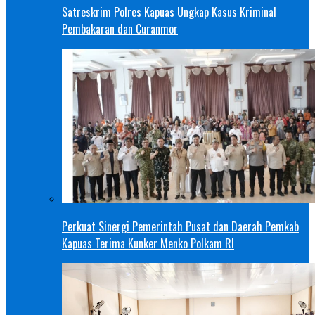
Satreskrim Polres Kapuas Ungkap Kasus Kriminal
Pembakaran dan Curanmor
Perkuat Sinergi Pemerintah Pusat dan Daerah Pemkab
Kapuas Terima Kunker Menko Polkam RI