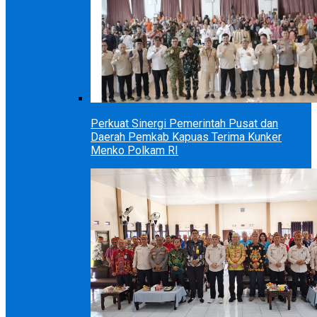
Perkuat Sinergi Pemerintah Pusat dan
Daerah Pemkab Kapuas Terima Kunker
Menko Polkam RI