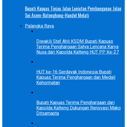
Bupati Kapuas Tinjau Jalan Lanjutan Pembangunan Jalan
Sei Asem-Batengkong-Handel Melati
Palangka Raya
Diwakili Staf Ahli KSDM Bupati Kapuas
Terima Penghargaan Satya Lencana Karya
Nusa dari Kapolda Kalteng HUT PP Ke-27
HUT ke-16 Gerdayak Indonesia Bupati
Kapuas Terima Penghargaan dan Medali
Kehormatan
Bupati Kapuas Terima Penghargaan dari
Kapolda Kalteng Dukungan Renovasi Mako
Ditsamapta