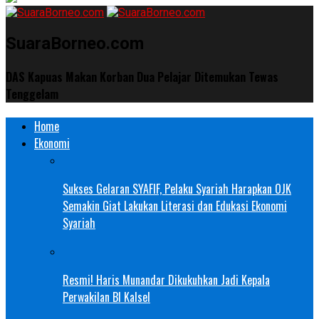
SuaraBorneo.com
DAS Kapuas Makan Korban Dua Pelajar Ditemukan Tewas
Tenggelam
Home
Ekonomi
Sukses Gelaran SYAFIF, Pelaku Syariah Harapkan OJK
Semakin Giat Lakukan Literasi dan Edukasi Ekonomi
Syariah
Resmi! Haris Munandar Dikukuhkan Jadi Kepala
Perwakilan BI Kalsel