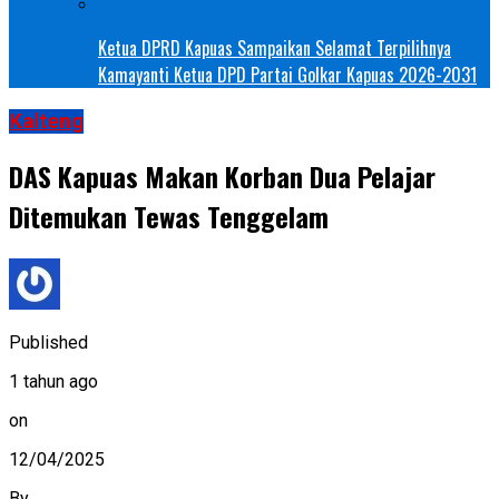
Ketua DPRD Kapuas Sampaikan Selamat Terpilihnya
Kamayanti Ketua DPD Partai Golkar Kapuas 2026-2031
Kalteng
DAS Kapuas Makan Korban Dua Pelajar
Ditemukan Tewas Tenggelam
Published
1 tahun ago
on
12/04/2025
By