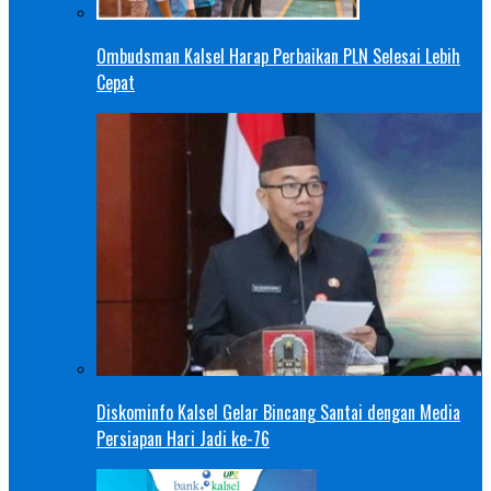
Ombudsman Kalsel Harap Perbaikan PLN Selesai Lebih
Cepat
Diskominfo Kalsel Gelar Bincang Santai dengan Media
Persiapan Hari Jadi ke-76