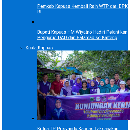
Pemkab Kapuas Kembali Raih WTP dari BPK
RI
Bupati Kapuas HM Wiyatno Hadiri Pelantikan
Pengurus DAD dan Batamad se Kalteng
Kuala Kapuas
Ketua TP Posyandu Kapuas Laksanakan