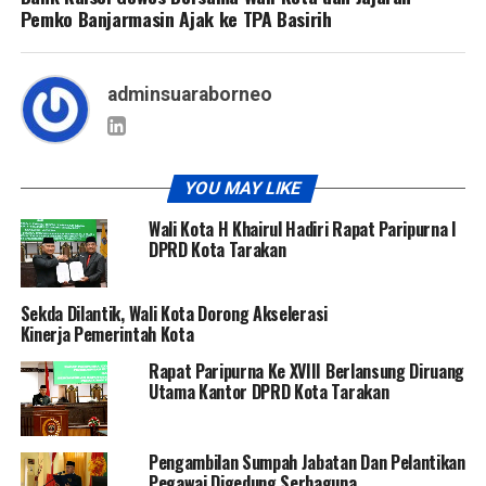
Pemko Banjarmasin Ajak ke TPA Basirih
adminsuaraborneo
YOU MAY LIKE
Wali Kota H Khairul Hadiri Rapat Paripurna I
DPRD Kota Tarakan
Sekda Dilantik, Wali Kota Dorong Akselerasi
Kinerja Pemerintah Kota
Rapat Paripurna Ke XVIII Berlansung Diruang
Utama Kantor DPRD Kota Tarakan
Pengambilan Sumpah Jabatan Dan Pelantikan
Pegawai Digedung Serbaguna