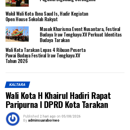
Wakil Wali Kota Ibnu Saud Is, Hadir Kegiatan
Open House Sekolah Rakyat
Masuk Kharisma Event Nusantara, Festival
Budaya Iraw Tengkayu XV Perkuat Identitas
Budaya Tarakan
Wali Kota Tarakan Lepas 4 Ribuan Peserta
Pawai Budaya Festival Iraw Tengkayu XV
Tahun 2026
KALTARA
Wali Kota H Khairul Hadiri Rapat
Paripurna I DPRD Kota Tarakan
Published
2 hari ago
on
05/08/2026
By
adminsuaraborneo