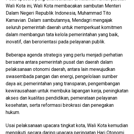
Wali Kota ini, Wali Kota membacakan sambutan Menteri
Dalam Negeri Republik Indonesia, Muhammad Tito
Karnavian. Dalam sambutannya, Mendagri mengajak
seluruh pemerintah daerah untuk memperkuat komitmen
dalam membangun tata kelola pemerintahan yang baik,
inovatif, dan berorientasi pada pelayanan publik.
Beberapa agenda strategis yang perlu menjadi perhatian
bersama antara pemerintah pusat dan daerah dalam
pelaksanaan otonomi daerah, antara lain mewujudkan
swasembada pangan dan energi, pengelolaan sumber
daya air, pemerintahan yang transparan, pengembangan
kewirausahaan untuk membuka lapangan kerja, peningkatan
akses dan kualitas pendidikan, pemerataan pelayanan
kesehatan, serta reformasi birokrasi dan penegakan
hukum.
Usai pelaksanaan upacara tingkat kota, Wali Kota kemudian
mengikuti secara daring upacara peringatan Hari Otonomi