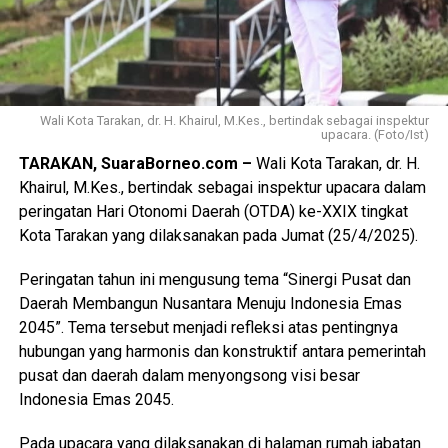
Wali Kota Tarakan, dr. H. Khairul, M.Kes., bertindak sebagai inspektur
upacara. (Foto/Ist)
TARAKAN, SuaraBorneo.com –
Wali Kota Tarakan, dr. H.
Khairul, M.Kes., bertindak sebagai inspektur upacara dalam
peringatan Hari Otonomi Daerah (OTDA) ke-XXIX tingkat
Kota Tarakan yang dilaksanakan pada Jumat (25/4/2025).
Peringatan tahun ini mengusung tema “Sinergi Pusat dan
Daerah Membangun Nusantara Menuju Indonesia Emas
2045”. Tema tersebut menjadi refleksi atas pentingnya
hubungan yang harmonis dan konstruktif antara pemerintah
pusat dan daerah dalam menyongsong visi besar
Indonesia Emas 2045.
Pada upacara yang dilaksanakan di halaman rumah jabatan