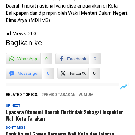
Daerah tingkat nasional yang diselenggarakan di Kota
Balikpapan dan dipimpin oleh Wakil Menteri Dalam Negeri,
Bima Arya. (MDHMS)
Views:
303
Bagikan ke
WhatsApp
0
Facebook
0
Messenger
0
Twitter/X
0
RELATED TOPICS:
PEMKO TARAKAN
UMUM
UP NEXT
Upacara Otonomi Daerah Bertindak Sebagai Inspektur
Wali Kota Tarakan
DON'T MISS
Bank Kalsel Gowes Bersama Wali Kota dan Jajaran