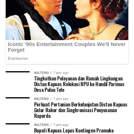
KALTENG
7 jam ago
Tingkatkan Pelayanan dan Ramah Lingkungan
Distan Kapuas Relokasi RPU ke Handil Parimas
Desa Pulau Telo
KALTENG
7 jam ago
Perkuat Pertanian Berkelanjutan Distan Kapuas
Gelar Rakor dan Singkronisasi Penyusunan
Raperda
KALTENG
7 jam ago
Bupati Kapuas Lepas Kontingen Pramuka