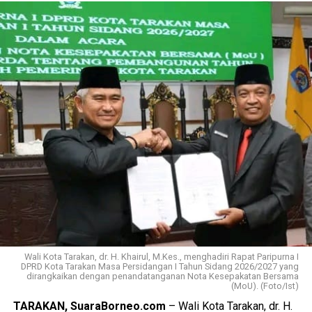
Wali Kota Tarakan, dr. H. Khairul, M.Kes., menghadiri Rapat Paripurna I
DPRD Kota Tarakan Masa Persidangan I Tahun Sidang 2026/2027 yang
dirangkaikan dengan penandatanganan Nota Kesepakatan Bersama
(MoU). (Foto/Ist)
TARAKAN, SuaraBorneo.com
– Wali Kota Tarakan, dr. H.